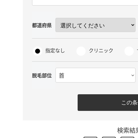
都道府県
指定なし
クリニック
首
脱毛部位
この条
検索結