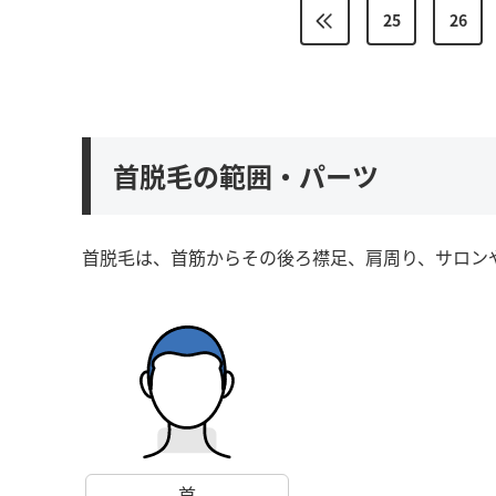
25
26
首脱毛の範囲・パーツ
首脱毛は、首筋からその後ろ襟足、肩周り、サロン
首