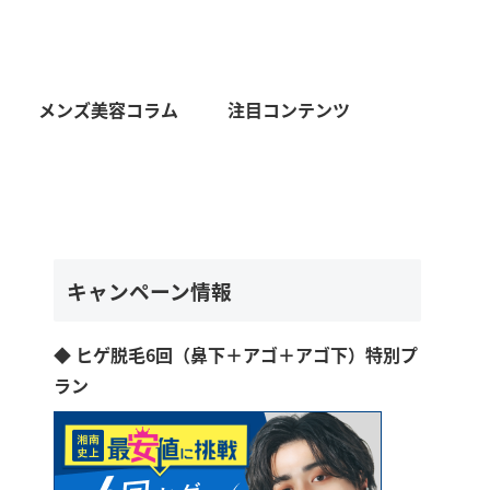
メンズ美容コラム
注目コンテンツ
キャンペーン情報
◆ ヒゲ脱毛6回（鼻下＋アゴ＋アゴ下）特別プ
ラン