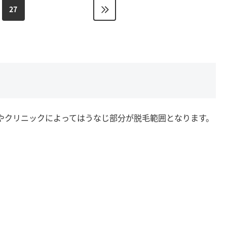
27
やクリニックによってはうなじ部分が脱毛範囲となります。