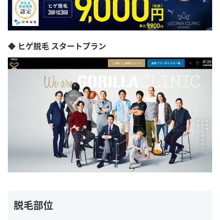
◆ ヒゲ脱毛 スタートプラン
脱毛部位