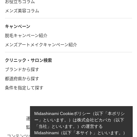
お役立ちコラム
メンズ美容コラム
キャンペーン
脱毛キャンペーン紹介
メンズアートメイクキャンペーン紹介
クリニック・サロン検索
ブランドから探す
都道府県から探す
条件を指定して探す
TOP
お問い合わせ
Midashinami Cookieポリシー（以下「本ポリシ
運営者情報
執筆者一覧
ー」といいます。）は株式会社ピカパカ（以下
監修者一覧
cookieポリシーについて
「当社」といいます。）の運営する
Midashinami（以下「本サイト」といいます。）
コンテンツポリシーと運営指針
利用規約