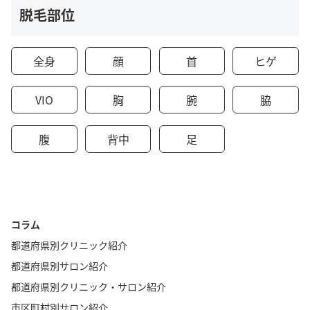
脱毛部位
全身
顔
首
ヒゲ
VIO
胸
腕
脇
腹
背中
足
コラム
都道府県別クリニック紹介
都道府県別サロン紹介
都道府県別クリニック・サロン紹介
市区町村別サロン紹介