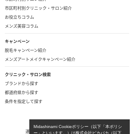
市区町村別クリニック・サロン紹介
お役立ちコラム
メンズ美容コラム
キャンペーン
脱毛キャンペーン紹介
メンズアートメイクキャンペーン紹介
クリニック・サロン検索
ブランドから探す
都道府県から探す
条件を指定して探す
TOP
お問い合わせ
Midashinami Cookieポリシー（以下「本ポリシ
運営者情報
執筆者一覧
ー」といいます。）は株式会社ピカパカ（以下