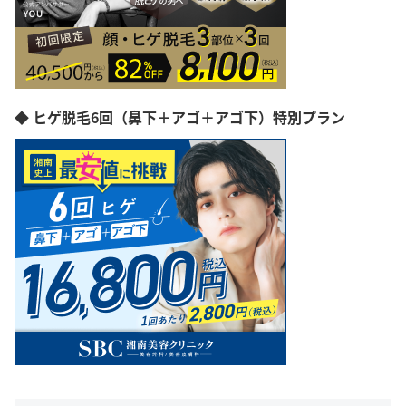
◆ ヒゲ脱毛6回（鼻下＋アゴ＋アゴ下）特別プラン