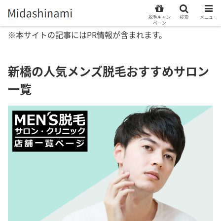
脱毛キャン
検索
メニュー
ペーン
※本サイトの記事にはPR情報が含まれます。
新橋の人気メンズ脱毛おすすめサロン
一覧