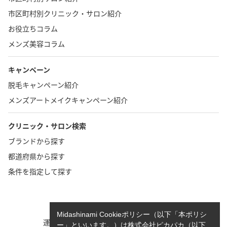
市区町村別クリニック・サロン紹介
お役立ちコラム
メンズ美容コラム
キャンペーン
脱毛キャンペーン紹介
メンズアートメイクキャンペーン紹介
クリニック・サロン検索
ブランドから探す
都道府県から探す
条件を指定して探す
TOP
お問い合わせ
Midashinami Cookieポリシー（以下「本ポリシ
運営者情報
執筆者一覧
ー」といいます。）は株式会社ピカパカ（以下