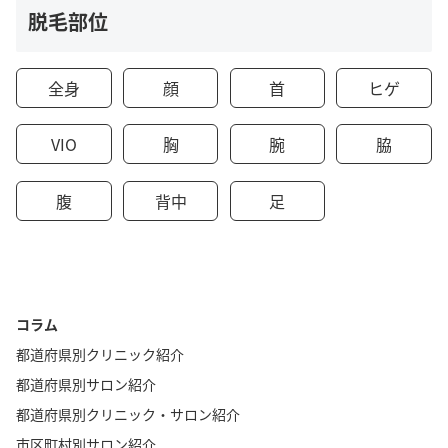
脱毛部位
全身
顔
首
ヒゲ
VIO
胸
腕
脇
腹
背中
足
コラム
都道府県別クリニック紹介
都道府県別サロン紹介
都道府県別クリニック・サロン紹介
市区町村別サロン紹介