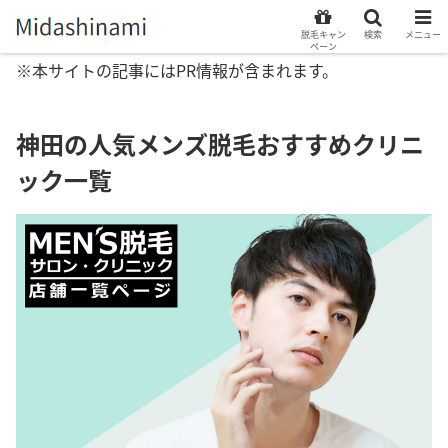
脱毛キャン
検索
メニュー
ペーン
※本サイトの記事にはPR情報が含まれます。
神田の人気メンズ脱毛おすすめクリニ
ック一覧