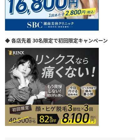
◆ 各店先着 30名限定で初回限定キャンペーン