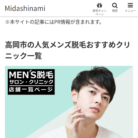
脱毛キャン
検索
メニュー
ペーン
※本サイトの記事にはPR情報が含まれます。
高岡市の人気メンズ脱毛おすすめクリ
ニック一覧