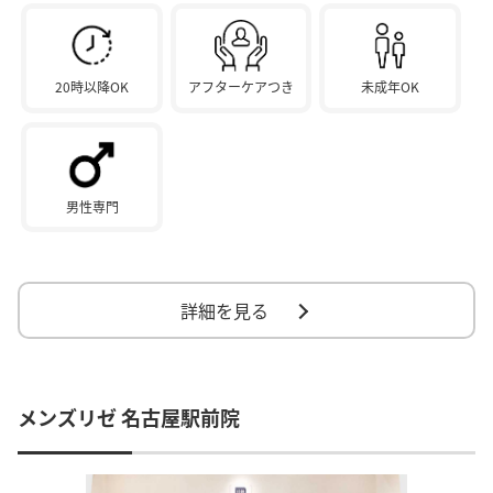
20時以降OK
アフターケアつき
未成年OK
男性専門
詳細を見る
メンズリゼ 名古屋駅前院