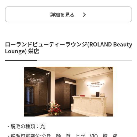
詳細を見る
ローランドビューティーラウンジ(ROLAND Beauty
Lounge) 栄店
・脱毛の種類：光
・脱毛可能部位:全身、顔、首、ヒゲ、VIO、胸、腕、