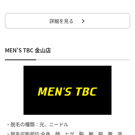
詳細を見る
MEN’S TBC 金山店
・脱毛の種類：光、ニードル
・脱毛可能部位:全身、顔、ヒゲ、胸、腕、脇、腹、背