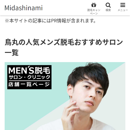
脱毛キャン
検索
メニュー
ペーン
※本サイトの記事にはPR情報が含まれます。
鳥丸の人気メンズ脱毛おすすめサロン
一覧