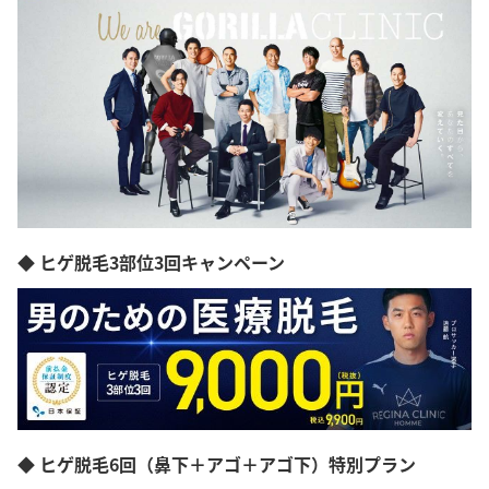
◆ ヒゲ脱毛3部位3回キャンペーン
◆ ヒゲ脱毛6回（鼻下＋アゴ＋アゴ下）特別プラン