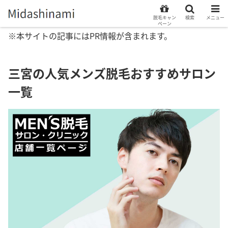
脱毛キャン
検索
メニュー
ペーン
※本サイトの記事にはPR情報が含まれます。
三宮の人気メンズ脱毛おすすめサロン
一覧