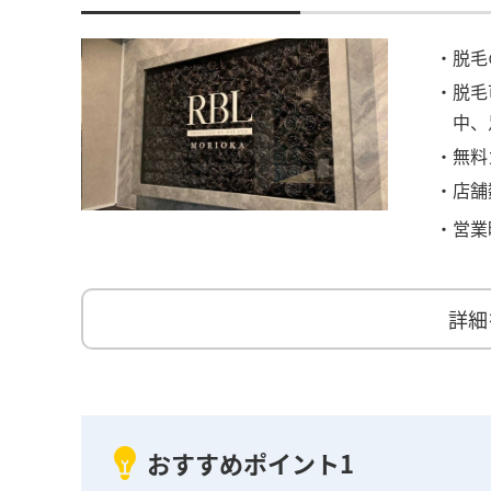
・脱毛
・脱毛
中、
・無料
・店舗
・営業
詳細
おすすめポイント1