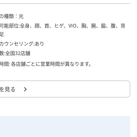
の種類：光
可能部位:全身、顔、首、ヒゲ、VIO、胸、腕、脇、腹、背
足
カウンセリング:あり
数:全国32店舗
時間:
各店舗ごとに営業時間が異なります。
を見る