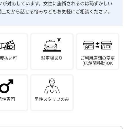
フが対応しています。女性に施術されるのは恥ずかしい
同士だから話せる悩みなどもお気軽にご相談ください。
度払い可
駐車場あり
ご利用店舗の変更
(店舗間移動)OK
男性専門
男性スタッフのみ