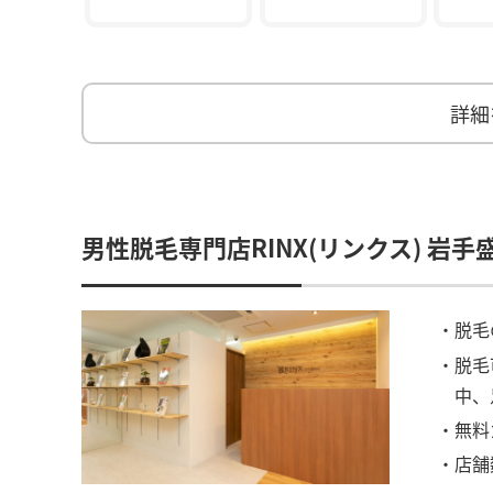
詳細
男性脱毛専門店RINX(リンクス) 岩手
・脱毛
・脱毛
中、
・無料
・店舗