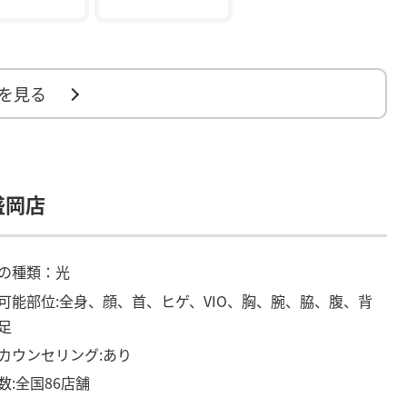
を見る
盛岡店
の種類：光
可能部位:全身、顔、首、ヒゲ、VIO、胸、腕、脇、腹、背
足
カウンセリング:あり
数:全国86店舗