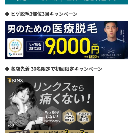
◆ ヒゲ脱毛3部位3回キャンペーン
◆ 各店先着 30名限定で初回限定キャンペーン