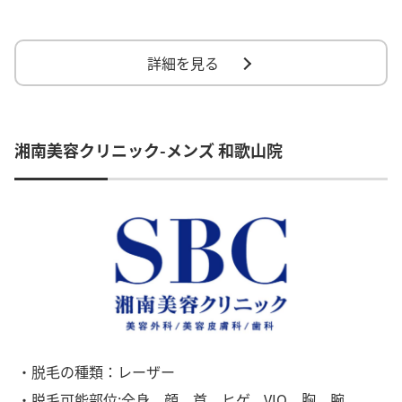
詳細を見る
湘南美容クリニック-メンズ 和歌山院
・脱毛の種類：レーザー
・脱毛可能部位:全身、顔、首、ヒゲ、VIO、胸、腕、