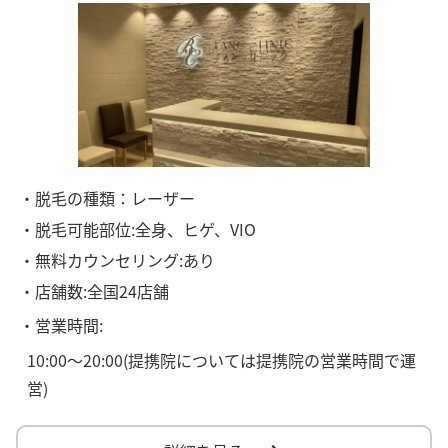
・脱毛の種類：レーザー
・脱毛可能部位:全身、ヒゲ、VIO
・無料カウンセリング:あり
・店舗数:全国24店舗
・営業時間:
10:00～20:00(提携院については提携院の営業時間で運
営)