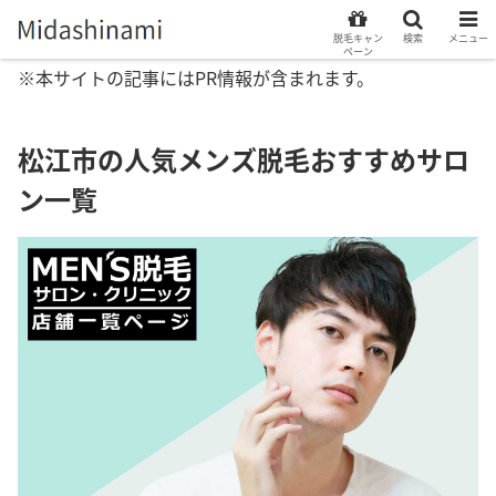
脱毛キャン
検索
メニュー
ペーン
※本サイトの記事にはPR情報が含まれます。
松江市の人気メンズ脱毛おすすめサロ
ン一覧