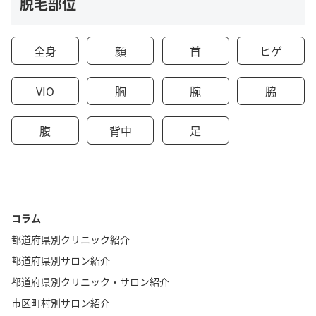
脱毛部位
全身
顔
首
ヒゲ
VIO
胸
腕
脇
腹
背中
足
コラム
都道府県別クリニック紹介
都道府県別サロン紹介
都道府県別クリニック・サロン紹介
市区町村別サロン紹介