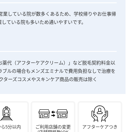
も営業している院が数多くあるため、学校帰りやお仕事帰
置している院も多いため通いやすいです。
お薬代（アフターケアクリーム）」など脱毛契約料金以
ラブルの場合もメンズエミナルで費用負担なしで治療を
ドクターズコスメやスキンケア商品の販売は除く
から5分以内
ご利用店舗の変更
アフターケアつき
(店舗間移動)OK