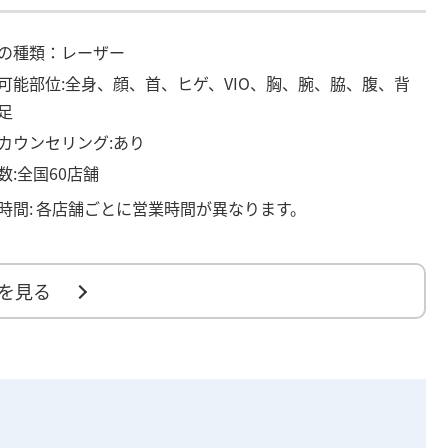
の種類：レーザー
可能部位:全身、顔、首、ヒゲ、VIO、胸、腕、脇、腹、背
足
カウンセリング:あり
数:全国60店舗
時間:
各店舗ごとに営業時間が異なります。
を見る