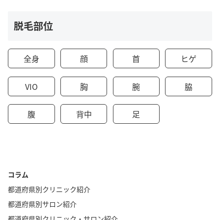
脱毛部位
全身
顔
首
ヒゲ
VIO
胸
腕
脇
腹
背中
足
コラム
都道府県別クリニック紹介
都道府県別サロン紹介
都道府県別クリニック・サロン紹介