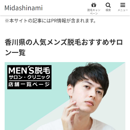
脱毛キャン
検索
メニュー
ペーン
※本サイトの記事にはPR情報が含まれます。
香川県の人気メンズ脱毛おすすめサロ
ン一覧