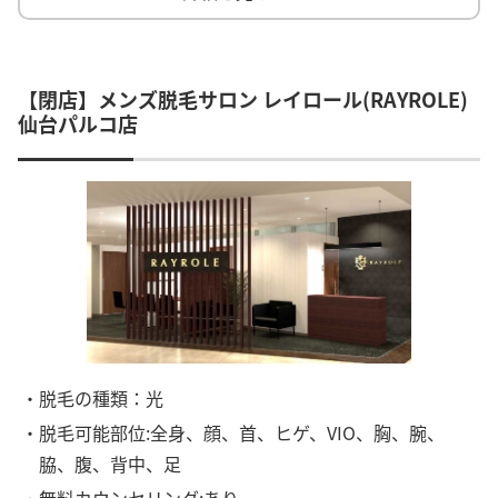
【閉店】メンズ脱毛サロン レイロール(RAYROLE)
仙台パルコ店
・脱毛の種類：光
・脱毛可能部位:全身、顔、首、ヒゲ、VIO、胸、腕、
脇、腹、背中、足
・無料カウンセリング:あり