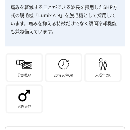
痛みを軽減することができる波長を採用したSHR方
式の脱毛機「Lumix A-9」を脱毛機として採用して
います。痛みを抑える特徴だけでなく瞬間冷却機能
も兼ね備えています。
分割払い
20時以降OK
未成年OK
男性専門