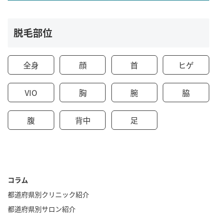
脱毛部位
全身
顔
首
ヒゲ
VIO
胸
腕
脇
腹
背中
足
コラム
都道府県別クリニック紹介
都道府県別サロン紹介