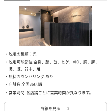
・脱毛の種類：光
・脱毛可能部位:全身、顔、首、ヒゲ、VIO、胸、腕、
脇、腹、背中、足
・無料カウンセリング:あり
・店舗数:全国86店舗
・営業時間:
各店舗ごとに営業時間が異なります。
詳細を見る