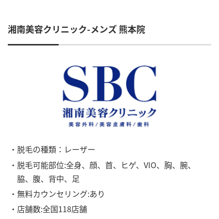
湘南美容クリニック-メンズ 熊本院
・脱毛の種類：レーザー
・脱毛可能部位:全身、顔、首、ヒゲ、VIO、胸、腕、
脇、腹、背中、足
・無料カウンセリング:あり
・店舗数:全国118店舗