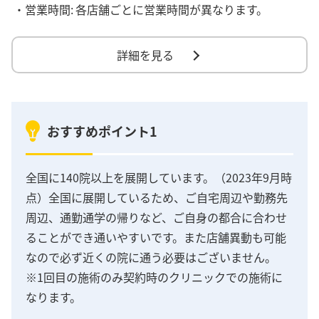
・営業時間:
各店舗ごとに営業時間が異なります。
詳細を見る
おすすめポイント1
全国に140院以上を展開しています。（2023年9月時
点）全国に展開しているため、ご自宅周辺や勤務先
周辺、通勤通学の帰りなど、ご自身の都合に合わせ
ることができ通いやすいです。また店舗異動も可能
なので必ず近くの院に通う必要はございません。
※1回目の施術のみ契約時のクリニックでの施術に
なります。