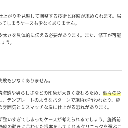
仕上がりを見越して調整する技術と経験が求められます。眉
ってしまうケースも少なくありません。
や太さを具体的に伝える必要があります。また、修正が可能
しょう。
失敗も少なくありません。
清潔感や男らしさなどの印象が大きく変わるため、
個々の骨
し、テンプレートのようなパターンで施術が行われたり、施
の雰囲気とミスマッチな眉に仕上がる恐れがあります。
ず整いすぎてしまったケースが考えられるでしょう。施術前
筋肉の動きに合わせた提案をしてくれるクリニックを選ぶこ