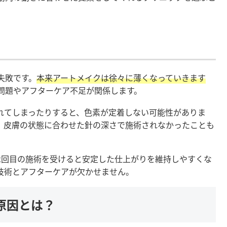
失敗です。
本来アートメイクは徐々に薄くなっていきます
問題やアフターケア不足が関係します。
れてしまったりすると、色素が定着しない可能性がありま
、皮膚の状態に合わせた針の深さで施術されなかったことも
2回目の施術を受けると安定した仕上がりを維持しやすくな
技術とアフターケアが欠かせません。
原因とは？