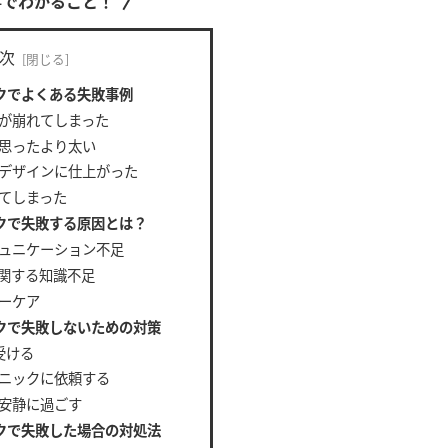
事でわかること！
次
クでよくある失敗事例
が崩れてしまった
思ったより太い
デザインに仕上がった
てしまった
クで失敗する原因とは？
ュニケーション不足
関する知識不足
ーケア
クで失敗しないための対策
受ける
ニックに依頼する
安静に過ごす
クで失敗した場合の対処法