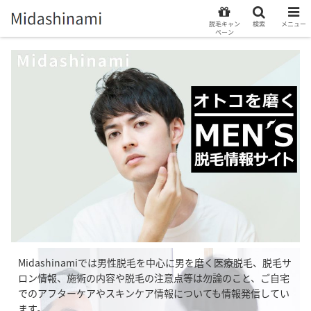
脱毛キャン
検索
メニュー
ペーン
Midashinamiでは男性脱毛を中心に男を磨く医療脱毛、脱毛サ
ロン情報、施術の内容や脱毛の注意点等は勿論のこと、ご自宅
でのアフターケアやスキンケア情報についても情報発信してい
ます。