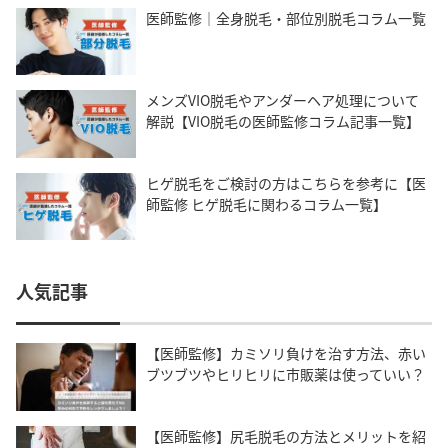
医師監修｜全身脱毛・部位別脱毛コラム一覧
メンズVIO脱毛やアンダーヘア処理について
解説【VIO脱毛の医師監修コラム記事一覧】
ヒゲ脱毛をご検討の方はこちらを参考に【医
師監修 ヒゲ脱毛に関わるコラム一覧】
人気記事
【医師監修】カミソリ負けを治す方法、赤い
ブツブツやヒリヒリに市販薬は使っていい？
【医師監修】尻毛脱毛の方法とメリットを紹