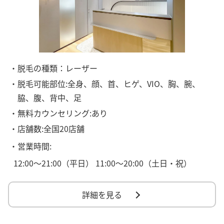
・脱毛の種類：レーザー
・脱毛可能部位:全身、顔、首、ヒゲ、VIO、胸、腕、
脇、腹、背中、足
・無料カウンセリング:あり
・店舗数:全国20店舗
・営業時間:
12:00〜21:00（平日） 11:00〜20:00（土日・祝）
詳細を見る