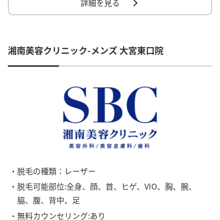
詳細を見る
湘南美容クリニック-メンズ 大宮東口院
・脱毛の種類：レーザー
・脱毛可能部位:全身、顔、首、ヒゲ、VIO、胸、腕、
脇、腹、背中、足
・無料カウンセリング:あり