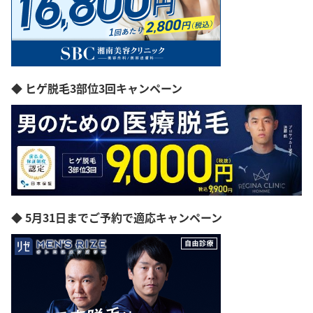
◆ ヒゲ脱毛3部位3回キャンペーン
◆ 5月31日までご予約で適応キャンペーン