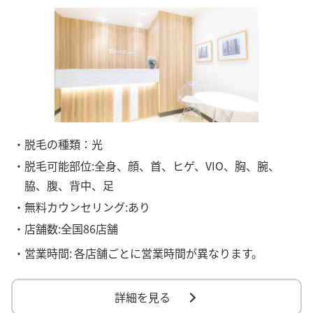
・脱毛の種類：光
・脱毛可能部位:全身、顔、首、ヒゲ、VIO、胸、腕、
脇、腹、背中、足
・無料カウンセリング:あり
・店舗数:全国86店舗
・営業時間:
各店舗ごとに営業時間が異なります。
詳細を見る