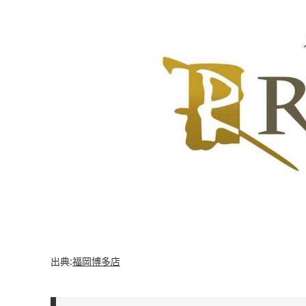
出典:
福岡博多店