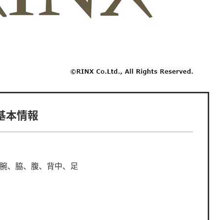
の基本情報
、腕、脇、腹、背中、足