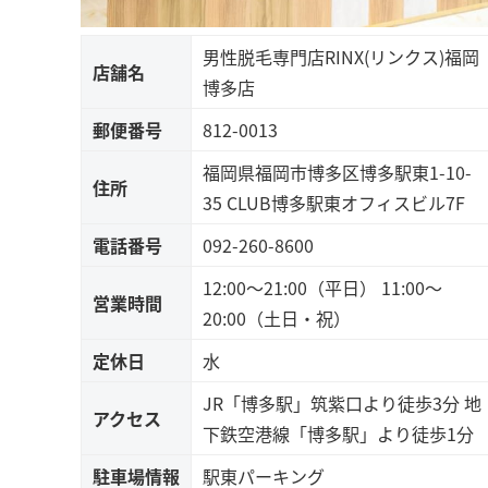
男性脱毛専門店RINX(リンクス)福岡
店舗名
博多店
郵便番号
812-0013
福岡県福岡市博多区博多駅東1-10-
住所
35 CLUB博多駅東オフィスビル7F
電話番号
092-260-8600
12:00～21:00（平日） 11:00～
営業時間
20:00（土日・祝）
定休日
水
JR「博多駅」筑紫口より徒歩3分 地
アクセス
下鉄空港線「博多駅」より徒歩1分
駐車場情報
駅東パーキング