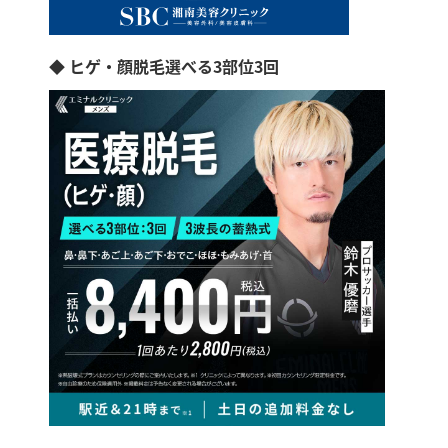
◆ ヒゲ・顔脱毛選べる3部位3回