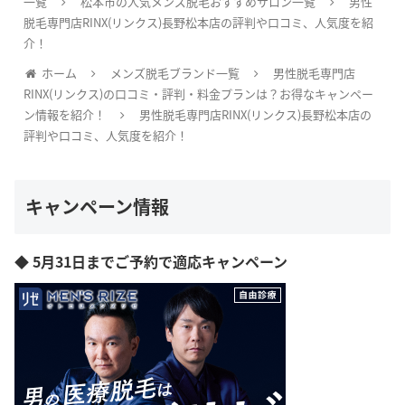
一覧
松本市の人気メンズ脱毛おすすめサロン一覧
男性
脱毛専門店RINX(リンクス)長野松本店の評判や口コミ、人気度を紹
介！
ホーム
メンズ脱毛ブランド一覧
男性脱毛専門店
RINX(リンクス)の口コミ・評判・料金プランは？お得なキャンペー
ン情報を紹介！
男性脱毛専門店RINX(リンクス)長野松本店の
評判や口コミ、人気度を紹介！
キャンペーン情報
◆ 5月31日までご予約で適応キャンペーン