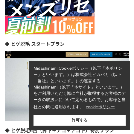
◆ ヒゲ脱毛 スタートプラン
Midashinami Cookieポリシー（以下「本ポリシ
ー」といいます。）は株式会社ピカパカ（以下
「当社」といいます。）の運営する
Midashinami（以下「本サイト」といいます。）
をご利用いただく際に当社が取得するお客様のデ
ータの取扱いについて定めるもので、お客様と当
社との間に適用されます。
cookieポリシー
許可する
◆ ヒゲ脱毛6回（鼻下＋アゴ＋アゴ下）特別プラン