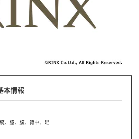
の基本情報
、腕、脇、腹、背中、足