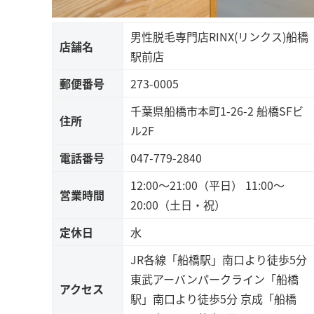
男性脱毛専門店RINX(リンクス)船橋
店舗名
駅前店
郵便番号
273-0005
千葉県船橋市本町1-26-2 船橋SFビ
住所
ル2F
電話番号
047-779-2840
12:00～21:00（平日） 11:00～
営業時間
20:00（土日・祝）
定休日
水
JR各線「船橋駅」南口より徒歩5分
東武アーバンパークライン「船橋
アクセス
駅」南口より徒歩5分 京成「船橋