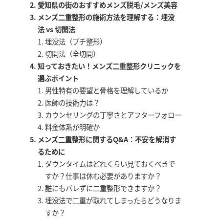
愛知県の街のおすすめメンズ脱毛/メンズ美容
メンズ二重整形の施術方法を理解する：埋没
法 vs 切開法
埋没法（プチ整形）
切開法（全切開）
知っておきたい！メンズ二重整形クリニックを
選ぶポイント
男性特有の要望と骨格を理解しているか
医師の技術力は？
カウンセリングの丁寧さとアフターフォロー
料金体系が明確か
メンズ二重整形に関するQ&A：不安を解消す
るために
ダウンタイムはどれくらい見ておくべきで
すか？仕事は休む必要がありますか？
誰にもバレずに二重整形できますか？
埋没法で二重が取れてしまったらどうなりま
すか？