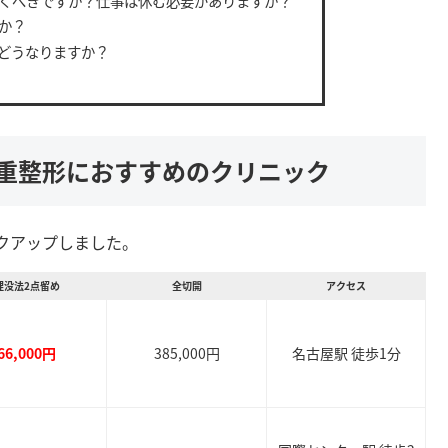
くべきですか？仕事は休む必要がありますか？
か？
どうなりますか？
二重整形におすすめのクリニック
クアップしました。
埋没法2点留め
全切開
アクセス
66,000円
385,000円
名古屋駅 徒歩1分