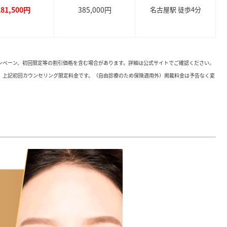
181,500円
385,000円
名古屋駅 徒歩4分
ャンペーン、初回限定等の割引価格を含む場合があります。詳細は公式サイトでご確認ください。
。上記初回カウンセリング限定料金です。（自由診療のため保険適用外）掲載料金は予告なく変