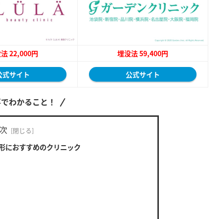
法 22,000円
埋没法 59,400円
公式サイト
公式サイト
事でわかること！
次
整形におすすめのクリニック