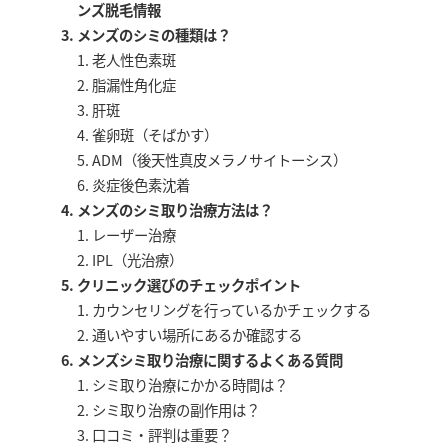
ンズ脱毛情報
メンズのシミの種類は？
老人性色素斑
脂漏性角化症
肝斑
雀卵斑（そばかす）
ADM（後天性真皮メラノサイトーシス）
炎症後色素沈着
メンズのシミ取り治療方法は？
レーザー治療
IPL（光治療）
クリニック選びのチェックポイント
カウンセリングを行っているかチェックする
通いやすい場所にあるか確認する
メンズシミ取り治療に関するよくある質問
シミ取り治療にかかる時間は？
シミ取り治療の副作用は？
口コミ・評判は重要？