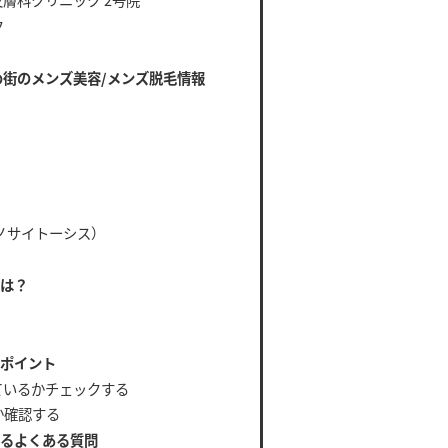
ク
め街のメンズ美容/メンズ脱毛情報
ノサイトーシス）
法は？
クポイント
ているかチェックする
か確認する
するよくある質問