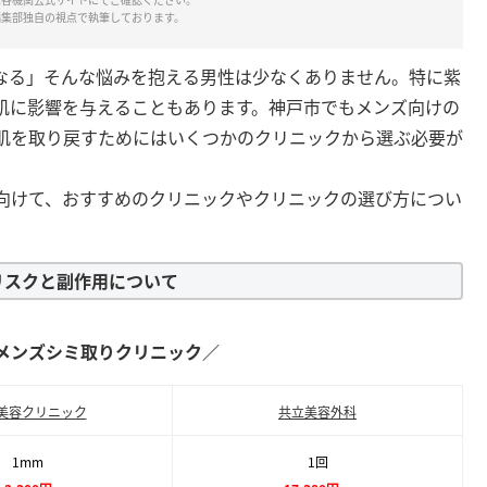
編集部独自の視点で執筆しております。
なる」そんな悩みを抱える男性は少なくありません。特に紫
肌に影響を与えることもあります。神戸市でもメンズ向けの
肌を取り戻すためにはいくつかのクリニックから選ぶ必要が
向けて、おすすめのクリニックやクリニックの選び方につい
リスクと副作用について
メンズシミ取りクリニック／
美容クリニック
共立美容外科
1mm
1回