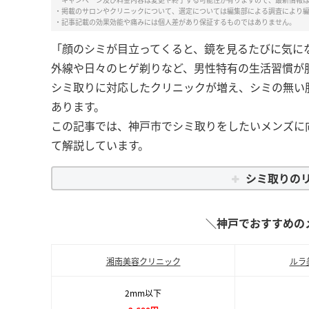
・掲載のサロンやクリニックについて、選定については編集部による調査により
・記事記載の効果効能や痛みには個人差があり保証するものではありません。
「顔のシミが目立ってくると、鏡を見るたびに気に
外線や日々のヒゲ剃りなど、男性特有の生活習慣が
シミ取りに対応したクリニックが増え、シミの無い
あります。
この記事では、神戸市でシミ取りをしたいメンズに
て解説しています。
シミ取りの
＼神戸でおすすめの
湘南美容クリニック
ルラ
2mm以下