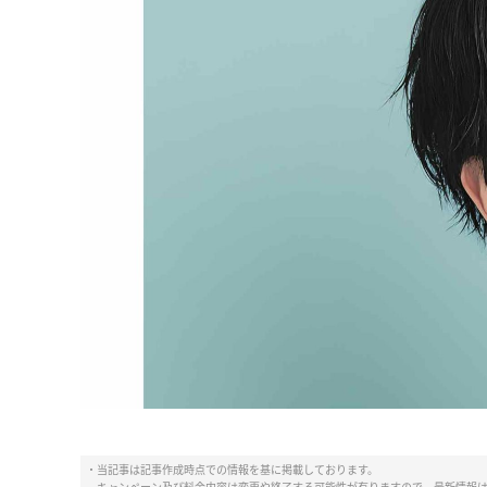
・当記事は記事作成時点での情報を基に掲載しております。
キャンペーン及び料金内容は変更や終了する可能性が有りますので、最新情報