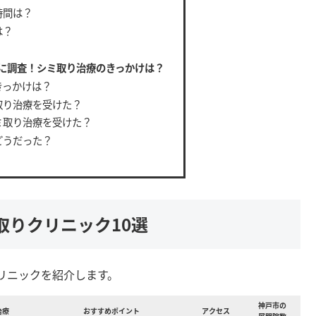
時間は？
は？
人に調査！シミ取り治療のきっかけは？
きっかけは？
取り治療を受けた？
ミ取り治療を受けた？
どうだった？
取りクリニック10選
リニックを紹介します。
神戸市の
治療
おすすめポイント
アクセス