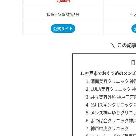
2,680円
阪急三宮駅 徒歩5分
三ノ
公式サイト
この記
目
神戸市でおすすめのメンズ
湘南美容クリニック 神
LULA美容クリニック 
共立美容外科 神戸三宮
品川スキンクリニック 
メンズ神戸ゆりクリニ
よつば会クリニック神
神戸中央クリニック
フォーシーズンズ美容皮