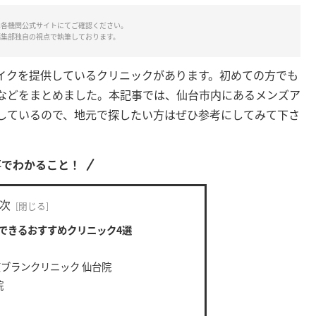
は各機関公式サイトにてご確認ください。
編集部独自の視点で執筆しております。
イクを提供しているクリニックがあります。初めての方でも
などをまとめました。本記事では、仙台市内にあるメンズア
しているので、地元で探したい方はぜひ参考にしてみて下さ
事でわかること！
次
できるおすすめクリニック4選
ブランクリニック 仙台院
院