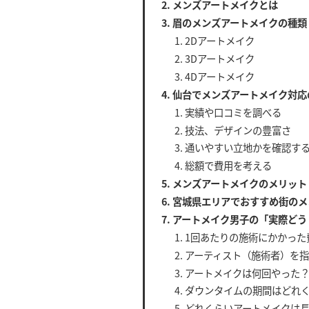
メンズアートメイクとは
眉のメンズアートメイクの種類
2Dアートメイク
3Dアートメイク
4Dアートメイク
仙台でメンズアートメイク対応
実績や口コミを調べる
技法、デザインの豊富さ
通いやすい立地かを確認す
総額で費用を考える
メンズアートメイクのメリット
宮城県エリアでおすすめ街のメ
アートメイク男子の「実際どう
1回あたりの施術にかかった
アーティスト（施術者）を
アートメイクは何回やった
ダウンタイムの期間はどれ
どれくらいアートメイクは