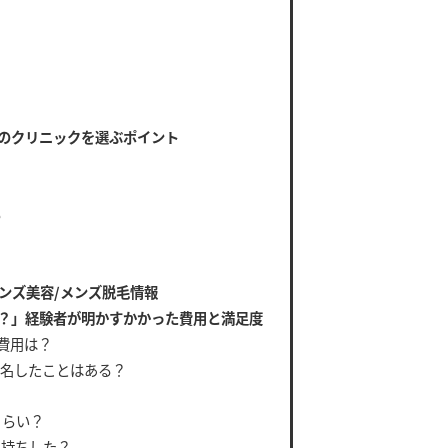
のクリニックを選ぶポイント
る
ンズ美容/メンズ脱毛情報
？」経験者が明かすかかった費用と満足度
費用は？
指名したことはある？
？
くらい？
長持ちした？