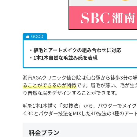
・植毛とアートメイクの組み合わせに対応
・1本1本自然な毛並み感を表現
湘南AGAクリニック仙台院は仙台駅から徒歩3分の
ることができるのが特徴
です。眉毛が薄い、毛が生
り自然な眉をデザインすることができます。
毛を1本1本描く「3D技法」から、パウダーでメイク
く3Dとパウダー技法をMIXした4D技法の3種のア
料金プラン