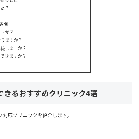
した？
質問
ですか？
なりますか？
持続しますか？
はできますか？
できるおすすめクリニック4選
ク対応クリニックを紹介します。