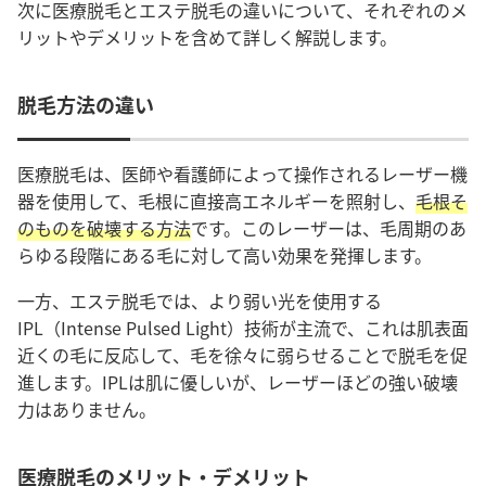
次に医療脱毛とエステ脱毛の違いについて、それぞれのメ
リットやデメリットを含めて詳しく解説します。
脱毛方法の違い
医療脱毛は、医師や看護師によって操作されるレーザー機
器を使用して、毛根に直接高エネルギーを照射し、
毛根そ
のものを破壊する方法
です。このレーザーは、毛周期のあ
らゆる段階にある毛に対して高い効果を発揮します
。
一方、エステ脱毛では、より弱い光を使用する
IPL（Intense Pulsed Light）技術が主流で、これは肌表面
近くの毛に反応して、毛を徐々に弱らせることで脱毛を促
進します。IPLは肌に優しいが、レーザーほどの強い破壊
力はありません。
医療脱毛のメリット・デメリット