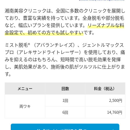
湘南美容クリニックは、全国に多数のクリニックを展開し
ており、豊富な実績を持っています。全身脱毛や部分脱毛
など、幅広いプランを提供しています。
リーズナブルな料
金設定で、初めての方でも試しやすい
です。
ミスト脱毛® （アバランチレイズ）、ジェントルマックス
プロ（アレキサンドライトレーザー）を使用しており、痛
みを抑えるのはもちろん、短時間で高い脱毛効果を発揮
し、美肌効果があり、施術後の肌がツルツルに仕上がりま
す。
メニュー
回数
料金（税込）
1回
2,500円
両ワキ
6回
14,760円