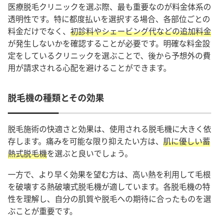
医療脱毛クリニックを選ぶ際、最も重要なのが料金体系の
透明性です。特に都度払いを選択する場合、各部位ごとの
料金だけでなく、
初診料やシェービング代などの追加料金
が発生しないかを確認することが必要です。明確な料金設
定をしているクリニックを選ぶことで、後から予想外の費
用が請求される心配を避けることができます。
脱毛機の種類とその効果
脱毛施術の快適さと効果は、使用される脱毛機に大きく依
存します。痛みを可能な限り抑えたい方は、
肌に優しい蓄
熱式脱毛機
を選ぶと良いでしょう。
一方で、より早く効果を望む方は、高い熱を利用して毛根
を破壊する熱破壊式脱毛機が適しています。各脱毛機の特
性を理解し、自分の肌質や脱毛への期待に合ったものを選
ぶことが重要です。