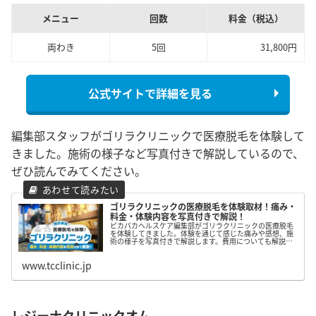
メニュー
回数
料金（税込）
両わき
5回
31,800円
公式サイトで詳細を見る
編集部スタッフがゴリラクリニックで医療脱毛を体験して
きました。施術の様子など写真付きで解説しているので、
ぜひ読んでみてください。
ゴリラクリニックの医療脱毛を体験取材！痛み・
料金・体験内容を写真付きで解説！
ピカパカヘルスケア編集部がゴリラクリニックの医療脱毛
を体験してきました。体験を通じて感じた痛みや感想、施
術の様子を写真付きで解説します。費用についても解説す
るので気になる方はぜひ読んでみてください。
www.tcclinic.jp
レジーナクリニックオム