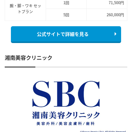
1回
71,500円
腕・脚・ワキ セッ
トプラン
5回
260,000円
公式サイトで詳細を見る
湘南美容クリニック