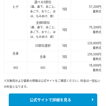
選べる6部位
ヒゲ
57,200円
（鼻、鼻下、あご上、
5回
あご下、おでこ、ほ
蓄熱式
ほ、もみあげ、首）
全顔8部位
79,200円
（鼻、鼻下、あご上、
5回
あご下、おでこ、ほ
蓄熱式
ほ、もみあげ、首）
129,800円
10部位選択
5回
蓄熱式
全身
159,500円
全身
5回
蓄熱式
78,000円
VIO
VIO
5回
蓄熱式
※対象院および最新の情報は公式サイトをご確認ください。料金は一括払い
の料金となります。
公式サイトで詳細を見る