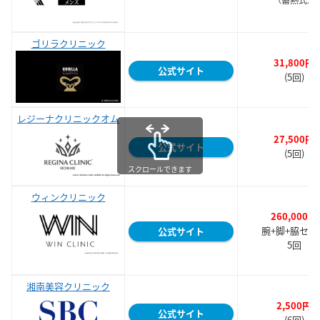
ゴリラクリニック
31,800円
公式サイト
(5回)
レジーナクリニックオム
27,500円
公式サイト
(5回)
スクロールできます
ウィンクリニック
260,000円
腕+脚+脇セッ
公式サイト
5回
湘南美容クリニック
2,500
円
公式サイト
(6回)