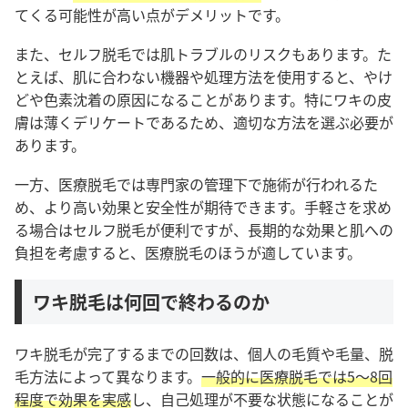
てくる可能性が高い点がデメリットです。
また、セルフ脱毛では肌トラブルのリスクもあります。た
とえば、肌に合わない機器や処理方法を使用すると、やけ
どや色素沈着の原因になることがあります。特にワキの皮
膚は薄くデリケートであるため、適切な方法を選ぶ必要が
あります。
一方、医療脱毛では専門家の管理下で施術が行われるた
め、より高い効果と安全性が期待できます。手軽さを求め
る場合はセルフ脱毛が便利ですが、長期的な効果と肌への
負担を考慮すると、医療脱毛のほうが適しています。
ワキ脱毛は何回で終わるのか
ワキ脱毛が完了するまでの回数は、個人の毛質や毛量、脱
毛方法によって異なります。
一般的に医療脱毛では5〜8回
程度で効果を実感
し、自己処理が不要な状態になることが