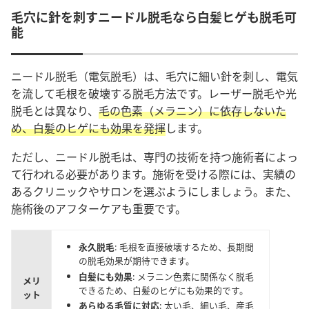
毛穴に針を刺すニードル脱毛なら白髪ヒゲも脱毛可
能
ニードル脱毛（電気脱毛）は、毛穴に細い針を刺し、電気
を流して毛根を破壊する脱毛方法です。レーザー脱毛や光
脱毛とは異なり、
毛の色素（メラニン）に依存しないた
め、白髪のヒゲにも効果を発揮
します。
ただし、ニードル脱毛は、専門の技術を持つ施術者によっ
て行われる必要があります。施術を受ける際には、実績の
あるクリニックやサロンを選ぶようにしましょう。また、
施術後のアフターケアも重要です。
永久脱毛
: 毛根を直接破壊するため、長期間
の脱毛効果が期待できます。
白髪にも効果
: メラニン色素に関係なく脱毛
メリ
できるため、白髪のヒゲにも効果的です。
ット
あらゆる毛質に対応
: 太い毛、細い毛、産毛