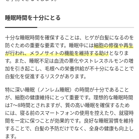
睡眠時間を十分にとる
十分な睡眠時間を確保することは、ヒゲが白髪になるのを
防ぐための重要な要素です。睡眠中には
細胞の修復や再生
が行われ、メラノサイトの機能を維持する助け
となりま
す。また、睡眠不足は血流の悪化やストレスホルモンの増
加を引き起こし、毛根への栄養供給が不十分になることで
白髪化を促進するリスクがあります。
特に深い睡眠（ノンレム睡眠）の時間が十分であること
が、細胞の健康維持にとって重要です。理想的な睡眠時間
は7〜8時間とされますが、質の高い睡眠を確保するため
には、寝る前のスマートフォンの使用を控えたり、就寝時
間を一定に保つことが効果的です。良好な睡眠習慣を維持
することで、白髪の予防だけでなく、全身の健康も向上し
ます。