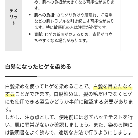
め、肌への負担が大きくなる可能性がありま
す。
デメ
肌への負担
: カミソリ負けや肌荒れ、埋没毛
リッ
などの肌トラブルを引き起こす可能性があり
ト
ます。特に敏感肌の人は注意が必要です。
青髭
: ヒゲの断面が見えるため、青髭が目立
ちやすくなる場合があります。
白髪になったヒゲを染める
白髪染めを使ってヒゲを染めることで、
白髪を目立たなく
する
ことができます。白髪染めは、髪の毛だけでなくヒゲ
にも使用できる製品かどうか事前に確認する必要がありま
す。
しかし、注意点として、使用前には必ずパッチテストを行
い、肌に異常がないか確認しましょう。また、染める際に
は説明書をよく読んで、適切な方法で行うようにしましょ