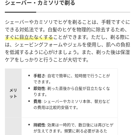
シェーバー・カミソリで剃る
シェーバーやカミソリでヒゲを剃ることは、手軽ですぐに
できる対処法です。白髪のヒゲを物理的に除去するため、
すぐに目立たなくする
ことができます。ただし、剃る際に
は、シェービングフォームやジェルを使用し、肌への負担
を低減するように心がけましょう。また、剃った後は保湿
ケアをしっかりと行うことが大切です。
手軽さ
: 自宅で簡単に、短時間で行うことが
できます。
即効性
: 剃った直後から白髪が目立たなくな
メリ
ります。
ット
費用
: シェーバーやカミソリ本体、替刃など
の費用は比較的安価です。
持続性
: 効果は一時的で、数日後には再びヒゲ
が生えてきます。頻繁に剃る必要があるた