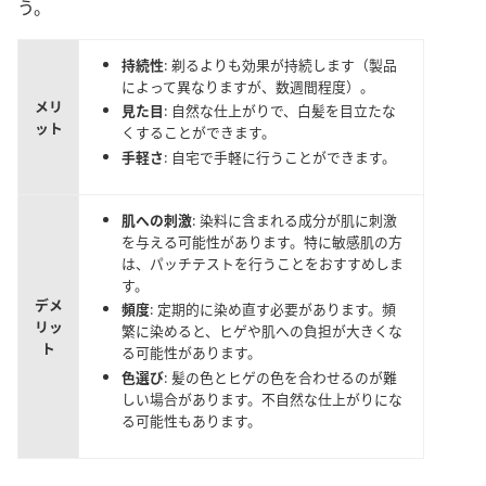
う。
持続性
: 剃るよりも効果が持続します（製品
によって異なりますが、数週間程度）。
メリ
見た目
: 自然な仕上がりで、白髪を目立たな
ット
くすることができます。
手軽さ
: 自宅で手軽に行うことができます。
肌への刺激
: 染料に含まれる成分が肌に刺激
を与える可能性があります。特に敏感肌の方
は、パッチテストを行うことをおすすめしま
す。
デメ
頻度
: 定期的に染め直す必要があります。頻
リッ
繁に染めると、ヒゲや肌への負担が大きくな
ト
る可能性があります。
色選び
: 髪の色とヒゲの色を合わせるのが難
しい場合があります。不自然な仕上がりにな
る可能性もあります。