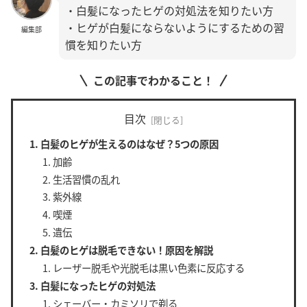
・白髪になったヒゲの対処法を知りたい方
・ヒゲが白髪にならないようにするための習
編集部
慣を知りたい方
この記事でわかること！
目次
白髪のヒゲが生えるのはなぜ？5つの原因
加齢
生活習慣の乱れ
紫外線
喫煙
遺伝
白髪のヒゲは脱毛できない！原因を解説
レーザー脱毛や光脱毛は黒い色素に反応する
白髪になったヒゲの対処法
シェーバー・カミソリで剃る