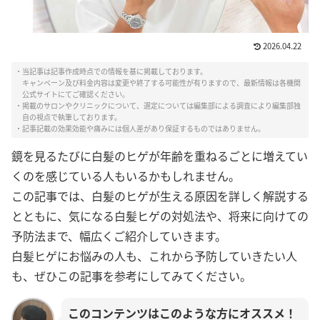
2026.04.22
・当記事は記事作成時点での情報を基に掲載しております。
キャンペーン及び料金内容は変更や終了する可能性が有りますので、最新情報は各機関
公式サイトにてご確認ください。
・掲載のサロンやクリニックについて、選定については編集部による調査により編集部独
自の視点で執筆しております。
・記事記載の効果効能や痛みには個人差があり保証するものではありません。
鏡を見るたびに白髪のヒゲが年齢を重ねるごとに増えてい
くのを感じている人もいるかもしれません。
この記事では、白髪のヒゲが生える原因を詳しく解説する
とともに、気になる白髪ヒゲの対処法や、将来に向けての
予防法まで、幅広くご紹介していきます。
白髪ヒゲにお悩みの人も、これから予防していきたい人
も、ぜひこの記事を参考にしてみてください。
このコンテンツはこのような方にオススメ！