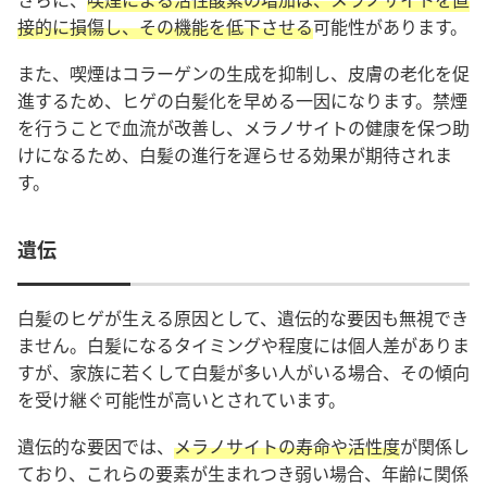
接的に損傷し、その機能を低下させる
可能性があります。
また、喫煙はコラーゲンの生成を抑制し、皮膚の老化を促
進するため、ヒゲの白髪化を早める一因になります。禁煙
を行うことで血流が改善し、メラノサイトの健康を保つ助
けになるため、白髪の進行を遅らせる効果が期待されま
す。
遺伝
白髪のヒゲが生える原因として、遺伝的な要因も無視でき
ません。白髪になるタイミングや程度には個人差がありま
すが、家族に若くして白髪が多い人がいる場合、その傾向
を受け継ぐ可能性が高いとされています。
遺伝的な要因では、
メラノサイトの寿命や活性度
が関係
し
ており、これらの要素が生まれつき弱い場合、年齢に関係