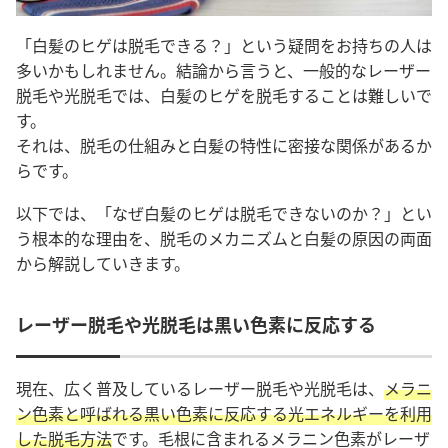
「白髪のヒゲは脱毛できる？」という疑問をお持ちの人は
多いかもしれません。結論から言うと、
一般的なレーザー
脱毛や光脱毛では、白髪のヒゲを脱毛することは難しい
で
す。
それは、脱毛の仕組みと白髪の特性に密接な関係があるか
らです。
以下では、「なぜ白髪のヒゲは脱毛できないのか？」とい
う根本的な理由を、脱毛のメカニズムと白髪の原因の両面
から解説していきます。
レーザー脱毛や光脱毛は黒い色素に反応する
現在、広く普及しているレーザー脱毛や光脱毛は、
メラニ
ン色素と呼ばれる黒い色素に反応
する光エネルギーを利用
した脱毛方法
です。毛根に含まれるメラニン色素がレーザ