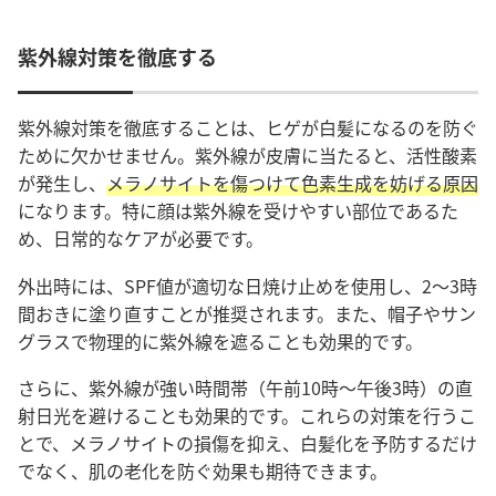
紫外線対策を徹底する
紫外線対策を徹底することは、ヒゲが白髪になるのを防ぐ
ために欠かせません。紫外線が皮膚に当たると、活性酸素
が発生し、
メラノサイトを傷つけて色素生成を妨げる原因
になります。特に顔は紫外線を受けやすい部位であるた
め、日常的なケアが必要です。
外出時には、SPF値が適切な日焼け止めを使用し、2〜3時
間おきに塗り直すことが推奨されます。また、帽子やサン
グラスで物理的に紫外線を遮ることも効果的です。
さらに、紫外線が強い時間帯（午前10時〜午後3時）の直
射日光を避けることも効果的です。これらの対策を行うこ
とで、メラノサイトの損傷を抑え、白髪化を予防するだけ
でなく、肌の老化を防ぐ効果も期待できます。