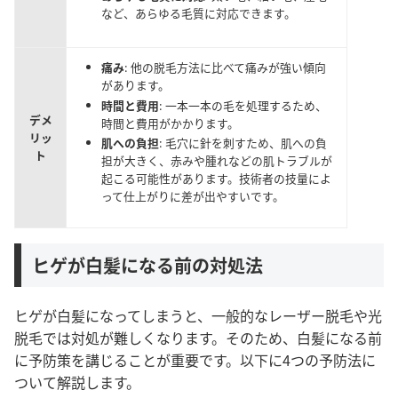
など、あらゆる毛質に対応できます。
痛み
: 他の脱毛方法に比べて痛みが強い傾向
があります。
時間と費用
: 一本一本の毛を処理するため、
デメ
時間と費用がかかります。
リッ
肌への負担
: 毛穴に針を刺すため、肌への負
ト
担が大きく、赤みや腫れなどの肌トラブルが
起こる可能性があります。技術者の技量によ
って仕上がりに差が出やすいです。
ヒゲが白髪になる前の対処法
ヒゲが白髪になってしまうと、一般的なレーザー脱毛や光
脱毛では対処が難しくなります。そのため、白髪になる前
に予防策を講じることが重要です。以下に4つの予防法に
ついて解説します。