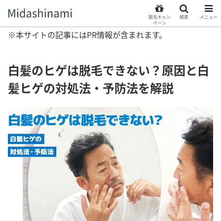
脱毛キャン
検索
メニュー
ペーン
※本サイトの記事にはPR情報が含まれます。
白髪のヒゲは脱毛できない？原因と白
髪ヒゲの対処法・予防法を解説