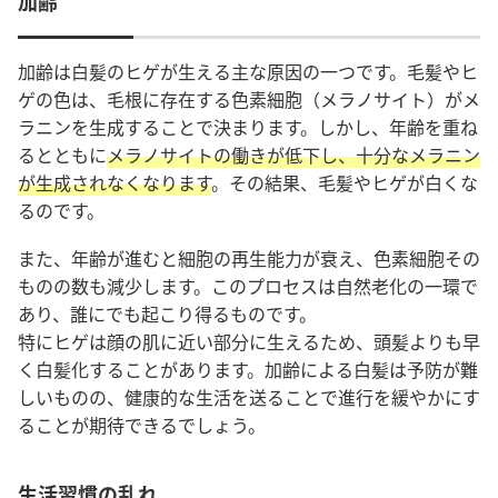
加齢
加齢は白髪のヒゲが生える主な原因の一つです。毛髪やヒ
ゲの色は、毛根に存在する色素細胞（メラノサイト）がメ
ラニンを生成することで決まります。しかし、年齢を重ね
るとともに
メラノサイトの働きが低下し、十分なメラニン
が生成されなくなります
。その結果、毛髪やヒゲが白くな
るのです。
また、年齢が進むと細胞の再生能力が衰え、色素細胞その
ものの数も減少します。このプロセスは自然老化の一環で
あり、誰にでも起こり得るものです。
特にヒゲは顔の肌に近い部分に生えるため、頭髪よりも早
く白髪化することがあります。加齢による白髪は予防が難
しいものの、健康的な生活を送ることで進行を緩やかにす
ることが期待できるでしょう。
生活習慣の乱れ