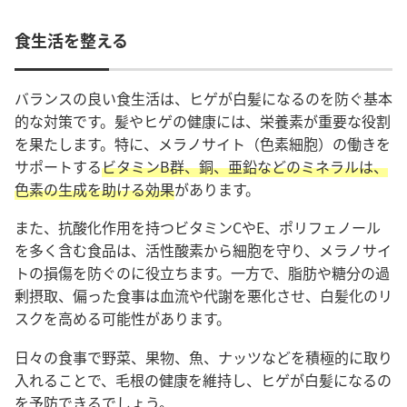
食生活を整える
バランスの良い食生活は、ヒゲが白髪になるのを防ぐ基本
的な対策です。髪やヒゲの健康には、栄養素が重要な役割
を果たします。特に、メラノサイト（色素細胞）の働きを
サポートする
ビタミンB群、銅、亜鉛などのミネラルは、
色素の生成を助ける効果
があります。
また、抗酸化作用を持つビタミンCやE、ポリフェノール
を多く含む食品は、活性酸素から細胞を守り、メラノサイ
トの損傷を防ぐのに役立ちます。一方で、脂肪や糖分の過
剰摂取、偏った食事は血流や代謝を悪化させ、白髪化のリ
スクを高める可能性があります。
日々の食事で野菜、果物、魚、ナッツなどを積極的に取り
入れることで、毛根の健康を維持し、ヒゲが白髪になるの
を予防できるでしょう。