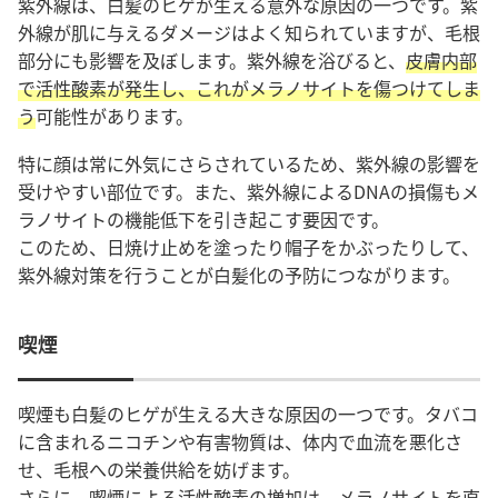
紫外線は、白髪のヒゲが生える意外な原因の一つです。紫
外線が肌に与えるダメージはよく知られていますが、毛根
部分にも影響を及ぼします。紫外線を浴びると、
皮膚内部
で活性酸素が発生し、これがメラノサイトを傷つけてしま
う
可能性があります。
特に顔は常に外気にさらされているため、紫外線の影響を
受けやすい部位です。また、紫外線によるDNAの損傷もメ
ラノサイトの機能低下を引き起こす要因です。
このため、日焼け止めを塗ったり帽子をかぶったりして、
紫外線対策を行うことが白髪化の予防につながります。
喫煙
喫煙も白髪のヒゲが生える大きな原因の一つです。タバコ
に含まれるニコチンや有害物質は、体内で血流を悪化さ
せ、毛根への栄養供給を妨げます。
さらに、
喫煙による活性酸素の増加は、メラノサイトを直