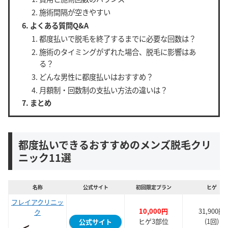
施術間隔が空きやすい
よくある質問Q&A
都度払いで脱毛を終了するまでに必要な回数は？
施術のタイミングがずれた場合、脱毛に影響はあ
る？
どんな男性に都度払いはおすすめ？
月額制・回数制の支払い方法の違いは？
まとめ
都度払いできるおすすめのメンズ脱毛クリ
ニック11選
名称
公式サイト
初回限定プラン
ヒゲ
フレイアクリニッ
10,000円
31,900円
ク
ヒゲ3部位
(1回)
公式サイト