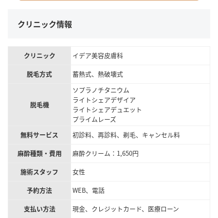
クリニック情報
クリニック
イデア美容皮膚科
脱毛方式
蓄熱式、熱破壊式
ソプラノチタニウム
ライトシェアデザイア
脱毛機
ライトシェアデュエット
プライムレーズ
無料サービス
初診料、再診料、剃毛、キャンセル料
麻酔種類・費用
麻酔クリーム：1,650円
施術スタッフ
女性
予約方法
WEB、電話
支払い方法
現金、クレジットカード、医療ローン