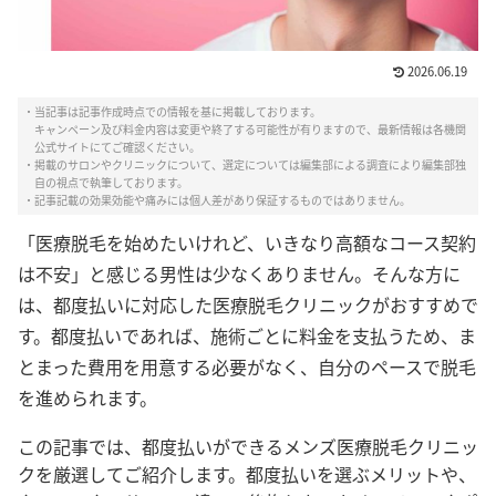
2026.06.19
・当記事は記事作成時点での情報を基に掲載しております。
キャンペーン及び料金内容は変更や終了する可能性が有りますので、最新情報は各機関
公式サイトにてご確認ください。
・掲載のサロンやクリニックについて、選定については編集部による調査により編集部独
自の視点で執筆しております。
・記事記載の効果効能や痛みには個人差があり保証するものではありません。
「医療脱毛を始めたいけれど、いきなり高額なコース契約
は不安」と感じる男性は少なくありません。そんな方に
は、都度払いに対応した医療脱毛クリニックがおすすめで
す。都度払いであれば、施術ごとに料金を支払うため、ま
とまった費用を用意する必要がなく、自分のペースで脱毛
を進められます。
この記事では、都度払いができるメンズ医療脱毛クリニッ
クを厳選してご紹介します。都度払いを選ぶメリットや、