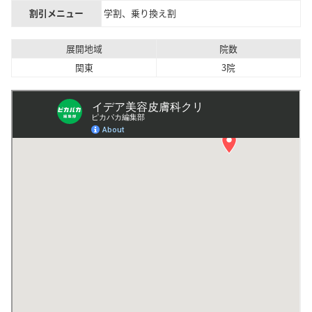
割引メニュー
学割、乗り換え割
展開地域
院数
関東
3院