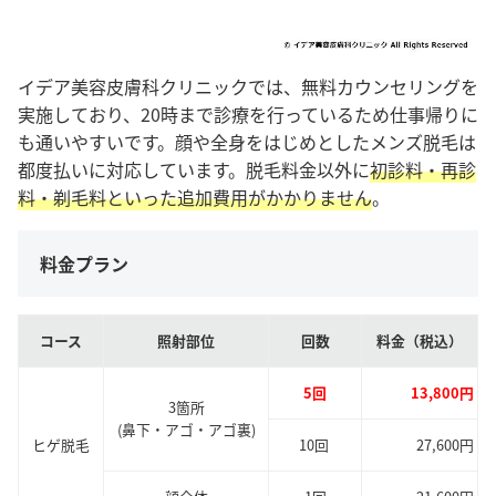
イデア美容皮膚科クリニックでは、無料カウンセリングを
実施しており、20時まで診療を行っているため仕事帰りに
も通いやすいです。顔や全身をはじめとしたメンズ脱毛は
都度払いに対応しています。脱毛料金以外に
初診料・再診
料・剃毛料といった追加費用がかかりません
。
料金プラン
コース
照射部位
回数
料金（税込）
5回
13,800円
3箇所
(鼻下・アゴ・アゴ裏)
ヒゲ脱毛
10回
27,600円