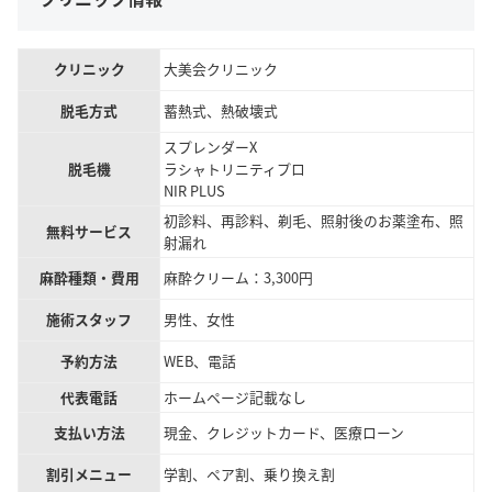
クリニック
大美会クリニック
脱毛方式
蓄熱式、熱破壊式
スプレンダーX
脱毛機
ラシャトリニティプロ
NIR PLUS
初診料、再診料、剃毛、照射後のお薬塗布、照
無料サービス
射漏れ
麻酔種類・費用
麻酔クリーム：3,300円
施術スタッフ
男性、女性
予約方法
WEB、電話
代表電話
ホームページ記載なし
支払い方法
現金、クレジットカード、医療ローン
割引メニュー
学割、ペア割、乗り換え割