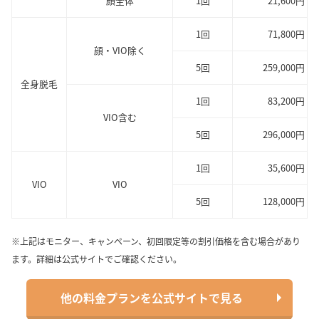
顔全体
1回
21,600円
1回
71,800円
顔・VIO除く
5回
259,000円
全身脱毛
1回
83,200円
VIO含む
5回
296,000円
1回
35,600円
VIO
VIO
5回
128,000円
※上記はモニター、キャンペーン、初回限定等の割引価格を含む場合があり
ます。詳細は公式サイトでご確認ください。
他の料金プランを公式サイトで見る