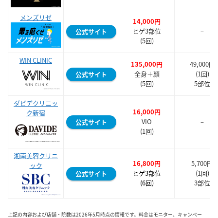
メンズリゼ
14,000円
ヒゲ3部位
–
公式サイト
(5回)
WIN CLINIC
135,000円
49,000円
全身＋顔
(1回)
公式サイト
(5回)
5部位
ダビデクリニッ
16,000円
ク新宿
VIO
–
公式サイト
(1回)
湘南美容クリニ
16,800円
5,700円
ック
ヒゲ3部位
(1回)
公式サイト
(6回)
3部位
上記の内容および店舗・院数は2026年5月時点の情報です。料金はモニター、キャンペー