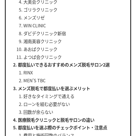
大美会クリニック
ゴリラクリニック
メンズリゼ
WIN CLINIC
ダビデクリニック新宿
湘南美容クリニック
あおばクリニック
よつば会クリニック
都度払いできるおすすめのメンズ脱毛サロン2選
RINX
MEN’S TBC
メンズ脱毛で都度払いを選ぶメリット
好きなタイミングで通える
ローンを組む必要がない
回数が余らない
医療脱毛クリニックと脱毛サロンの違い
都度払いを選ぶ際のチェックポイント・注意点
費用と施術回数のバランス