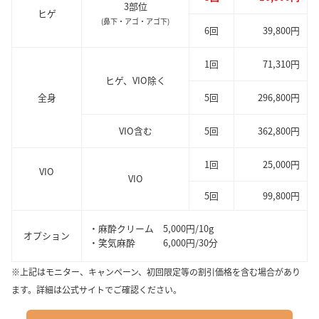
3部位
ヒゲ
(鼻下・アゴ・アゴ下)
6回
39,800円
1回
71,310円
ヒゲ、VIO除く
全身
5回
296,800円
VIO含む
5回
362,800円
1回
25,000円
VIO
VIO
5回
99,800円
・麻酔クリーム 5,000円/10g
オプション
・笑気麻酔 6,000円/30分
※上記はモニター、キャンペーン、初回限定等の割引価格を含む場合があり
ます。詳細は公式サイトでご確認ください。