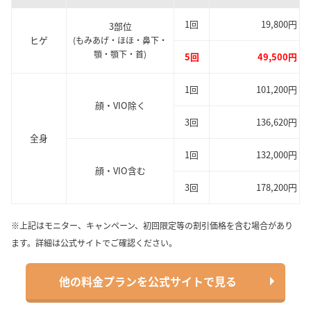
1回
19,800円
3部位
ヒゲ
(もみあげ・ほほ・鼻下・
顎・顎下・首)
5回
49,500円
1回
101,200円
顔・VIO除く
3回
136,620円
全身
1回
132,000円
顔・VIO含む
3回
178,200円
※上記はモニター、キャンペーン、初回限定等の割引価格を含む場合があり
ます。詳細は公式サイトでご確認ください。
他の料金プランを公式サイトで見る