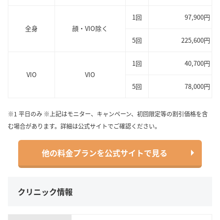
1回
97,900円
全身
顔・VIO除く
5回
225,600円
1回
40,700円
VIO
VIO
5回
78,000円
※1 平日のみ ※上記はモニター、キャンペーン、初回限定等の割引価格を含
む場合があります。詳細は公式サイトでご確認ください。
他の料金プランを公式サイトで見る
クリニック情報