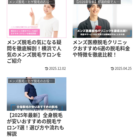
メンズ脱毛・ヒゲ脱毛のお役立ちコラム
【2026年最新】都道府県で人気のメンズ脱毛おすすめサロン・クリニック
メンズ脱毛の気になる疑
メンズ医療脱毛クリニッ
問を徹底解剖！横浜で人
クおすすめ6選の脱毛料金
気のメンズ脱毛サロンを
や特徴を徹底比較！
ご紹介
2025.12.02
2025.04.25
メンズ脱毛・ヒゲ脱毛のお役立ちコラム
【2025年最新】全身脱毛
が安いおすすめの脱毛サ
ロン7選！選び方や流れも
解説