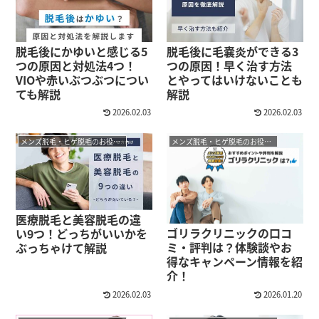
脱毛後にかゆいと感じる5
脱毛後に毛嚢炎ができる3
つの原因と対処法4つ！
つの原因！早く治す方法
VIOや赤いぶつぶつについ
とやってはいけないことも
ても解説
解説
2026.02.03
2026.02.03
メンズ脱毛・ヒゲ脱毛のお役立ちコラム
メンズ脱毛・ヒゲ脱毛のお役立ちコラム
医療脱毛と美容脱毛の違
ゴリラクリニックの口コ
い9つ！どっちがいいかを
ミ・評判は？体験談やお
ぶっちゃけて解説
得なキャンペーン情報を紹
介！
2026.02.03
2026.01.20