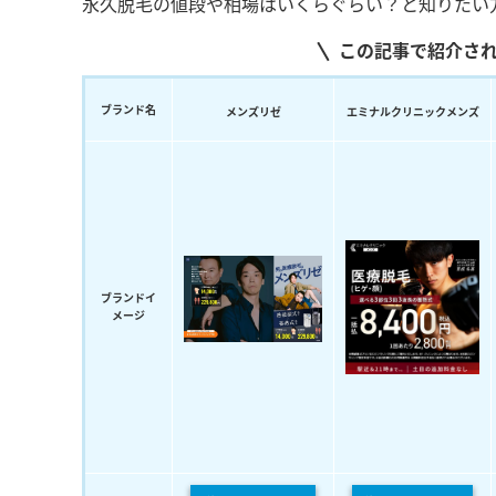
永久脱毛の値段や相場はいくらぐらい？と知りたい
この記事で紹介さ
ブランド名
メンズリゼ
エミナルクリニックメンズ
ブランドイ
メージ