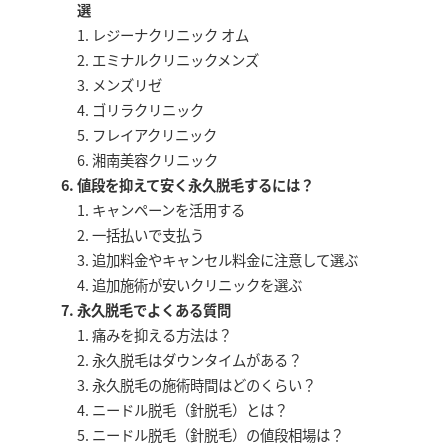
選
レジーナクリニック オム
エミナルクリニックメンズ
メンズリゼ
ゴリラクリニック
フレイアクリニック
湘南美容クリニック
値段を抑えて安く永久脱毛するには？
キャンペーンを活用する
一括払いで支払う
追加料金やキャンセル料金に注意して選ぶ
追加施術が安いクリニックを選ぶ
永久脱毛でよくある質問
痛みを抑える方法は？
永久脱毛はダウンタイムがある？
永久脱毛の施術時間はどのくらい？
ニードル脱毛（針脱毛）とは？
ニードル脱毛（針脱毛）の値段相場は？