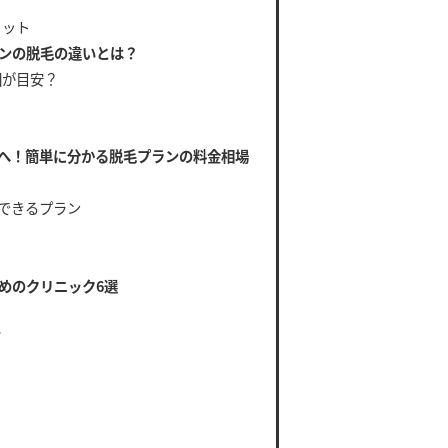
ト
リット
ンの脱毛の違いとは？
回が目安？
へ！簡単に分かる脱毛プランの料金相場
ができるプラン
めのクリニック6選
ズ