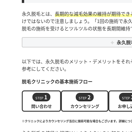
永久脱毛とは、
長期的な減毛効果の維持が期待でき
けではないので注意しましょう。「1回の施術で永
脱毛の施術を受けるとツルツルの状態を長期間維持
永久脱
以下では、永久脱毛のメリット・デメリットをそれ
参考にしてください。
脱毛クリニックの基本施術フロー
1
2
STEP
STEP
STEP
問い合わせ
カウンセリング
お申し
※クリニックによりカウンセリング当日に施術可能な場合もございます。詳細につ