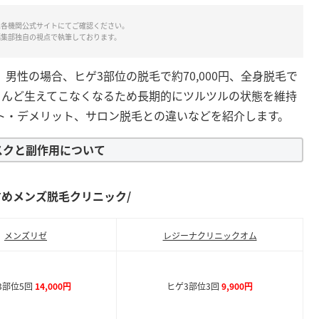
は各機関公式サイトにてご確認ください。
編集部独自の視点で執筆しております。
性の場合、ヒゲ3部位の脱毛で約70,000円、全身脱毛で
ほとんど生えてこなくなるため長期的にツルツルの状態を維持
ト・デメリット、サロン脱毛との違いなどを紹介します。
スクと副作用について
すめメンズ脱毛クリニック/
メンズリゼ
レジーナクリニックオム
3部位5回
14,000円
ヒゲ3部位3回
9,900円