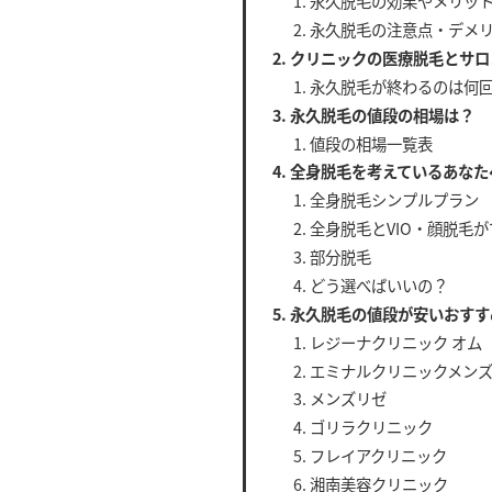
永久脱毛の効果やメリッ
永久脱毛の注意点・デメ
クリニックの医療脱毛とサロ
永久脱毛が終わるのは何
永久脱毛の値段の相場は？
値段の相場一覧表
全身脱毛を考えているあなた
全身脱毛シンプルプラン
全身脱毛とVIO・顔脱毛
部分脱毛
どう選べばいいの？
永久脱毛の値段が安いおすす
レジーナクリニック オム
エミナルクリニックメン
メンズリゼ
ゴリラクリニック
フレイアクリニック
湘南美容クリニック