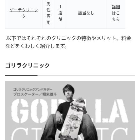
男
1
詳細
ゲーテクリニッ
性
店
該当なし
はこ
ク
専
舗
ちら
用
以下ではそれぞれのクリニックの特徴やメリット、料金
などをくわしく紹介します。
ゴリラクリニック