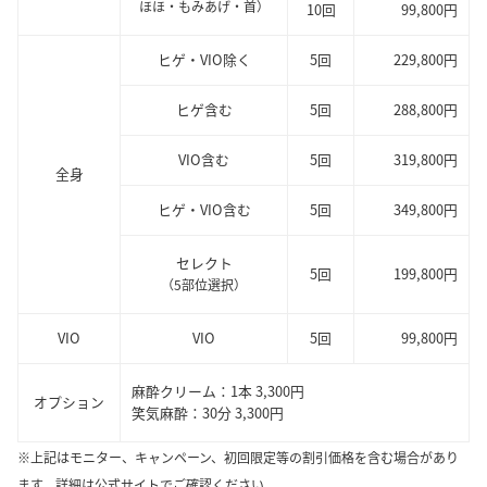
ほほ・もみあげ・首）
10回
99,800円
ヒゲ・VIO除く
5回
229,800円
ヒゲ含む
5回
288,800円
VIO含む
5回
319,800円
全身
ヒゲ・VIO含む
5回
349,800円
セレクト
5回
199,800円
（5部位選択）
VIO
VIO
5回
99,800円
麻酔クリーム：1本 3,300円
オプション
笑気麻酔：30分 3,300円
※上記はモニター、キャンペーン、初回限定等の割引価格を含む場合があり
ます。詳細は公式サイトでご確認ください。