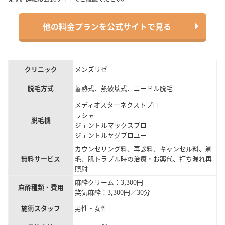
他の料金プランを公式サイトで見る
クリニック
メンズリゼ
脱毛方式
蓄熱式、熱破壊式、ニードル脱毛
メディオスターネクストプロ
ラシャ
脱毛機
ジェントルマックスプロ
ジェントルヤグプロユー
カウンセリング料、再診料、キャンセル料、剃
無料サービス
毛、肌トラブル時の治療・お薬代、打ち漏れ再
照射
麻酔クリーム：3,300円
麻酔種類・費用
笑気麻酔：3,300円／30分
施術スタッフ
男性・女性