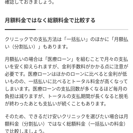
確認しておきましょう。
月額料金ではなく総額料金で比較する
クリニックでの支払方法は「一括払い」のほかに「月額払
い（分割払い）」もあります。
月
額払いの場合は「医療ローン」を組むことで月々の支払
いを安く抑えられますが、金利手数料がかかる点に注意が
必要です。医療ローンはほかのローンに比べると金利が低
いものの、一括払いに比べるとトータル料金が高くなって
しまいます。医療ローンの支払回数が多くなるほど毎月の
負担は減りますが、トータルの支払期間が長くなると脱毛
が終わったあとも支払いが続くこともあります。
そのため、できるだけ安いクリニックを選びたい場合は月
額料金（分割払い）ではなく総額料金（一括払いの料金）
で比較しましょう。