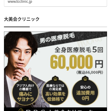
www.tcclinic.jp
大美会クリニック