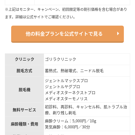
※上記はモニター、キャンペーン、初回限定等の割引価格を含む場合があり
ます。詳細は公式サイトでご確認ください。
他の料金プランを公式サイトで見る
クリニック
ゴリラクリニック
脱毛方式
蓄熱式、熱破壊式、ニードル脱毛
ジェントルマックスプロ
ジェントルヤグプロ
脱毛機
メディオスターネクストプロ
メディオスターモノリス
初診料、再診料、キャンセル料、肌トラブル治
無料サービス
療、剃り残し剃毛
麻酔クリーム：5,000円／10g
麻酔種類・費用
笑気麻酔：6,000円／30分