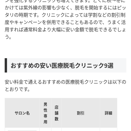
ンを強化するクリニックも増えてきます。とくに秋〜冬に
かけては紫外線の影響も少なく、脱毛を開始するにはピッ
タリの時期です。クリニックによっては学割などの割引制
度やキャンペーンを併用できることもあるので、うまく活
用すれば通常料金より大幅に安い金額で脱毛できるでしょ
う。
おすすめの安い医療脱毛クリニック9選
安い料金で通えるおすすめの医療脱毛クリニックは以下の
とおりです。
男
店
性
サロン名
舗
割引
詳細
専
数
用