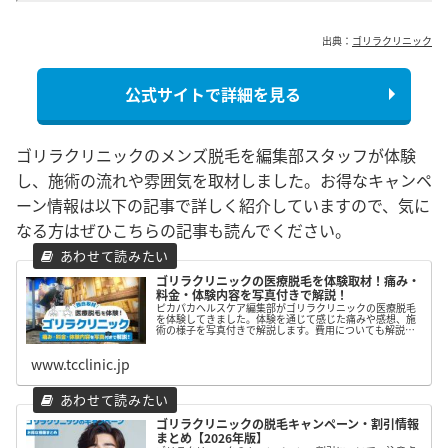
出典：
ゴリラクリニック
公式サイトで詳細を見る
ゴリラクリニックのメンズ脱毛を編集部スタッフが体験
し、施術の流れや雰囲気を取材しました。お得なキャンペ
ーン情報は以下の記事で詳しく紹介していますので、気に
なる方はぜひこちらの記事も読んでください。
ゴリラクリニックの医療脱毛を体験取材！痛み・
料金・体験内容を写真付きで解説！
ピカパカヘルスケア編集部がゴリラクリニックの医療脱毛
を体験してきました。体験を通じて感じた痛みや感想、施
術の様子を写真付きで解説します。費用についても解説す
るので気になる方はぜひ読んでみてください。
www.tcclinic.jp
ゴリラクリニックの脱毛キャンペーン・割引情報
まとめ【2026年版】