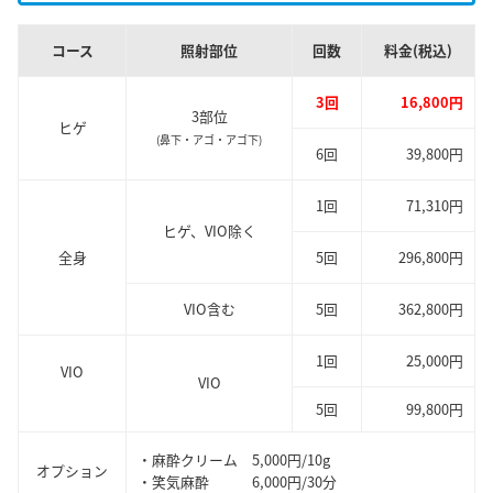
コース
照射部位
回数
料金(税込)
3回
16,800円
3部位
ヒゲ
(鼻下・アゴ・アゴ下)
6回
39,800円
1回
71,310円
ヒゲ、VIO除く
全身
5回
296,800円
VIO含む
5回
362,800円
1回
25,000円
VIO
VIO
5回
99,800円
・麻酔クリーム 5,000円/10g
オプション
・笑気麻酔 6,000円/30分