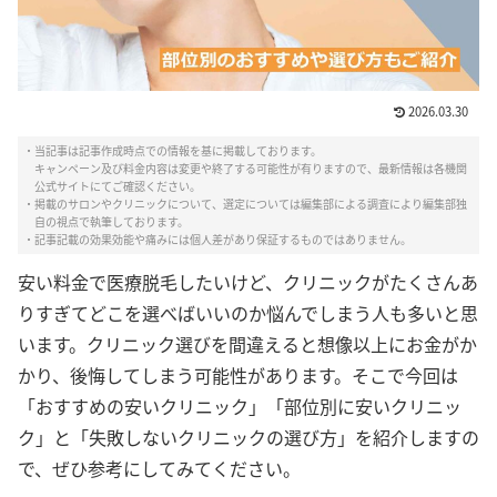
2026.03.30
・当記事は記事作成時点での情報を基に掲載しております。
キャンペーン及び料金内容は変更や終了する可能性が有りますので、最新情報は各機関
公式サイトにてご確認ください。
・掲載のサロンやクリニックについて、選定については編集部による調査により編集部独
自の視点で執筆しております。
・記事記載の効果効能や痛みには個人差があり保証するものではありません。
安い料金で医療脱毛したいけど、クリニックがたくさんあ
りすぎてどこを選べばいいのか悩んでしまう人も多いと思
います。クリニック選びを間違えると想像以上にお金がか
かり、後悔してしまう可能性があります。そこで今回は
「おすすめの安いクリニック」「部位別に安いクリニッ
ク」と「失敗しないクリニックの選び方」を紹介しますの
で、ぜひ参考にしてみてください。