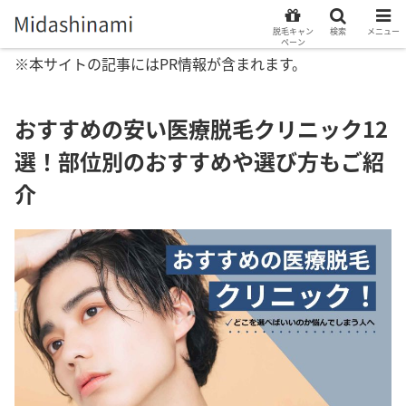
脱毛キャン
検索
メニュー
ペーン
※本サイトの記事にはPR情報が含まれます。
おすすめの安い医療脱毛クリニック12
選！部位別のおすすめや選び方もご紹
介