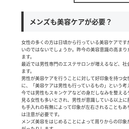
メンズも美容ケアが必要？
女性の多くの方は日頃から行っている美容ケアです
いのではないでしょうか。昨今の美容意識の高まり
ます。
最近では男性専門のエステサロンが増えるなど、社
ます。
男性が美容ケアを行うことに対して好印象を持つ女性
に、「美容ケアは男性も行っているもの」という考
今では男性もスキンケアなどの身だしなみを整える
見る女性も多いとされ、男性が意識している以上に
も手入れの有無によって印象が左右されることもあ
は注意が必要です。
メンズ美容をはじめることによって周りからの印象
がったりします。