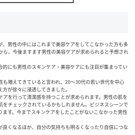
が、男性の中にはこれまで美容ケアをしてこなかった方も多
から、今後ますます男性の美容ケアが求められると予想され
会的にも男性のスキンケア・美容ケアにも注目が集まってい
も増えてきていると言われ、20〜30代の若い世代を中心
え方が徐々に浸透してきました。
ケアを行って清潔感を持つことが求められます。男性の肌を
肌をチェックされているかもしれません。ビジネスシーンで
ります。今までスキンケアをしたことがないこなかった男性
が良くなるほか、自分の気持ちも明るくなったり自信につな