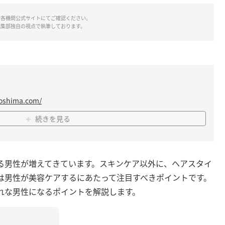
は各機関公式サイトにてご確認ください。
編集部独自の視点で執筆しております。
roshima.com/
続きを見る
る男性が増えてきています。スキンケア以外に、ヘアスタイ
は男性が美容ケアするにあたって注目すべきポイントです。
れな男性になるポイントを解説します。