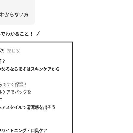
わからない方
事でわかること！
次
要？
始めるならまずはスキンケアから
液ですぐ保湿！
ルケアでパックを
に
ヘアスタイルで清潔感を出そう
ホワイトニング・口臭ケア