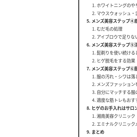
ホワイトニングのや
マウスウォッシュ・
メンズ美容ステップ④
むだ毛の処理
アイブロウで足りな
メンズ美容ステップ⑤
髭剃りを使い続ける
ヒゲ脱毛をする効果
メンズ美容ステップ⑥
服の汚れ・シワは落
メンズファッション
自分にマッチする服
適度な筋トレもおす
ヒゲのお手入れはサロ
湘南美容クリニック
エミナルクリニック
まとめ