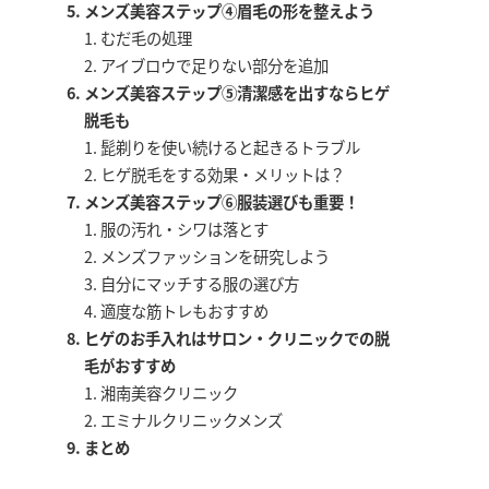
メンズ美容ステップ④眉毛の形を整えよう
むだ毛の処理
アイブロウで足りない部分を追加
メンズ美容ステップ⑤清潔感を出すならヒゲ
脱毛も
髭剃りを使い続けると起きるトラブル
ヒゲ脱毛をする効果・メリットは？
メンズ美容ステップ⑥服装選びも重要！
服の汚れ・シワは落とす
メンズファッションを研究しよう
自分にマッチする服の選び方
適度な筋トレもおすすめ
ヒゲのお手入れはサロン・クリニックでの脱
毛がおすすめ
湘南美容クリニック
エミナルクリニックメンズ
まとめ