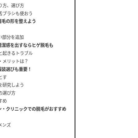
り方、選び方
舌ブラシも使おう
眉毛の形を整えよう
い部分を追加
清潔感を出すならヒゲ脱毛も
と起きるトラブル
・メリットは？
服装選びも重要！
とす
を研究しよう
の選び方
すめ
ン・クリニックでの脱毛がおすすめ
メンズ