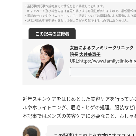
・当記事は記事作成時点での情報を基に掲載しております。
キャンペーン及び料金内容は変更や終了する可能性が有りますので、最新情報
・掲載のサロンやクリニックについて、選定については編集部による調査により
・記事記載の効果効能や痛みには個人差があり保証するものではありません。
この記事の監修者
女医によるファミリークリニック
院長
大井美恵子
URL:
https://www.familyclinic-hi
近年スキンケアをはじめとした美容ケアを行ってい
ルやホワイトニング、眉毛・ヒゲの処理、服装など
本記事ではメンズの美容ケアに必要なこと、おしゃ
この記事はこのような方にオススメ！