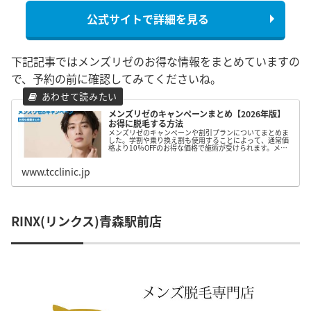
公式サイトで詳細を見る
下記記事ではメンズリゼのお得な情報をまとめていますの
で、予約の前に確認してみてくださいね。
メンズリゼのキャンペーンまとめ【2026年版】
お得に脱毛する方法
メンズリゼのキャンペーンや割引プランについてまとめま
した。学割や乗り換え割も使用することによって、通常価
格より10％OFFのお得な価格で施術が受けられます。メン
ズリゼの脱毛を検討しているしている方は、ぜひ参考にし
てみて下さい。
www.tcclinic.jp
RINX(リンクス)青森駅前店