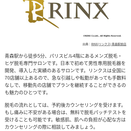
出典：
RINX(リンクス) 青森駅前店
青森駅から徒歩5分、パリスビル4階にあるメンズ脱毛・
ヒゲ脱毛専門サロンです。日本で初めて男性専用脱毛器を
開発、導入した実績のあるサロンです。リンクスは全国に
70店舗以上あるので、急な引越しや転勤があっても手数料
なしで、移動先の店舗でプランを継続することができるの
も魅力のひとつです。
脱毛の流れとしては、予約後カウンセリングを受けます。
もし痛みに不安がある場合は、無料で脱毛パッチテストを
受けることも可能です。敏感肌、肌への負担が心配な方は
カウンセリングの際に相談してみましょう。