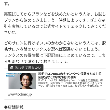
す。
実際試してからプランなどを決めたいという人は、お試し
プランから始めてみましょう。時期によってさまざまな割
引を実施しているので公式サイトでチェックしてみてくだ
さいね。
どのサロンに行けばいいのかわからないという人には、脱
毛サロン老舗のリンクスを選べば間違いないでしょう。
リンクスのお得情報は下記記事にまとめているので、こち
らもあわせて確認しておきましょう。
脱毛サロンRINXのキャンペーン情報まとめ！初
回限定などお得な割引も紹介
RINX（リンクス）の最新キャンペーン情報を徹底解説。初
回限定割・紹介割など、お得に脱毛を始められるキャンペ
ーン、割引制度をまとめました。ヒゲ脱毛や全身脱毛の料
金比較も掲載し、コスパ重視の男性におすすめです。
www.tcclinic.jp
◆店舗情報