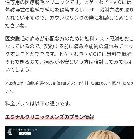
性専用の医療脱毛クリニックです。ヒゲ・わき・VIOには
熱破壊式の脱毛で毛根を破壊するレーザー照射方法を取り
入れていますので、カウンセリングの際に相談してみてく
ださいね。
医療脱毛の痛みが心配な方のために無料テスト照射もおこ
なっているので、契約する前に痛みや施術の流れもチェッ
クすることができます。ヒゲ・わき・VIOには無料で麻酔
※もできるので、痛みが不安という方は検討してみてもよ
いでしょう。
※医療ヒゲ・顔脱毛 選べる3部位3回プランは有料（1回2,000円税込）となり
ます。
料金プランは以下の通りです。
エミナルクリニックメンズのプラン情報