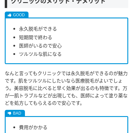
クリニックのメリット・デメリット
永久脱毛ができる
短期間で終わる
医師がいるので安心
ツルツルな肌になる
なんと言ってもクリニックでは永久脱毛ができるのが魅力
です。肌をツルツルにしたいなら医療脱毛がよいでしょ
う。美容脱毛に比べると早く効果が出るのも特徴です。万
が一肌トラブルなどが出現しても、医師によって塗り薬な
どを処方してもらえるので安心です。
費用がかかる