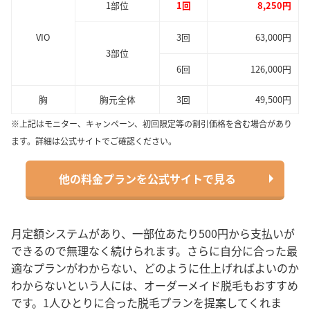
1部位
1回
8,250円
VIO
3回
63,000円
3部位
6回
126,000円
胸
胸元全体
3回
49,500円
※上記はモニター、キャンペーン、初回限定等の割引価格を含む場合があり
ます。詳細は公式サイトでご確認ください。
他の料金プランを公式サイトで見る
月定額システムがあり、一部位あたり500円から支払いが
できるので無理なく続けられます。さらに自分に合った最
適なプランがわからない、どのように仕上げればよいのか
わからないという人には、オーダーメイド脱毛もおすすめ
です。1人ひとりに合った脱毛プランを提案してくれま