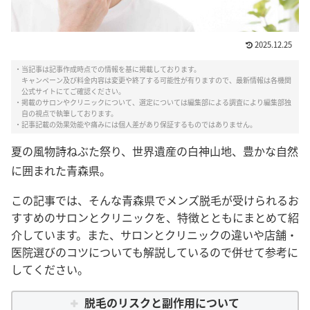
2025.12.25
・当記事は記事作成時点での情報を基に掲載しております。
キャンペーン及び料金内容は変更や終了する可能性が有りますので、最新情報は各機関
公式サイトにてご確認ください。
・掲載のサロンやクリニックについて、選定については編集部による調査により編集部独
自の視点で執筆しております。
・記事記載の効果効能や痛みには個人差があり保証するものではありません。
夏の風物詩ねぶた祭り、世界遺産の白神山地、豊かな自然
に囲まれた青森県。
この記事では、そんな青森県でメンズ脱毛が受けられるお
すすめのサロンとクリニックを、特徴とともにまとめて紹
介しています。また、サロンとクリニックの違いや店舗・
医院選びのコツについても解説しているので併せて参考に
してください。
脱毛のリスクと副作用について