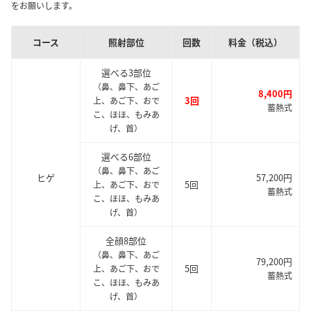
をお願いします。
コース
照射部位
回数
料金（税込）
選べる3部位
（鼻、鼻下、あご
8,400円
3回
上、あご下、おで
蓄熱式
こ、ほほ、もみあ
げ、首）
選べる6部位
（鼻、鼻下、あご
ヒゲ
57,200円
5回
上、あご下、おで
蓄熱式
こ、ほほ、もみあ
げ、首）
全顔8部位
（鼻、鼻下、あご
79,200円
5回
上、あご下、おで
蓄熱式
こ、ほほ、もみあ
げ、首）