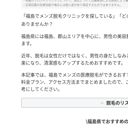
・掲載のサロンやクリニックについて、選定については編集部による調査により
・記事記載の効果効能や痛みには個人差があり保証するものではありません。
「福島でメンズ脱毛クリニックを探している」「ど
ありませんか？
福島県には福島、郡山エリアを中心に、男性の美容
ます。
近年、脱毛は女性だけではなく、男性の身だしなみ
楽になり、清潔感もアップするためおすすめです。
本記事では、福島でメンズの医療脱毛ができるおす
料金プラン、アクセス方法までまとめましたので、
考にしてください。
脱毛のリ
\福島県でおすすめ