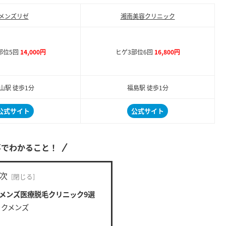
メンズリゼ
湘南美容クリニック
部位5回
14,000円
ヒゲ3部位6回
16,800円
山駅 徒歩1分
福島駅 徒歩1分
公式サイト
公式サイト
事でわかること！
次
メンズ医療脱毛クリニック9選
ックメンズ