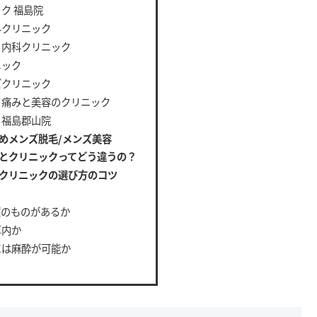
ク 福島院
科クリニック
・内科クリニック
ニック
ズクリニック
と痛みと美容のクリニック
 福島郡山院
めメンズ脱毛/メンズ美容
とクリニックってどう違うの？
クリニックの選び方のコツ
望のものがあるか
算内か
には麻酔が可能か