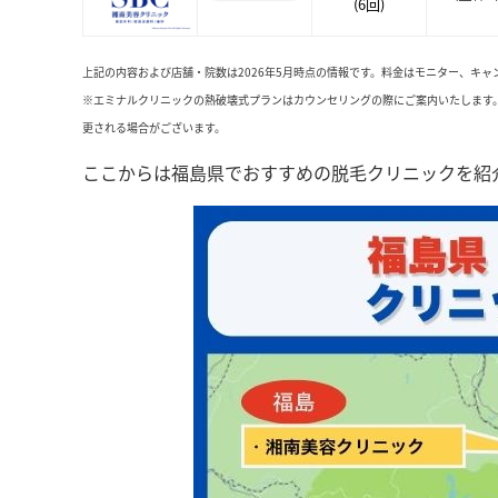
(6回)
上記の内容および店舗・院数は2026年5月時点の情報です。料金はモニター、キ
※エミナルクリニックの熱破壊式プランはカウンセリングの際にご案内いたします
更される場合がございます。
ここからは福島県でおすすめの脱毛クリニックを紹