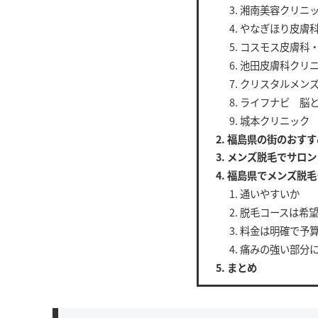
湘南美容クリニッ
やなぎほり皮膚
コスモス皮膚科
池田皮膚科クリ
クリスタルメン
ライフナビ 脳
城本クリニック
福島県の街のおすす
メンズ脱毛でサロン
福島県でメンズ脱毛
通いやすいか
脱毛コースは希
料金は明確で予
痛みの強い部分
まとめ