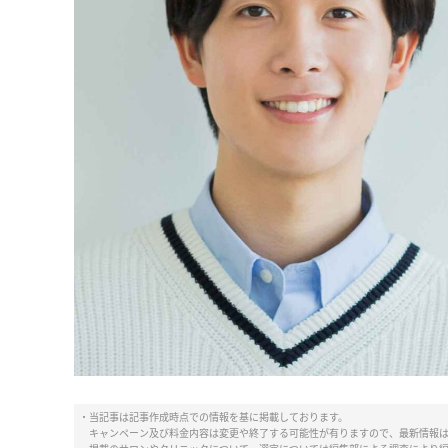
・当記事は記事作成時点での情報を基に掲載しております。
キャンペーン及び料金内容は変更や終了する可能性が有りますので、最新情報