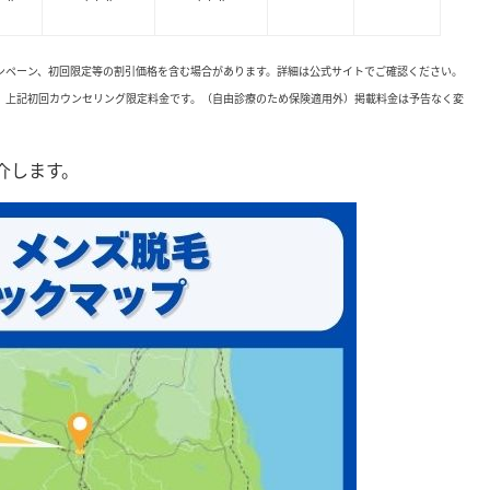
ャンペーン、初回限定等の割引価格を含む場合があります。詳細は公式サイトでご確認ください。
。上記初回カウンセリング限定料金です。（自由診療のため保険適用外）掲載料金は予告なく変
介します。