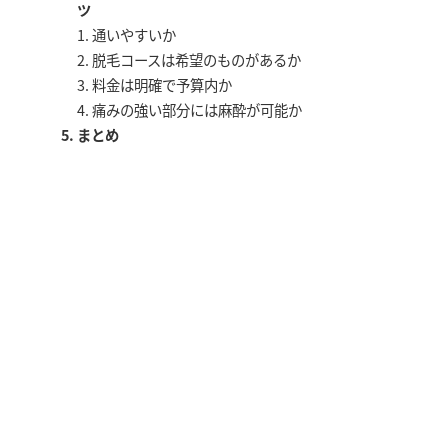
ツ
通いやすいか
脱毛コースは希望のものがあるか
料金は明確で予算内か
痛みの強い部分には麻酔が可能か
まとめ