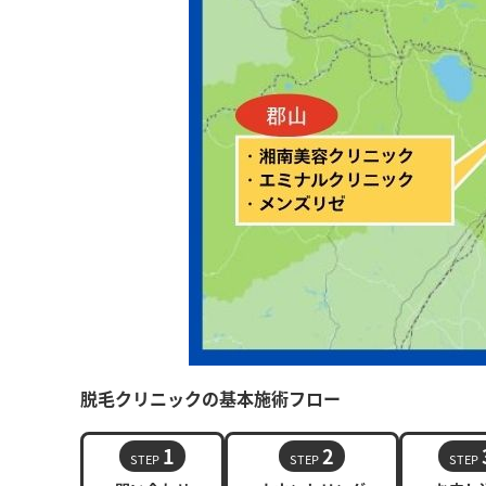
脱毛クリニックの基本施術フロー
1
2
STEP
STEP
STEP