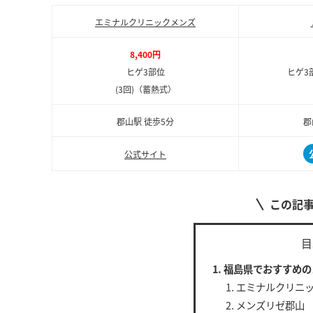
エミナルクリニックメンズ
8,400円
ヒゲ3部位
ヒゲ3
(3回)（蓄熱式）
郡山駅 徒歩5分
郡
公式サイト
この記
目
福島県でおすすめの
エミナルクリニ
メンズリゼ郡山