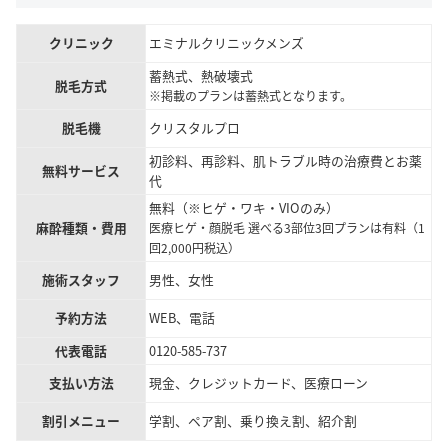
クリニック
エミナルクリニックメンズ
蓄熱式、熱破壊式
脱毛方式
※掲載のプランは蓄熱式となります。
脱毛機
クリスタルプロ
初診料、再診料、肌トラブル時の治療費とお薬
無料サービス
代
無料（※ヒゲ・ワキ・VIOのみ）
麻酔種類・費用
医療ヒゲ・顔脱毛 選べる3部位3回プランは有料（1
回2,000円税込）
施術スタッフ
男性、女性
予約方法
WEB、電話
代表電話
0120-585-737
支払い方法
現金、クレジットカード、医療ローン
割引メニュー
学割、ペア割、乗り換え割、紹介割