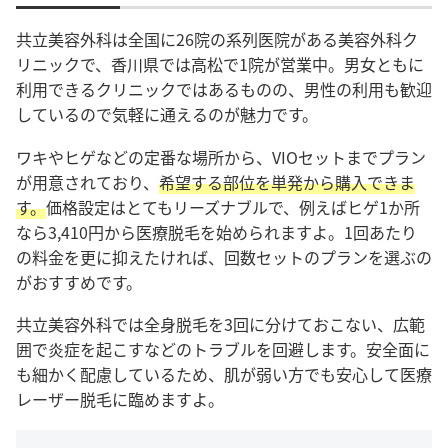
共立美容外科は全国に26院の系列医院がある美容外科ク
リニックで、香川県では高松で1院が営業中。男女ともに
利用できるクリニックではあるものの、男性の利用も歓迎
しているので気軽に通えるのが魅力です。
ワキやヒゲなどの定番な場所から、VIOセットまでプラン
が用意されており、
希望する部位を単発から購入できま
す。
価格設定はとてもリーズナブルで、例えばヒゲ1か所
なら3,410円から医療脱毛を始められますよ。1回あたり
の料金を更に抑えたければ、回数セットのプランを選ぶの
がおすすめです。
共立美容外科では全身脱毛を3回に分けておこない、広範
囲で炎症を起こすなどのトラブルを回避します。安全面に
も細かく配慮しているため、肌が弱い方でも安心して医療
レーザー脱毛に臨めますよ。