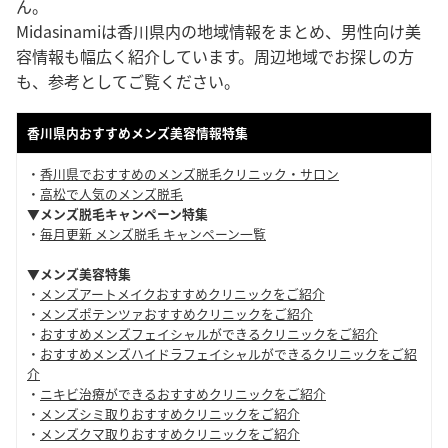
ん。
Midasinamiは香川県内の地域情報をまとめ、男性向け美
容情報も幅広く紹介しています。周辺地域でお探しの方
も、参考としてご覧ください。
香川県内おすすめメンズ美容情報特集
・
香川県でおすすめのメンズ脱毛クリニック・サロン
・
高松で人気のメンズ脱毛
▼メンズ脱毛キャンペーン特集
・
毎月更新 メンズ脱毛 キャンペーン一覧
▼メンズ美容特集
・
メンズアートメイクおすすめクリニックをご紹介
・
メンズポテンツァおすすめクリニックをご紹介
・
おすすめメンズフェイシャルができるクリニックをご紹介
・
おすすめメンズハイドラフェイシャルができるクリニックをご紹
介
・
ニキビ治療ができるおすすめクリニックをご紹介
・
メンズシミ取りおすすめクリニックをご紹介
・
メンズクマ取りおすすめクリニックをご紹介