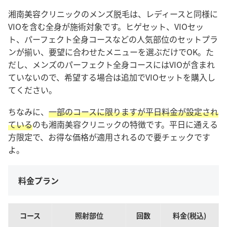
湘南美容クリニックのメンズ脱毛は、レディースと同様に
VIOを含む全身が施術対象です。ヒゲセット、VIOセッ
ト、パーフェクト全身コースなどの人気部位のセットプラ
ンが揃い、要望に合わせたメニューを選ぶだけでOK。た
だし、メンズのパーフェクト全身コースにはVIOが含まれ
ていないので、希望する場合は追加でVIOセットを購入し
てください。
ちなみに、
一部のコースに限りますが平日料金が設定され
ている
のも湘南美容クリニックの特徴です。平日に通える
方限定で、お得な価格が適用されるので要チェックです
よ。
料金プラン
コース
照射部位
回数
料金(税込)