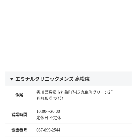
エミナルクリニックメンズ 高松院
香川県高松市丸亀町7-16 丸亀町グリーン2F
住所
瓦町
駅 徒歩
7
分
10:00～20:00
営業時間
定休日 不定休
電話番号
087-899-2544