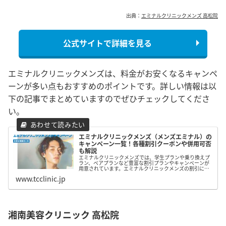
出典：
エミナルクリニックメンズ 高松院
公式サイトで詳細を見る
エミナルクリニックメンズは、料金がお安くなるキャンペ
ーンが多い点もおすすめのポイントです。詳しい情報は以
下の記事でまとめていますのでぜひチェックしてくださ
い。
エミナルクリニックメンズ（メンズエミナル）の
キャンペーン一覧！各種割引クーポンや併用可否
も解説
エミナルクリニックメンズでは、学生プランや乗り換えプ
ラン、ペアプランなど豊富な割引プランやキャンペーンが
用意されています。エミナルクリニックメンズの割引につ
いてまとめたので、脱毛を検討している方はぜひ参考にし
www.tcclinic.jp
てみて下さい。
湘南美容クリニック 高松院