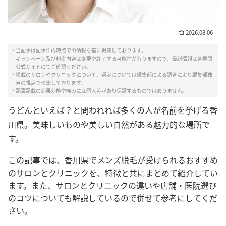
2026.08.06
・当記事は記事作成時点での情報を基に掲載しております。
キャンペーン及び料金内容は変更や終了する可能性が有りますので、最新情報は各機関
公式サイトにてご確認ください。
・掲載のサロンやクリニックについて、選定については編集部による調査により編集部独
自の視点で執筆しております。
・記事記載の効果効能や痛みには個人差があり保証するものではありません。
うどんといえば？と問われれば多くの人が名前を挙げる香
川県。美味しいものや美しい自然がある魅力的な場所で
す。
この記事では、香川県でメンズ脱毛が受けられるおすすめ
のサロンとクリニックを、特徴と共にまとめて紹介してい
ます。
また、サロンとクリニックの違いや店舗・医院選び
のコツについても解説しているので併せて参考にしてくだ
さい。