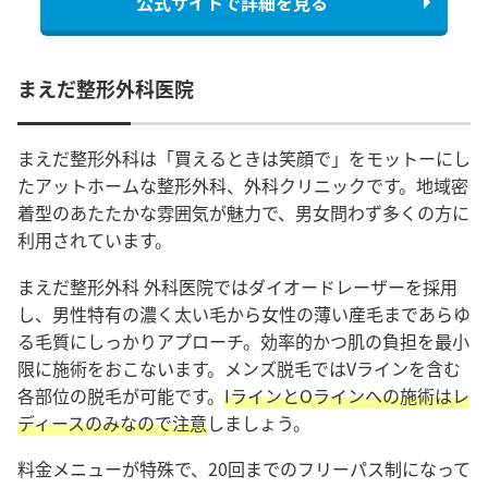
公式サイトで詳細を見る
まえだ整形外科医院
まえだ整形外科は「買えるときは笑顔で」をモットーにし
たアットホームな整形外科、外科クリニックです。地域密
着型のあたたかな雰囲気が魅力で、男女問わず多くの方に
利用されています。
まえだ整形外科 外科医院ではダイオードレーザーを採用
し、男性特有の濃く太い毛から女性の薄い産毛まであらゆ
る毛質にしっかりアプローチ。効率的かつ肌の負担を最小
限に施術をおこないます。
メンズ脱毛ではVラインを含む
各部位の脱毛が可能です。
IラインとOラインへの施術はレ
ディースのみなので注意
しましょう。
料金メニューが特殊で、20回までのフリーパス制になって