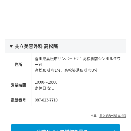
共立美容外科 高松院
香川県高松市サンポ－ト2-1 高松駅前シンボルタワ
住所
ー9F
高松
駅 徒歩1分、高松築港駅 徒歩3分
10:00～19:00
営業時間
定休日 なし
電話番号
087-823-7710
出典：
共立美容外科 高松院