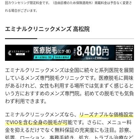
回カウンセリング限定料金です。（自由診療のため保険適用外）掲載料金は予告なく変更さ
れる場合がございます。
エミナルクリニックメンズ 高松院
エミナルクリニックメンズは全国に続々と系列医院を展開
しているメンズ専門脱毛クリニックです。医療脱毛に興味
があるけれど、女性も利用する場所では気まずく感じると
いう方におすすめのメンズ専門院。初めての脱毛でも気負
わず利用できます。
エミナルクリニックメンズなら、
リーズナブルな価格設定
でVIOを含む全身の脱毛が可
能です。さらに、メニュー料
金を抑えるだけでなく無料保証の充実度にも注目。診察、
処置、ローション、事務手続き、処方、トラブル治療など