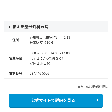
まえだ整形外科医院
香川県坂出市室町3丁目1-13
住所
板出
駅 徒歩
10
分
9:00～13:00、14:00～17:00
営業時間
（曜日によって異なる）
定休日 木日祝
電話番号
0877-46-5056
出典：
まえだ整形外科医院
公式サイトで詳細を見る