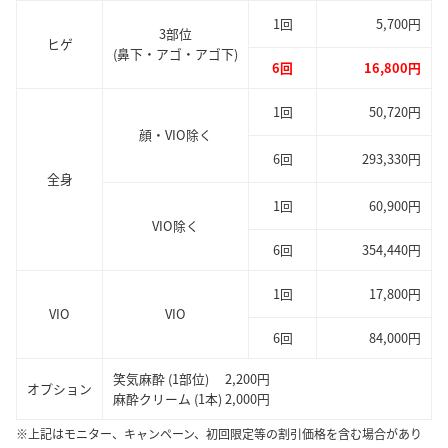
1回
5,700円
3部位
ヒゲ
(鼻下・アゴ・アゴ下)
6回
16,800円
1回
50,720円
顔・VIO除く
6回
293,330円
全身
1回
60,900円
VIO除く
6回
354,440円
1回
17,800円
VIO
VIO
6回
84,000円
笑気麻酔 (1部位) 2,200円
オプション
麻酔クリーム (1本) 2,000円
※上記はモニター、キャンペーン、初回限定等の割引価格を含む場合があり