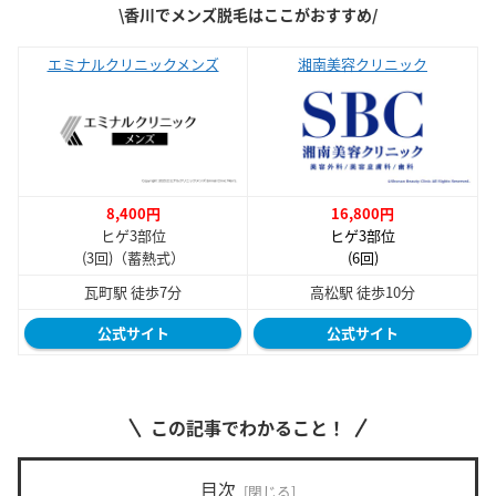
\香川でメンズ脱毛はここがおすすめ
/
エミナルクリニックメンズ
湘南美容クリニック
8,400円
16,800円
ヒゲ3部位
ヒゲ3部位
(3回)（蓄熱式）
(6回)
瓦町駅 徒歩7分
高松駅 徒歩10分
公式サイト
公式サイト
この記事でわかること！
目次