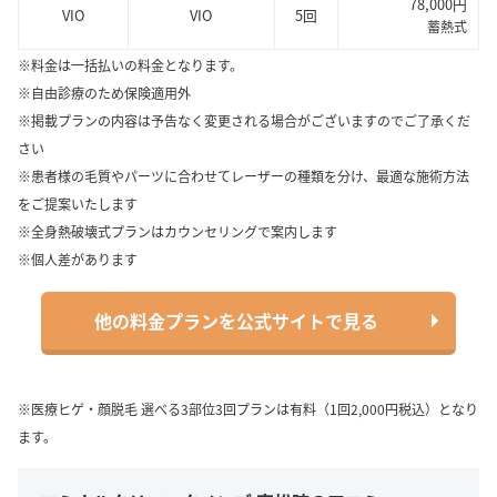
78,000円
VIO
VIO
5回
蓄熱式
※料金は一括払いの料金となります。
※自由診療のため保険適用外
※掲載プランの内容は予告なく変更される場合がございますのでご了承くだ
さい
※患者様の毛質やパーツに合わせてレーザーの種類を分け、最適な施術方法
をご提案いたします
※全身熱破壊式プランはカウンセリングで案内します
※個人差があります
他の料金プランを公式サイトで見る
※医療ヒゲ・顔脱毛 選べる3部位3回プランは有料（1回2,000円税込）となり
ます。