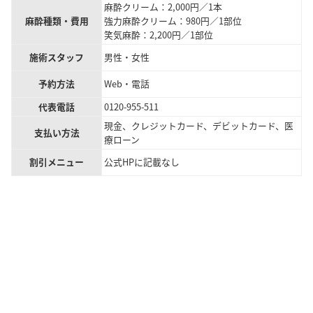
麻酔クリーム：2,000円／1本
麻酔種類・費用
強力麻酔クリーム：980円／1部位
笑気麻酔：2,200円／1部位
施術スタッフ
男性・女性
予約方法
Web・電話
代表電話
0120-955-511
現金、クレジットカード、デビットカード、医
支払い方法
療ローン
割引メニュー
公式HPに記載なし