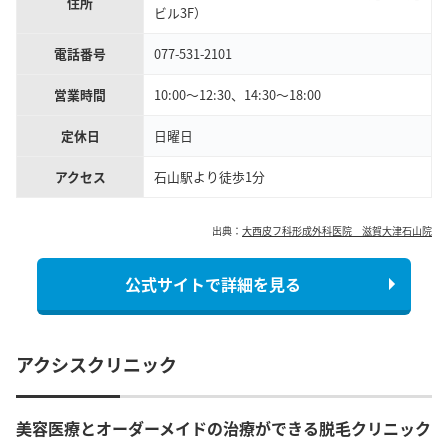
住所
ビル3F）
電話番号
077-531-2101
営業時間
10:00～12:30、14:30～18:00
定休日
日曜日
アクセス
石山駅より徒歩1分
出典：
大西皮フ科形成外科医院 滋賀大津石山院
公式サイトで詳細を見る
アクシスクリニック
美容医療とオーダーメイドの治療ができる脱毛クリニック