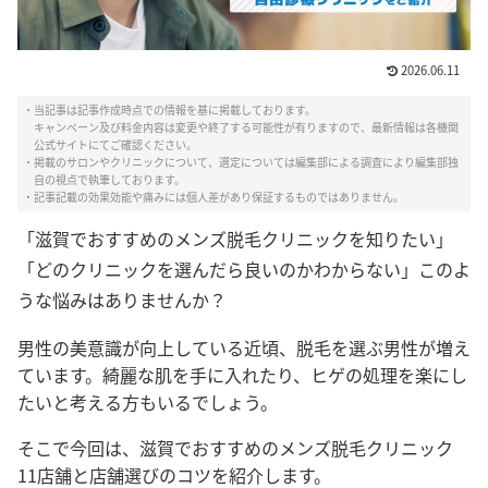
2026.06.11
・当記事は記事作成時点での情報を基に掲載しております。
キャンペーン及び料金内容は変更や終了する可能性が有りますので、最新情報は各機関
公式サイトにてご確認ください。
・掲載のサロンやクリニックについて、選定については編集部による調査により編集部独
自の視点で執筆しております。
・記事記載の効果効能や痛みには個人差があり保証するものではありません。
「滋賀でおすすめのメンズ脱毛クリニックを知りたい」
「どのクリニックを選んだら良いのかわからない」このよ
うな悩みはありませんか？
男性の美意識が向上している近頃、脱毛を選ぶ男性が増え
ています。綺麗な肌を手に入れたり、ヒゲの処理を楽にし
たいと考える方もいるでしょう。
そこで今回は、滋賀でおすすめのメンズ脱毛クリニック
11店舗と店舗選びのコツを紹介します。