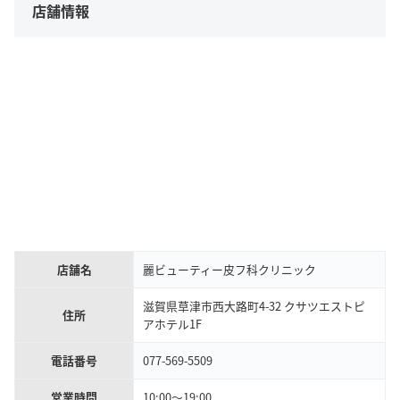
店舗情報
店舗名
麗ビューティー皮フ科クリニック
滋賀県草津市西大路町4-32 クサツエストピ
住所
アホテル1F
電話番号
077-569-5509
営業時間
10:00〜19:00