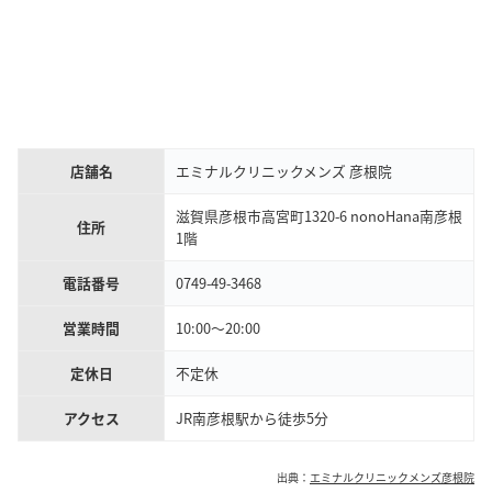
店舗名
エミナルクリニックメンズ 彦根院
滋賀県彦根市高宮町1320-6 nonoHana南彦根
住所
1階
電話番号
0749-49-3468
営業時間
10:00～20:00
定休日
不定休
アクセス
JR南彦根駅から徒歩5分
出典：
エミナルクリニックメンズ彦根院