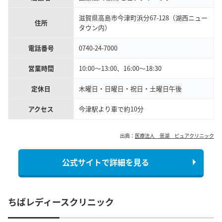
滋賀県高島市今津町浜分67-128（湖西ニュー
住所
タウン内）
電話番号
0740-24-7000
営業時間
10:00〜13:00、16:00～18:30
定休日
木曜日・日曜日・祝日・土曜日午後
アクセス
今津駅より車で約10分
出典：
医療法人 景湖 ピュアクリニック
公式サイトで詳細を見る
ちばレディースクリニック