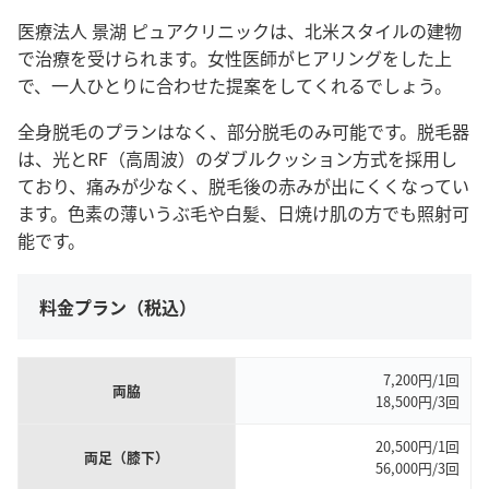
医療法人 景湖 ピュアクリニックは、北米スタイルの建物
で治療を受けられます。女性医師がヒアリングをした上
で、一人ひとりに合わせた提案をしてくれるでしょう。
全身脱毛のプランはなく、部分脱毛のみ可能です。脱毛器
は、光とRF（高周波）のダブルクッション方式を採用し
ており、痛みが少なく、脱毛後の赤みが出にくくなってい
ます。色素の薄いうぶ毛や白髪、日焼け肌の方でも照射可
能です。
料金プラン（税込）
7,200円/1回
両脇
18,500円/3回
20,500円/1回
両足（膝下）
56,000円/3回