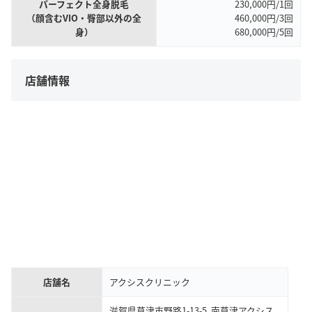
パーフェクト全身脱毛
230,000円/1回
（顔含むVIO・臀部以外の全
460,000円/3回
身）
680,000円/5回
店舗情報
店舗名
アクシスクリニック
滋賀県草津市野路1-13-5 南草津アクシス