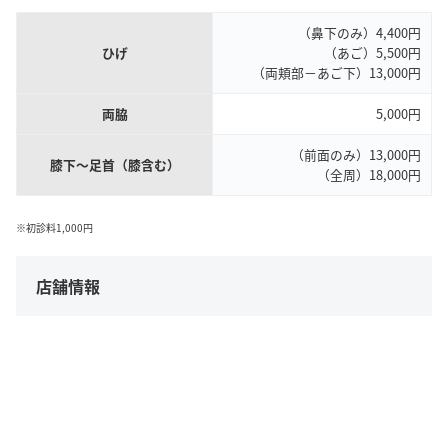
（鼻下のみ）4,400円
ひげ
（あご）5,500円
（両頬部－あご下）13,000円
両脇
5,000円
（前面のみ）13,000円
膝下～足首（膝含む）
（全周）18,000円
※初診料1,000円
店舗情報