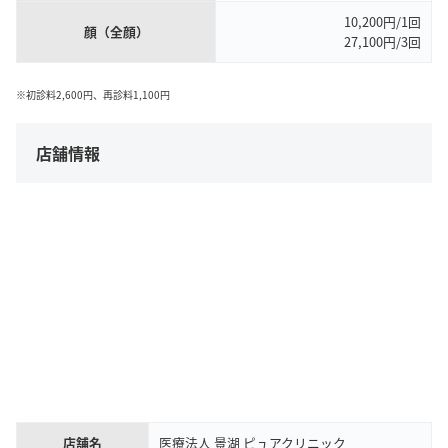
10,200円/1回
顔（全顔）
27,100円/3回
※初診料2,600円、再診料1,100円
店舗情報
店舗名
医療法人 景湖 ピュアクリニック