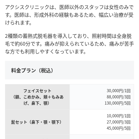
アクシスクリニックは、医師以外のスタッフは女性のみで
す。医師は、形成外科の経験もあるため、幅広い治療が受
けられます。
2種類の蓄熱式脱毛器を導入しており、照射時間は全身脱
毛で約60分です。痛みが抑えられているため、痛みが苦手
な方でも利用しやすくなっています。
料金プラン（税込）
フェイスセット
30,000円/1回
（額、こめかみ、頬＋もみあ
88,000円/3回
げ、鼻下、顎）
130,000円/5回
10,000円/1回
髭セット（鼻下・顎・顎下）
27,000円/3回
45,000円/5回