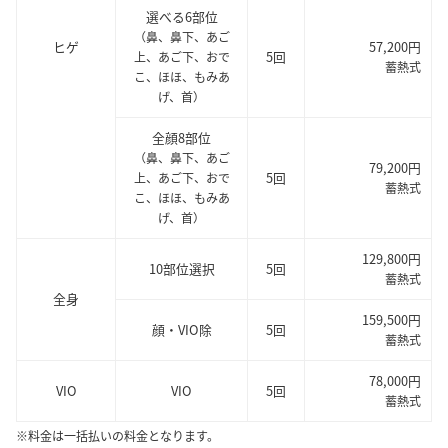
選べる6部位
（鼻、鼻下、あご
ヒゲ
57,200円
5回
上、あご下、おで
蓄熱式
こ、ほほ、もみあ
げ、首）
全顔8部位
（鼻、鼻下、あご
79,200円
5回
上、あご下、おで
蓄熱式
こ、ほほ、もみあ
げ、首）
129,800円
10部位選択
5回
蓄熱式
全身
159,500円
顔・VIO除
5回
蓄熱式
78,000円
VIO
VIO
5回
蓄熱式
※料金は一括払いの料金となります。