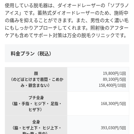
使用している脱毛器は、ダイオードレーザーの「ソプラノ
アイス」です。蓄熱式ダイオードレーザーのため、施術中
の痛みを抑えることができます。また、男性の太く濃い毛
にもしっかりアプローチしてくれます。照射後のアフター
ケアも含めてサポート対策は万全の脱毛クリニックです。
料金プラン（税込）
顔
19,800円/1回
（のどぼとけまで眉間・こめか
89,100円/5回
み・額含まない）
158,400円/10回
プチ全身
（脇・手指・ ヒジ下・ 足指・
168,300円/5回
ヒザ下）
全身
（脇・ヒザ上下・ ヒジ上下・
393,030円/5回
胸～腹・背中）