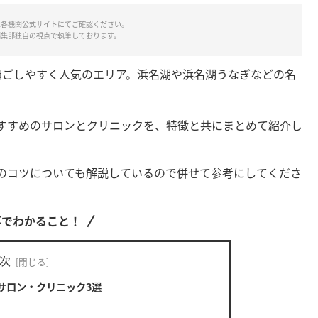
は各機関公式サイトにてご確認ください。
編集部独自の視点で執筆しております。
過ごしやすく人気のエリア。浜名湖や浜名湖うなぎなどの名
すすめのサロンとクリニックを、特徴と共にまとめて紹介し
のコツについても解説しているので併せて参考にしてくださ
事でわかること！
次
サロン・クリニック3選