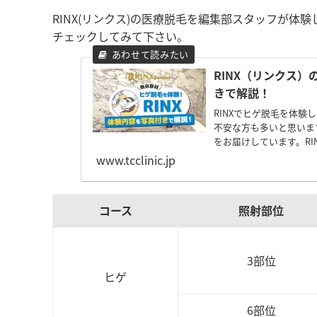
RINX(リンクス)の医療脱毛を編集部スタッフが
チェックしてみて下さい。
RINX（リンクス
きで解説！
RINXでヒゲ脱毛を体
不安な方も多いと思いま
をお届けしています。R
www.tcclinic.jp
コース
照射部位
3部位
ヒゲ
6部位