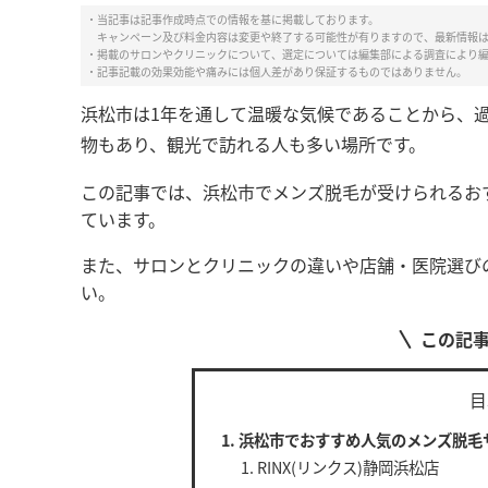
・当記事は記事作成時点での情報を基に掲載しております。
キャンペーン及び料金内容は変更や終了する可能性が有りますので、最新情報
・掲載のサロンやクリニックについて、選定については編集部による調査により
・記事記載の効果効能や痛みには個人差があり保証するものではありません。
浜松市は1年を通して温暖な気候であることから、
物もあり、観光で訪れる人も多い場所です。
この記事では、浜松市でメンズ脱毛が受けられるお
ています。
また、サロンとクリニックの違いや店舗・医院選び
い。
この記
目
浜松市でおすすめ人気のメンズ脱毛
RINX(リンクス)静岡浜松店