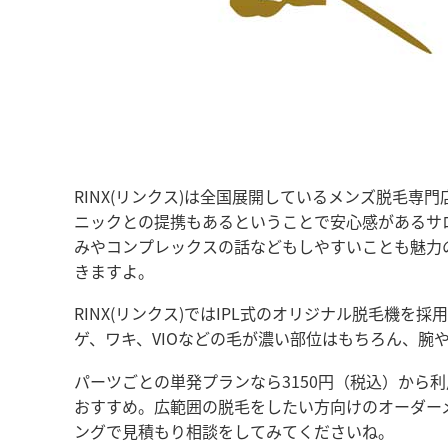
RINX(リンクス)は全国展開しているメンズ脱毛
ニックとの提携もあるということで安心感があるサ
みやコンプレックスの話などもしやすいことも魅力
きますよ。
RINX(リンクス)ではIPL式のオリジナル脱毛機
ゲ、ワキ、VIOなどの毛が濃い部位はもちろん、腕
パーツごとの単発プランなら3150円（税込）から
おすすめ。広範囲の脱毛をしたい方向けのオーダー
ングで見積もり相談をしてみてくださいね。