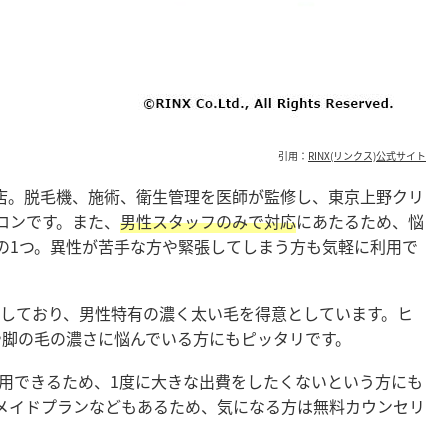
引用：
RINX(リンクス)公式サイト
専門店。脱毛機、施術、衛生管理を医師が監修し、東京上野クリ
ロンです。また、
男性スタッフのみで対応
にあたるため、悩
の1つ。異性が苦手な方や緊張してしまう方も気軽に利用で
を採用しており、男性特有の濃く太い毛を得意としています。ヒ
や脚の毛の濃さに悩んでいる方にもピッタリです。
利用できるため、1度に大きな出費をしたくないという方にも
メイドプランなどもあるため、気になる方は無料カウンセリ