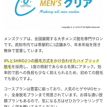
メンズクリアは、全国展開する大手メンズ脱毛専門サロン
です。高知市内では帯屋町に1店舗あり、年末年始を除き
無休で営業しています。
IPLとSHRの2つの脱毛方式をかけ合わせたハイブリッド
脱毛
を採用し、1度の照射であらゆる毛質にアタック。効
率的で肌への負担も少なく抑えられるため、初めての脱毛
でも安心ですよ。
コースプランは豊富に揃っており、人気のヒゲやVIOセッ
ト、全身脱毛プランまで用意されています。お得な通い放
題プランもあるので、気になる方はぜひカウンセリングで
詳しく話を聞いてみてください。