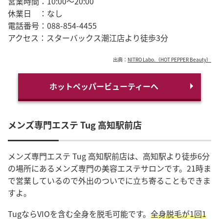
営業時間：10:00～20:00
休業日 ：なし
電話番号：088-854-4455
アクセス：スターバックス潮江店より徒歩3分
出典：
NITRO Labo.（HOT PEPPER Beauty）
ホットペッパービューティーへ
メンズ専門エステ Tug 高知駅前店
メンズ専門エステ Tug 高知駅前店は、高知駅より徒歩6分
の場所にあるメンズ専門の美容エステサロンです。21時ま
で営業しているので外出のついでに立ち寄ることもできま
すよ。
TugならVIOを含む全身を脱毛可能です。
全身脱毛が1回1