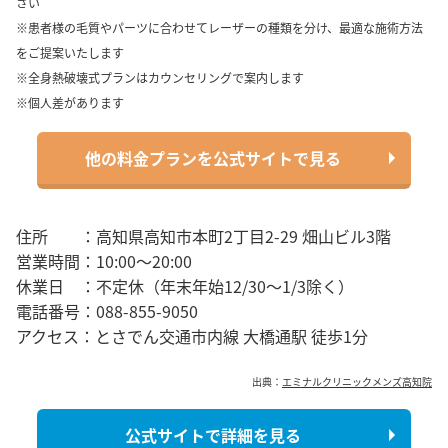
さい
※患者様の毛質やパーツに合わせてレーザーの種類を分け、最適な施術方法
をご提案いたします
※全身熱破壊式プランはカウンセリングで案内します
※個人差があります
他の料金プランを公式サイトで見る
住所 ：高知県高知市本町2丁目2-29 畑山ビル3階
営業時間：10:00～20:00
休業日 ：不定休（年末年始12/30～1/3除く）
電話番号：088-855-9050
アクセス：とさでん交通市内線 大橋通駅 徒歩1分
出典：
エミナルクリニックメンズ高知院
公式サイトで詳細を見る