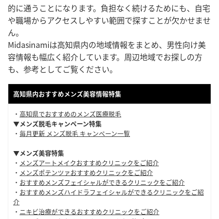
的に通うことになります。負担なく続けるためにも、自宅
や職場からアクセスしやすい範囲で探すことが欠かせませ
ん。
Midasinamiは高知県内の地域情報をまとめ、男性向け美
容情報も幅広く紹介しています。周辺地域でお探しの方
も、参考としてご覧ください。
高知県内おすすめメンズ美容情報特集
・
高知県でおすすめのメンズ医療脱毛
▼メンズ脱毛キャンペーン特集
・
毎月更新 メンズ脱毛 キャンペーン一覧
▼メンズ美容特集
・
メンズアートメイクおすすめクリニックをご紹介
・
メンズポテンツァおすすめクリニックをご紹介
・
おすすめメンズフェイシャルができるクリニックをご紹介
・
おすすめメンズハイドラフェイシャルができるクリニックをご紹
介
・
ニキビ治療ができるおすすめクリニックをご紹介