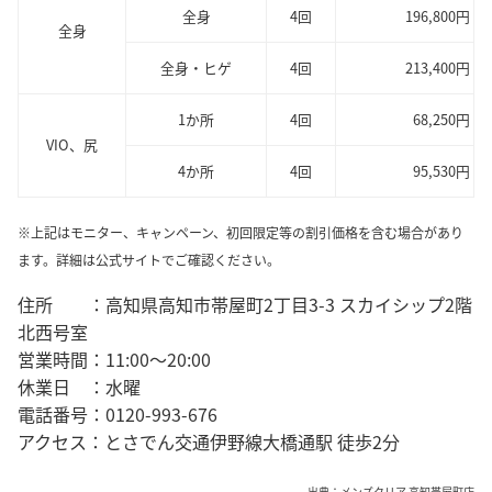
全身
4回
196,800円
全身
全身・ヒゲ
4回
213,400円
1か所
4回
68,250円
VIO、尻
4か所
4回
95,530円
※上記はモニター、キャンペーン、初回限定等の割引価格を含む場合があり
ます。詳細は公式サイトでご確認ください。
住所 ：高知県高知市帯屋町2丁目3-3 スカイシップ2階
北西号室
営業時間：11:00～20:00
休業日 ：水曜
電話番号：0120-993-676
アクセス：とさでん交通伊野線大橋通駅 徒歩2分
出典：
メンズクリア 高知帯屋町店