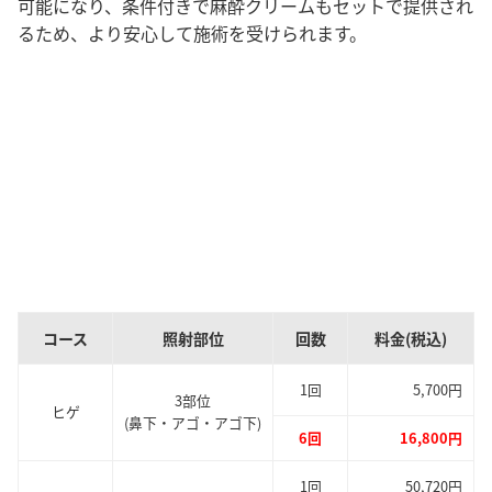
可能になり、条件付きで麻酔クリームもセットで提供され
るため、より安心して施術を受けられます。
コース
照射部位
回数
料金(税込)
1回
5,700円
3部位
ヒゲ
(鼻下・アゴ・アゴ下)
6回
16,800円
1回
50,720円