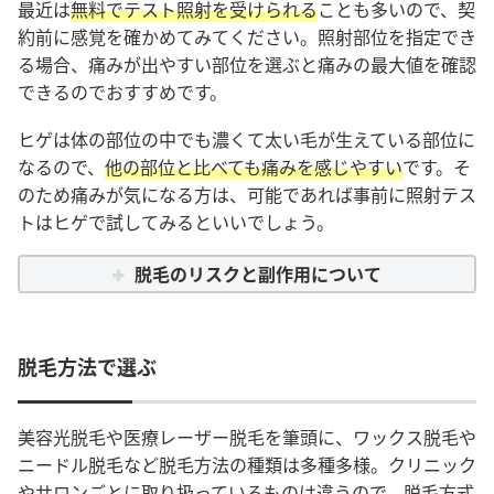
最近は
無料でテスト照射を受けられる
ことも多いので、契
約前に感覚を確かめてみてください。照射部位を指定でき
る場合、痛みが出やすい部位を選ぶと痛みの最大値を確認
できるのでおすすめです。
ヒゲは体の部位の中でも濃くて太い毛が生えている部位に
なるので、
他の部位と比べても痛みを感じやすい
です。そ
のため痛みが気になる方は、可能であれば事前に照射テス
トはヒゲで試してみるといいでしょう。
脱毛のリスクと副作用について
脱毛方法で選ぶ
美容光脱毛や医療レーザー脱毛を筆頭に、ワックス脱毛や
ニードル脱毛など脱毛方法の種類は多種多様。クリニック
やサロンごとに取り扱っているものは違うので、
脱毛方式