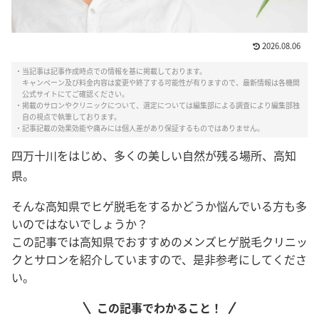
2026.08.06
・当記事は記事作成時点での情報を基に掲載しております。
キャンペーン及び料金内容は変更や終了する可能性が有りますので、最新情報は各機関
公式サイトにてご確認ください。
・掲載のサロンやクリニックについて、選定については編集部による調査により編集部独
自の視点で執筆しております。
・記事記載の効果効能や痛みには個人差があり保証するものではありません。
四万十川をはじめ、
多くの美しい自然が残る場所、高知
県。
そんな高知県でヒゲ脱毛をするかどうか悩んでいる方も多
いのではないでしょうか？
この記事では高知県でおすすめのメンズヒゲ脱毛クリニッ
クとサロンを紹介していますので、是非参考にしてくださ
い。
この記事でわかること！