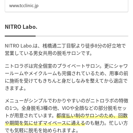
すすめの記事です。
www.tcclinic.jp
NITRO Labo.
NITRO Labo.は、桟橋通二丁目駅より徒歩8分の好立地で
営業している男女共用の脱毛サロンです。
ニトロラボは完全個室のプライベートサロン。更にシャワ
ールームやメイクルームも完備されているため、用事の前
に施術を受けてもきちんと身だしなみを整えてから退店で
きますよ。
メニューがシンプルでわかりやすいのがニトロラボの特徴
の1つ。全身脱毛3種の他、VIOや全顔などの部分脱毛セッ
トが用意されています。
都度払い制のサロンのため、回数
や期間を気にせずマイペースに通える
のも魅力。忙しい方
でも気軽に脱毛を始められますよ。