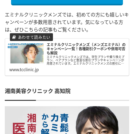
エミナルクリニックメンズでは、初めての方にも嬉しいキ
ャンペーンが多数用意されています。気になっている方
は、ぜひこちらの記事もご覧ください。
エミナルクリニックメンズ（メンズエミナル）の
キャンペーン一覧！各種割引クーポンや併用可否
も解説
エミナルクリニックメンズでは、学生プランや乗り換えプ
ラン、ペアプランなど豊富な割引プランやキャンペーンが
用意されています。エミナルクリニックメンズの割引につ
いてまとめたので、脱毛を検討している方はぜひ参考にし
www.tcclinic.jp
てみて下さい。
湘南美容クリニック 高知院