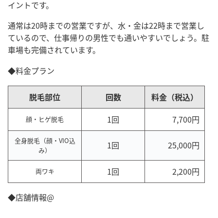
イントです。
通常は20時までの営業ですが、水・金は22時まで営業し
ているので、仕事帰りの男性でも通いやすいでしょう。駐
車場も完備されています。
◆料金プラン
脱毛部位
回数
料金（税込）
1回
7,700円
顔・ヒゲ脱毛
全身脱毛（顔・VIO込
1回
25,000円
み）
1回
2,200円
両ワキ
◆店舗情報@