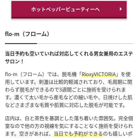
ホットペッパービューティーへ
flo-m（フローム）
当日予約も空いていれば対応してくれる男女兼用のエステ
サロン！
flo-m（フローム）では、脱毛機「
RioxyVICTORIA
」を使
用しています。刺激は比較的軽減されており、毛周期に関
わらず脱毛ができるので3週間ごとに施術を受けられま
す。濃くて太い毛から産毛などの細い毛や、日焼けした肌
などさまざまな毛質や肌質に対応した脱毛が可能です。
店内は、白と茶色を基調とした落ち着いた雰囲気。完全個
室なので他の方の視線を気にすることなく施術を受けられ
ます。空きがあれば、
当日でも予約ができる
のも嬉しいポ