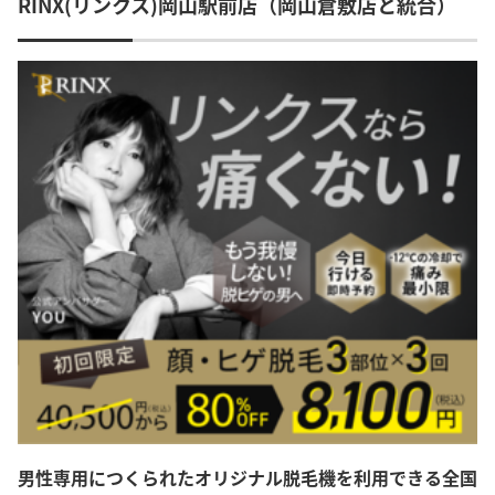
RINX(リンクス)岡山駅前店（岡山倉敷店と統合）
男性専用につくられたオリジナル脱毛機を利用できる全国