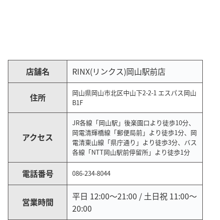
店舗名
RINX(リンクス)岡山駅前店
岡山県岡山市北区中山下2-2-1 エスパス岡山
住所
B1F
JR各線「岡山駅」後楽園口より徒歩10分、
岡電清輝橋線「郵便局前」より徒歩1分、岡
アクセス
電清東山線「県庁通り」より徒歩3分、バス
各線「NTT岡山駅前停留所」より徒歩1分
電話番号
086-234-8044
平日 12:00～21:00 / 土日祝 11:00～
営業時間
20:00