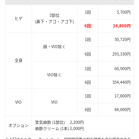
1回
5,700円
3部位
ヒゲ
(鼻下・アゴ・アゴ下)
6回
16,800円
1回
50,720円
顔・VIO除く
6回
293,330円
全身
1回
60,900円
VIO除く
6回
354,440円
1回
17,800円
VIO
VIO
6回
84,000円
笑気麻酔 (1部位) 2,200円
オプション
麻酔クリーム (1本) 2,000円