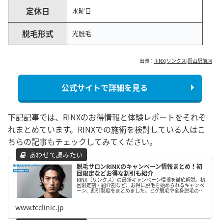
定休日
水曜日
脱毛形式
光脱毛
出典：
RINX(リンクス)岡山駅前店
公式サイトで詳細を見る
下記記事では、RINXのお得情報と体験レポートをそれぞ
れまとめています。RINXでの施術を検討している人はこ
ちらの記事もチェックしてみてください。
脱毛サロンRINXのキャンペーン情報まとめ！初
回限定などお得な割引も紹介
RINX（リンクス）の最新キャンペーン情報を徹底解説。初
回限定割・紹介割など、お得に脱毛を始められるキャンペ
ーン、割引制度をまとめました。ヒゲ脱毛や全身脱毛の料
金比較も掲載し、コスパ重視の男性におすすめです。
www.tcclinic.jp