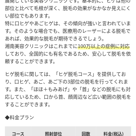
展開している美容クリニックです。基本的に、ヒゲは他の
部位と比べて毛根が深く、脱毛の効果がなかなか見えにく
い部位でもあります。
特に口ヒゲやあごヒゲは、その傾向が強いと言われていま
す。そのような場合でも、医療用のレーザーによる脱毛で
あれば、効果的な脱毛が期待できるでしょう。
湘南美容クリニックはこれまでに
100万以上の症例に対応
しており、全国的にも有名であるため、安心して脱毛を依
頼することができます。
ヒゲ脱毛に関しては、「ヒゲ脱毛コース」を提供してお
り、口ヒゲ、あご、あご下の3部位の脱毛を行ってくれま
す。また、「ほほ＋もみあげ」や「首」などの脱毛にも対
応しているため、口から首、顔周辺など広い範囲の脱毛を
することができます。
◆料金プラン
コース
照射部位
回数
料金(税込)