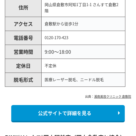
岡山県倉敷市阿知1丁目1-1 さんすて倉敷2
住所
階
アクセス
倉敷駅から徒歩1分
電話番号
0120-170-423
営業時間
9:00～18:00
定休日
不定休
脱毛形式
医療レーザー脱毛、ニードル脱毛
出典：
湘南美容クリニック 倉敷院
公式サイトで詳細を見る