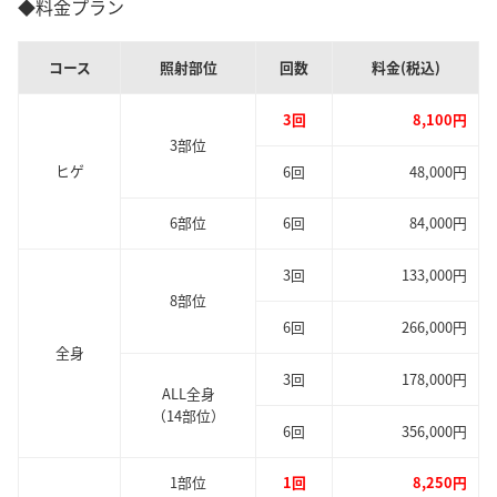
◆料金プラン
コース
照射部位
回数
料金(税込)
3回
8,100円
3部位
ヒゲ
6回
48,000円
6部位
6回
84,000円
3回
133,000円
8部位
6回
266,000円
全身
3回
178,000円
ALL全身
（14部位）
6回
356,000円
1部位
1回
8,250円