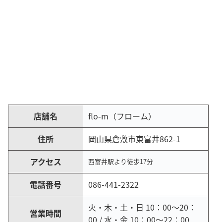
店舗名
flo-m（フローム）
住所
岡山県倉敷市東富井862-1
アクセス
西富井駅より徒歩17分
電話番号
086-441-2322
火・木・土・日 10：00～20：
営業時間
00 / 水・金 10：00～22：00