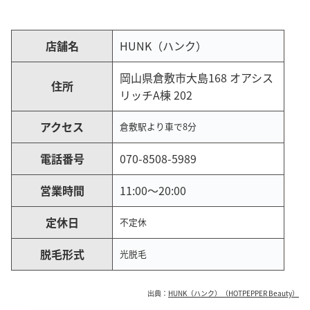
店舗名
HUNK（ハンク）
岡山県倉敷市大島168 オアシス
住所
リッチA棟 202
アクセス
倉敷駅より車で8分
電話番号
070-8508-5989
営業時間
11:00～20:00
定休日
不定休
脱毛形式
光脱毛
出典：
HUNK（ハンク）（HOTPEPPER Beauty）