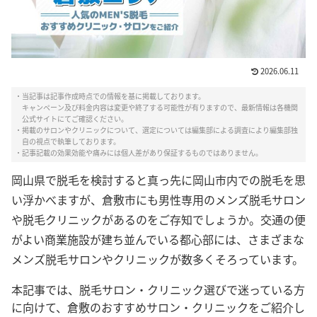
2026.06.11
・当記事は記事作成時点での情報を基に掲載しております。
キャンペーン及び料金内容は変更や終了する可能性が有りますので、最新情報は各機関
公式サイトにてご確認ください。
・掲載のサロンやクリニックについて、選定については編集部による調査により編集部独
自の視点で執筆しております。
・記事記載の効果効能や痛みには個人差があり保証するものではありません。
岡山県で脱毛を検討すると真っ先に岡山市内での脱毛を思
い浮かべますが、
倉敷市にも男性専用のメンズ脱毛サロン
や脱毛クリニックがあるのをご存知でしょうか。交通の便
がよい商業施設が建ち並んでいる都心部には、さまざまな
メンズ脱毛サロンやクリニックが数多くそろっています。
本記事では、脱毛サロン・クリニック選びで迷っている方
に向けて、倉敷のおすすめサロン・クリニックをご紹介し