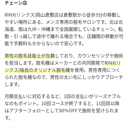
チェーン店
RINX(リンクス)岡山倉敷店は倉敷駅から徒歩3分の移動し
やすい場所にある、メンズ専用の脱毛サロンです。北は北
海道、南は九州・沖縄まで全国展開しているチェーン。転
勤・引っ越しで途中で離れる場合でも、店舗間の移動が可
能で手数料もかからないので安心です。
男性の脱毛技能士が在籍
しており、カウンセリングや施術
を担当します。脱毛機はメーカーとの共同開発で
RINX(リ
ンクス)独自のオリジナル脱毛機
を使用。男性専用につく
られた脱毛機なので、男性の太い毛にしっかりアプローチ
します。
月額支払いに対応するなど、1回の支払いがリーズナブル
なのもポイント。10回コースが終了すると、11回目以降
はアフターフォローとして80％OFFで施術を受けられま
す。