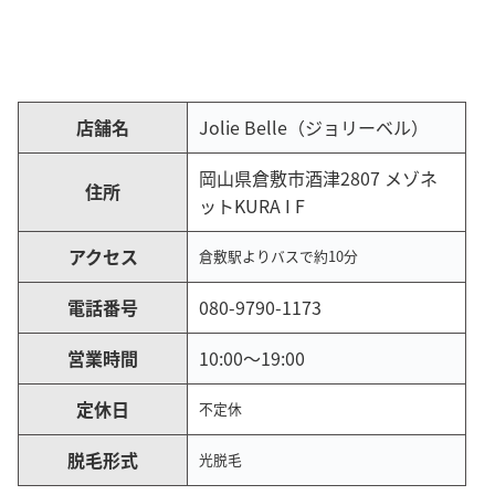
店舗名
Jolie Belle（ジョリーベル）
岡山県倉敷市酒津2807 メゾネ
住所
ットKURA I F
アクセス
倉敷駅よりバスで約10分
電話番号
080-9790-1173
営業時間
10:00～19:00
定休日
不定休
脱毛形式
光脱毛