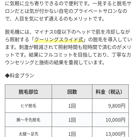
に気軽に立ち寄りできるので便利です。一見すると脱毛サ
ロンだとは気が付かない自宅のプライベートサロンなの
で、人目を気にせず通えるのもメリットです。
脱毛機には、マイナス0度以下のヘッドで肌を冷却しなが
ら照射する「
クーリングスライド式
」の脱毛を導入してい
ます。刺激が軽減されて照射時間も短時間で済むのがメリ
ットです。結果にフルコミットを目指しており、丁寧なカ
ウンセリングと施術の結果を重視しています。
◆料金プラン
脱毛部位
回数
料金（税込）
1回
9,800円
ヒゲ脱毛
1回
10,000円
腕～手先脱毛
1回
13,000円
太腿～足先