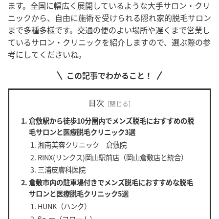
ます。
全国に幅広く展開しているような大手サロン・クリ
ニックから、自由に施術を受けられる隠れ家的脱毛サロン
まで多種多様です。交通の便のよい場所や遅くまで営業し
ているサロン・クリニックを紹介しますので、選ぶ際の参
考にしてくださいね。
この記事でわかること！
目次
倉敷駅から徒歩10分圏内でメンズ脱毛におすすめの脱
毛サロンと医療脱毛クリニック3選
湘南美容クリニック 倉敷院
RINX(リンクス)岡山駅前店（岡山倉敷店と統合）
三浦皮膚科医院
倉敷市内の駐車場付きでメンズ脱毛におすすめな脱毛
サロンと医療脱毛クリニック5選
HUNK（ハンク）
flo-m（フローム）