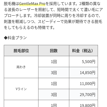
脱毛機は
GentleMax Pro
を採用しています。2種類の異な
る波長のレーザーを照射して、短時間で太くて濃い毛にア
プローチします。冷却装置が同時に周りを冷却するので、
刺激を軽減しつつ、スピーディーで効果が期待できる脱毛
をしてもらえるのも特徴です。
◆料金プラン
脱毛部位
回数
料金（税込）
1回
5,500円
両わき
3回
14,850円
1回
11,000円
Vライン
3回
29,700円
1回
19,800円