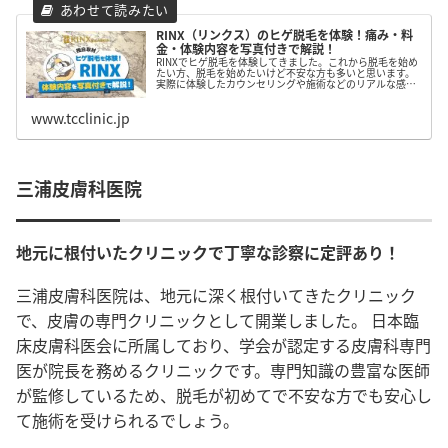
RINX（リンクス）のヒゲ脱毛を体験！痛み・料
金・体験内容を写真付きで解説！
RINXでヒゲ脱毛を体験してきました。これから脱毛を始め
たい方、脱毛を始めたいけど不安な方も多いと思います。
実際に体験したカウンセリングや施術などのリアルな感想
をお届けしています。RINXが気になっている方は是非チェ
ックしてみてください。
www.tcclinic.jp
三浦皮膚科医院
地元に根付いたクリニックで丁寧な診察に定評あり！
三浦皮膚科医院は、地元に深く根付いてきたクリニック
で、皮膚の専門クリニックとして開業しました。 日本臨
床皮膚科医会に所属しており、学会が認定する皮膚科専門
医が院長を務めるクリニックです。専門知識の豊富な医師
が監修しているため、脱毛が初めてで不安な方でも安心し
て施術を受けられるでしょう。