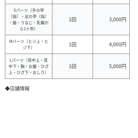
Sパーツ（手の甲
（指）・足の甲（指）
1回
3,000円
・脇・うなじ・乳輪か
ら1ヶ所）
Mパーツ（ヒジ上・ヒ
1回
4,000円
ジ下）
Lパーツ（背中上・背
1回
5,000円
中下・胸・お腹・ひざ
上・ひざ下・おしり）
◆店舗情報