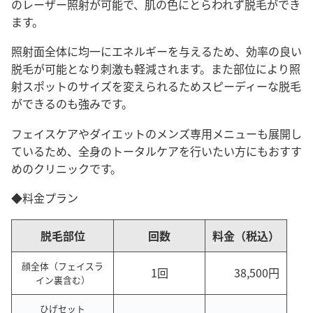
のレーザー照射が可能で、肌の色にとらわれず脱毛ができ
ます。
照射面全体に均一にエネルギーを与えるため、効率の良い
脱毛が可能となり刺激も軽減されます。また部位により照
射スポットのサイズを変えられるためスピーディーな脱毛
ができるのも強みです。
フェイスケアやダイエットのメンズ専用メニューも展開し
ているため、全身のトータルケアを行いたい方にもおすす
めのクリニックです。
◆料金プラン
脱毛部位
回数
料金（税込）
顔全体（フェイスラ
1回
38,500円
イン裏含む）
ひげセット