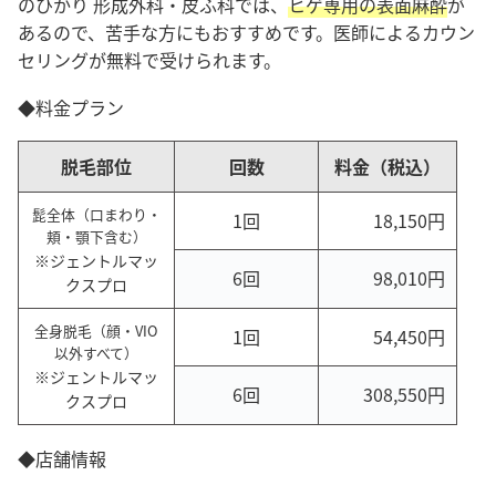
のひかり 形成外科・皮ふ科では、
ヒゲ専用の表面麻酔
が
あるので、苦手な方にもおすすめです。医師によるカウン
セリングが無料で受けられます。
◆料金プラン
脱毛部位
回数
料金（税込）
髭全体（口まわり・
1回
18,150円
頬・顎下含む）
※ジェントルマッ
6回
98,010円
クスプロ
全身脱毛（顔・VIO
1回
54,450円
以外すべて）
※ジェントルマッ
6回
308,550円
クスプロ
◆店舗情報