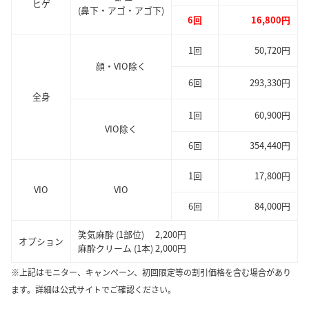
ヒゲ
(鼻下・アゴ・アゴ下)
6回
16,800円
1回
50,720円
顔・VIO除く
6回
293,330円
全身
1回
60,900円
VIO除く
6回
354,440円
1回
17,800円
VIO
VIO
6回
84,000円
笑気麻酔 (1部位) 2,200円
オプション
麻酔クリーム (1本) 2,000円
※上記はモニター、キャンペーン、初回限定等の割引価格を含む場合があり
ます。詳細は公式サイトでご確認ください。