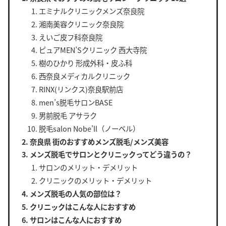
エミナルクリニックメンズ奈良院
湘南美容クリニック奈良院
えいご皮フ科奈良院
ピュアMEN’Sクリニック 西大寺院
樹のひかり 形成外科・皮ふ科
西奈良メディカルクリニック
RINX(リンクス)奈良駅前店
men’s脱毛サロンBASE
男前脱毛 アサラク
脱毛salon Nobe’ll（ノーベル）
奈良県 街のおすすめメンズ脱毛/メンズ美容
メンズ脱毛でサロンとクリニックってどう違うの？
サロンのメリット・デメリット
クリニックのメリット・デメリット
メンズ脱毛の人気の部位は？
クリニックはこんな人におすすめ
サロンはこんな人におすすめ