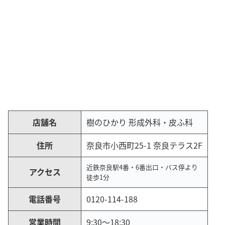
店舗名
樹のひかり 形成外科・皮ふ科
住所
奈良市小西町25-1 奈良テラス2F
近鉄奈良駅4番・6番出口・バス停より
アクセス
徒歩1分
電話番号
0120-114-188
営業時間
9:30～18:30