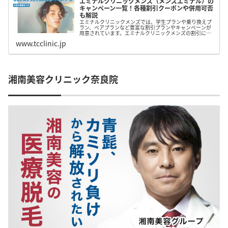
エミナルクリニックメンズ（メンズエミナル）の
キャンペーン一覧！各種割引クーポンや併用可否
も解説
エミナルクリニックメンズでは、学生プランや乗り換えプ
ラン、ペアプランなど豊富な割引プランやキャンペーンが
用意されています。エミナルクリニックメンズの割引につ
いてまとめたので、脱毛を検討している方はぜひ参考にし
www.tcclinic.jp
てみて下さい。
湘南美容クリニック奈良院