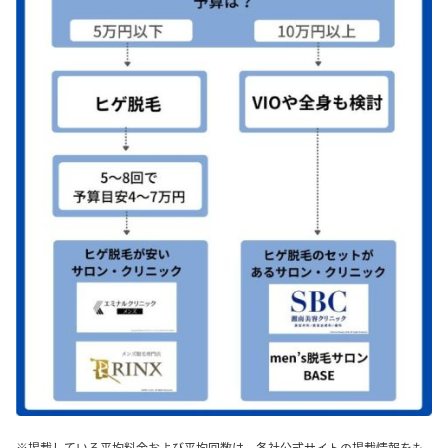
※掲載している平均料金および平均回数は、各社公式サイトの掲載情報をも