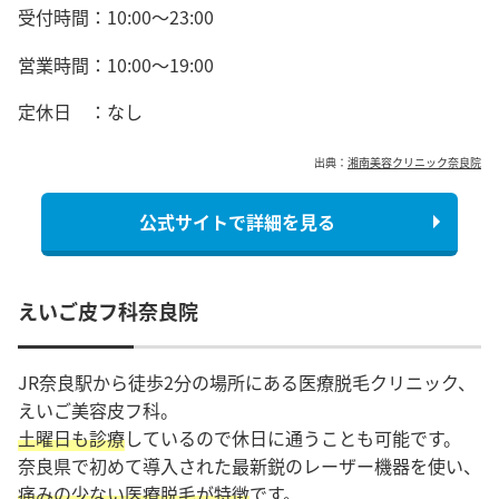
受付時間：10:00～23:00
営業時間：10:00～19:00
定休日 ：なし
出典：
湘南美容クリニック奈良院
公式サイトで詳細を見る
えいご皮フ科奈良院
JR奈良駅から徒歩2分の場所にある医療脱毛クリニック、
えいご美容皮フ科。
土曜日も診療
しているので休日に通うことも可能です。
奈良県で初めて導入された最新鋭のレーザー機器を使い、
痛みの少ない医療脱毛が特徴
です。