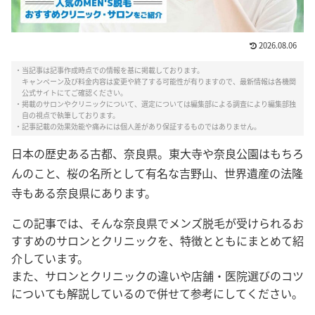
2026.08.06
・当記事は記事作成時点での情報を基に掲載しております。
キャンペーン及び料金内容は変更や終了する可能性が有りますので、最新情報は各機関
公式サイトにてご確認ください。
・掲載のサロンやクリニックについて、選定については編集部による調査により編集部独
自の視点で執筆しております。
・記事記載の効果効能や痛みには個人差があり保証するものではありません。
日本の歴史ある古都、奈良県。東大寺や奈良公園はもちろ
んのこと、桜の名所として有名な吉野山、世界遺産の法隆
寺もある奈良県にあります。
この記事では、そんな奈良県でメンズ脱毛が受けられるお
すすめのサロンとクリニックを、特徴とともにまとめて紹
介しています。
また、サロンとクリニックの違いや店舗・医院選びのコツ
についても解説しているので併せて参考にしてください。