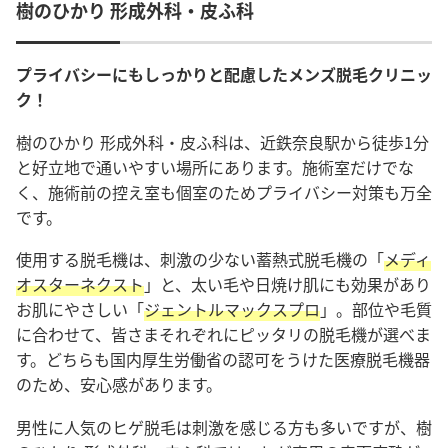
樹のひかり 形成外科・皮ふ科
プライバシーにもしっかりと配慮したメンズ脱毛クリニッ
ク！
樹のひかり 形成外科・皮ふ科は、近鉄奈良駅から徒歩1分
と好立地で通いやすい場所にあります。施術室だけでな
く、施術前の控え室も個室のためプライバシー対策も万全
です。
使用する脱毛機は、刺激の少ない蓄熱式脱毛機の「
メディ
オスターネクスト
」と、太い毛や日焼け肌にも効果があり
お肌にやさしい「
ジェントルマックスプロ
」。部位や毛質
に合わせて、皆さまそれぞれにピッタリの脱毛機が選べま
す。どちらも国内厚生労働省の認可をうけた医療脱毛機器
のため、安心感があります。
男性に人気のヒゲ脱毛は刺激を感じる方も多いですが、樹