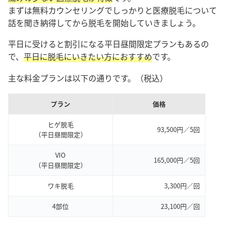
まずは無料カウンセリングでしっかりと医療脱毛について
話を聞き納得してから脱毛を開始していきましょう。
平日に受けると割引になる平日昼間限定プランもあるの
で、
平日に脱毛にいきたい方におすすめ
です。
主な料金プランは以下の通りです。（税込）
プラン
価格
ヒゲ脱毛
93,500円／5回
（平日昼間限定）
VIO
165,000円／5回
（平日昼間限定）
ワキ脱毛
3,300円／回
4部位
23,100円／回