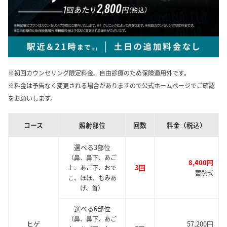
※初回カウンセリング限定料金。自由診療のため保険適用外です。
※料金は予告なく変更される場合がありますので公式ホームページでご確認
をお願いします。
コース
照射部位
回数
料金（税込）
選べる3部位
（鼻、鼻下、あご
8,400円
3回
上、あご下、おで
蓄熱式
こ、ほほ、もみあ
げ、首）
選べる6部位
（鼻、鼻下、あご
ヒゲ
57,200円