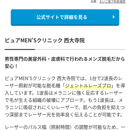
出典：
えいご皮フ科奈良院
公式サイトで詳細を見る
ピュアMEN’Sクリニック 西大寺院
男性専門の美容外科・皮膚科で行われるメンズ脱毛だから
安心！
ピュアMEN’Sクリニック 西大寺院では、1台で2波長のレ
ーザー照射が可能な脱毛機「
ジェントルレーズプロ
」を導
入しています。1波長はメラニンに強く反応するレーザー
で毛が生える組織の破壊にアプローチ。もう1波長は、メ
ラニンに吸収されにくいレーザーで、肌への負担を抑えつ
つ深部までレーザー光を効率良く伝えることが可能です。
レーザーのパルス幅（照射時間）の調整が可能なため、一