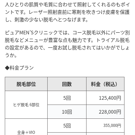
人ひとりの肌質や毛質に合わせて照射してくれるのもポイ
ントです。レーザー照射直前に寒剤を吹きつけ皮膚を保護
し、刺激の少ない脱毛へとつなげます。
ピュアMEN’Sクリニックでは、コース脱毛以外にパーツ別
脱毛などメニューが豊富な点も魅力です。トライアル脱毛
の設定があるので、一度お試し脱毛されてはいかがでしょ
うか。
◆料金プラン
脱毛部位
回数
料金（税込）
5回
125,400円
ヒゲ脱毛 6部位
10回
228,000円
5回
355,000円
全身＋VIO