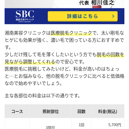
湘南美容クリニックは
医療脱毛クリニック
で、太い剛毛な
ヒゲにも効果が強く、濃い毛で困っている方におすすめで
す。
少しだけ残して毛を薄くしたいという方でも
脱毛の回数を
見ながら調整してくれる
ので安心です。
医療脱毛に挑戦してみたいけど、料金が高いのはちょっ
と…とお悩みなら、他の脱毛クリニックに比べると低価格
なので始めやすいでしょう。
主な各部位の料金は以下の通りです。
コース
照射部位
回数
料金(税込)
1回
5,700円
3部位