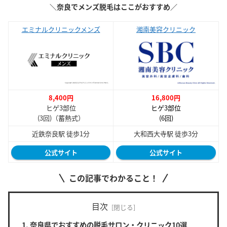
＼奈良でメンズ脱毛はここがおすすめ
／
エミナルクリニックメンズ
湘南美容クリニック
8,400円
16,800円
ヒゲ3部位
ヒゲ3部位
(3回)（蓄熱式）
(6回)
近鉄奈良駅 徒歩1分
大和西大寺駅 徒歩3分
公式サイト
公式サイト
この記事でわかること！
目次
奈良県でおすすめの脱毛サロン・クリニック10選