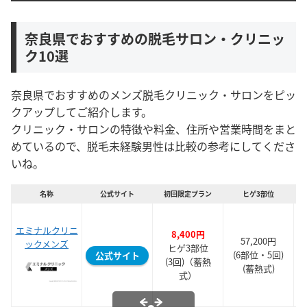
奈良県でおすすめの脱毛サロン・クリニッ
ク10選
奈良県でおすすめのメンズ脱毛クリニック・サロンをピッ
クアップしてご紹介します。
クリニック・サロンの特徴や料金、住所や営業時間をまと
めているので、脱毛未経験男性は比較の参考にしてくださ
いね。
名称
公式サイト
初回限定プラン
ヒゲ3部位
エミナルクリニ
8,400円
57,200円
ックメンズ
ヒゲ3部位
(6部位・5回)
公式サイト
(3回)（蓄熱
(蓄熱式)
式）