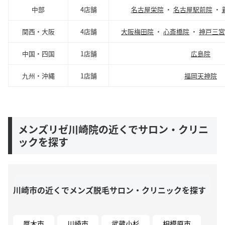
中部
4店舗
名古屋栄院
・
名古屋駅前院
・
関西・大阪
4店舗
大阪梅田院
・
心斎橋院
・
神戸三宮
中国・四国
1店舗
広島院
九州・沖縄
1店舗
福岡天神院
メンズリゼ川崎院の近くでサロン・クリニ
ックを探す
川崎市の近くでメンズ脱毛サロン・クリニックを探す
厚木市
川崎市
武蔵小杉
相模原市