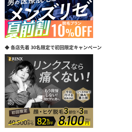
◆ 各店先着 30名限定で初回限定キャンペーン