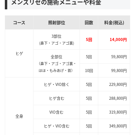
メンズリゼの施術メニューや料金
コース
照射部位
回数
料金(税込)
3部位
5回
14,000円
(鼻下・アゴ・アゴ裏)
ヒゲ
全部位
5回
59,800円
（鼻下・アゴ・アゴ裏・
10回
99,800円
ほほ・もみあげ・首）
ヒゲ・VIO除く
5回
229,800円
ヒゲ含む
5回
288,800円
VIO含む
5回
319,800円
全身
ヒゲ・VIO含む
5回
349,800円