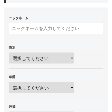
ニックネーム
性別
年齢
評価