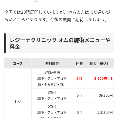
全国では20院展開していますが、地方の方はまだ通いづ
らいところがあります。今後の展開に期待しましょう。
レジーナクリニック オムの施術メニューや
料金
コース
照射部位
回数
料金（税込）
3部位選択
3回
9,900円※1
（鼻下・アゴ・アゴ下・
頬・もみあげ・首）
3部位
5回
39,800円
（鼻下・アゴ・アゴ下）
ヒゲ
5部位
5回
118,800円
（鼻下・アゴ・アゴ下・