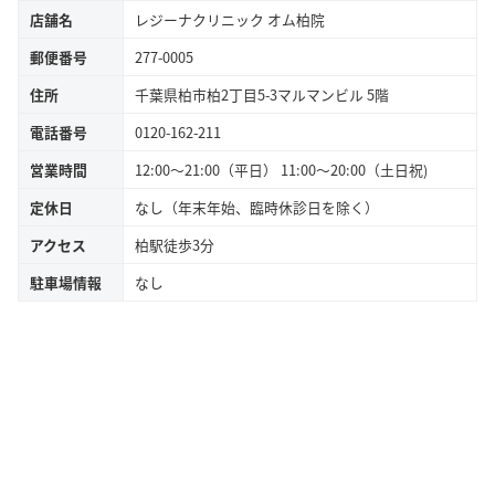
店舗名
レジーナクリニック オム柏院
郵便番号
277-0005
住所
千葉県柏市柏2丁目5-3マルマンビル 5階
電話番号
0120-162-211
営業時間
12:00〜21:00（平日） 11:00～20:00（土日祝)
定休日
なし（年末年始、臨時休診日を除く）
アクセス
柏駅徒歩3分
駐車場情報
なし