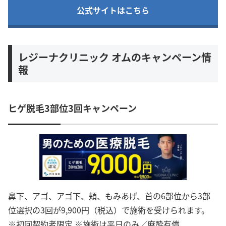
公式サイトはこちら
レジーナクリニック オムのキャンペーン情
報
ヒゲ脱毛3部位3回キャンペーン
鼻下、アゴ、アゴ下、頬、もみあげ、首の6部位から3部
位選択の3回が9,900円（税込）で施術を受けられます。
※初回契約者限定 ※施術は平日のみ／麻酔有償