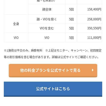
頬・もみあげ）
顔全体
5回
158,400円
顔・VIOを除く
5回
258,000円
全身
VIOを含む
5回
350,550円
VIO
VIO
5回
111,000円
※1施術は平日のみ、麻酔有料 ※上記はモニター、キャンペーン、初回限定
等の割引価格を含む場合があります。詳細は公式サイトでご確認ください。
他の料金プランを公式サイトで見る
公式サイトはこちら