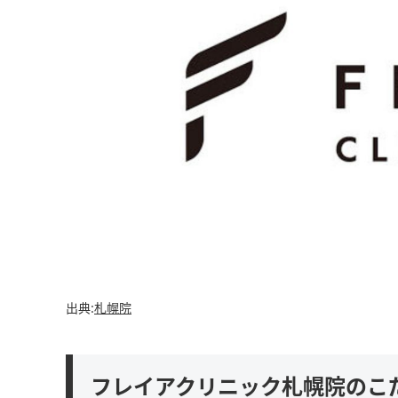
出典:
札幌院
フレイアクリニック札幌院のこ