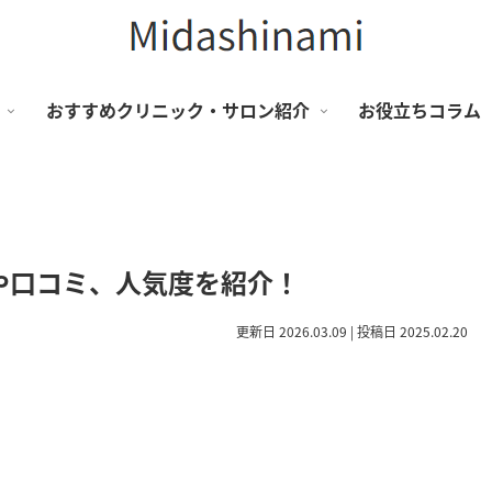
おすすめクリニック・サロン紹介
お役立ちコラム
や口コミ、人気度を紹介！
更新日 2026.03.09 | 投稿日 2025.02.20