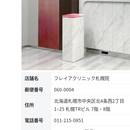
店舗名
フレイアクリニック札幌院
郵便番号
060-0004
北海道札幌市中央区北4条西2丁目
住所
1−25 札幌TRビル 7階・8階
電話番号
011-215-0851