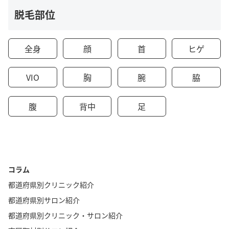
脱毛部位
全身
顔
首
ヒゲ
VIO
胸
腕
脇
腹
背中
足
コラム
都道府県別クリニック紹介
都道府県別サロン紹介
都道府県別クリニック・サロン紹介