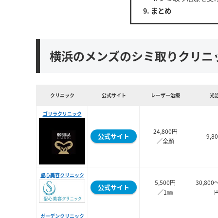
まとめ
横浜のメンズのシミ取りクリニ
クリニック
公式サイト
レーザー治療
光
ゴリラクリニック
24,800円
公式サイト
9,8
／全顔
聖心美容クリニック
5,500円
30,800
公式サイト
／1㎜
ガーデンクリニック