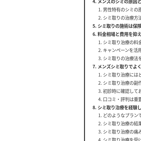
メンズのシミの原因
男性特有のシミの
シミ取りの治療方
シミ取りの施術は保
料金相場と費用を抑
シミ取り治療の料
キャンペーンを活
シミ取りの治療法
メンズシミ取りでよ
シミ取り治療には
シミ取り治療の副
初診時に確認して
口コミ・評判は重
シミ取り治療を経験し
どのようなプラン
シミ取り治療の結
シミ取り治療の痛
シミ取り治療を受