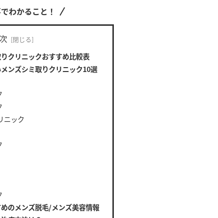
事でわかること！
次
取りクリニックおすすめ比較表
メンズシミ取りクリニック10選
ク
ク
クリニック
ク
ク
めのメンズ脱毛/メンズ美容情報