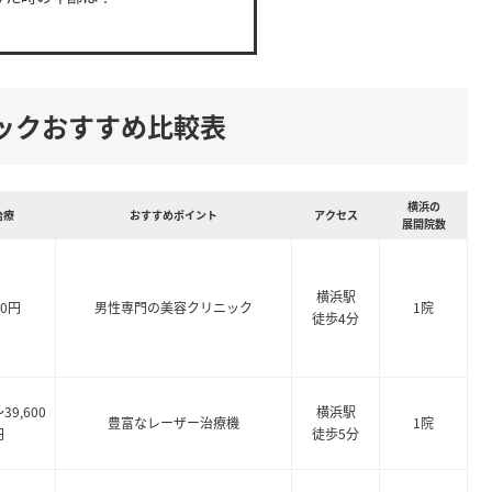
ックおすすめ比較表
横浜の
治療
おすすめポイント
アクセス
展開院数
横浜駅
00円
男性専門の美容クリニック
1院
徒歩4分
～39,600
横浜駅
豊富なレーザー治療機
1院
円
徒歩5分