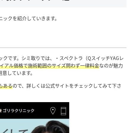
ニックを紹介していきます。
クです。シミ取りでは、・スペクトラ（QスイッチYAGレ
イアル価格で施術範囲のサイズ問わず一律料金
なのが魅力
用意しています。
もある
ので、詳しくは公式サイトをチェックしてみて下さ