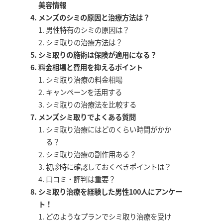
美容情報
メンズのシミの原因と治療方法は？
男性特有のシミの原因は？
シミ取りの治療方法は？
シミ取りの施術は保険が適用になる？
料金相場と費用を抑えるポイント
シミ取り治療の料金相場
キャンペーンを活用する
シミ取りの治療法を比較する
メンズシミ取りでよくある質問
シミ取り治療にはどのくらい時間がかか
る？
シミ取り治療の副作用ある？
初診時に確認しておくべきポイントは？
口コミ・評判は重要？
シミ取り治療を経験した男性100人にアンケー
ト！
どのようなプランでシミ取り治療を受け