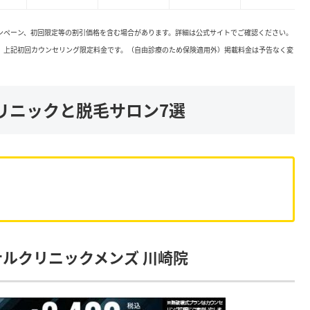
ャンペーン、初回限定等の割引価格を含む場合があります。詳細は公式サイトでご確認ください。
。上記初回カウンセリング限定料金です。（自由診療のため保険適用外）掲載料金は予告なく変
リニックと脱毛サロン7選
ナルクリニックメンズ 川崎院