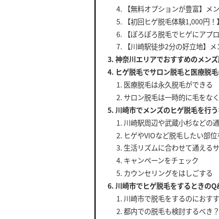
【無料オプションが豊富】メ
【初回ヒゲ脱毛体験1,000円！】M
【ぽろぽろ脱毛でヒゲにアプ
【川崎駅徒歩2分の好立地】メ
神奈川エリアでおすすめのメンズ
ヒゲ脱毛でサロン脱毛と医療脱毛
医療脱毛は永久脱毛ができる
サロン脱毛は一時的に毛をな
川崎市でメンズのヒゲ脱毛を行う
川崎駅周辺や武蔵小杉などの
ヒゲやVIOなど脱毛したい部
生活リズムに合わせて通える
キャンペーンをチェック
カウンセリングをはしごする
川崎市でヒゲ脱毛をするときのQ
川崎市で脱毛をするのにおす
都内での脱毛も検討するべき