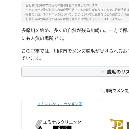
・当記事は記事作成時点での情報を基に掲載しております。
キャンペーン及び料金内容は変更や終了する可能性が有りますので、最新情報
・掲載のサロンやクリニックについて、選定については編集部による調査により
・記事記載の効果効能や痛みには個人差があり保証するものではありません。
多摩川を始め、多くの自然が残る川崎市。一方で都
にも人気の場所です。
この記事では、川崎市でメンズ脱毛が受けられるお
ています。
脱毛のリ
＼川崎でメンズ
エミナルクリニックメンズ