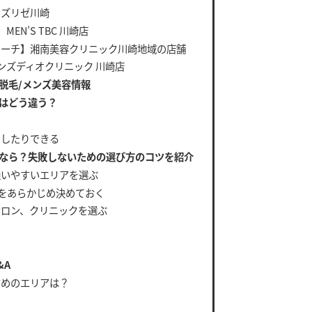
ンズリゼ川崎
EN’S TBC 川崎店
ローチ】湘南美容クリニック川崎地域の店舗
ンズディオクリニック 川崎店
脱毛/メンズ美容情報
はどう違う？
くしたりできる
なら？失敗しないための選び方のコツを紹介
通いやすいエリアを選ぶ
位をあらかじめ決めておく
サロン、クリニックを選ぶ
&A
すめのエリアは？
？