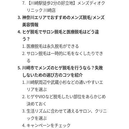
【川崎駅徒歩2分の好立地】メンズディオク
リニック 川崎店
神奈川エリアでおすすめのメンズ脱毛/メンズ
美容情報
ヒゲ脱毛でサロン脱毛と医療脱毛はどう違
う？
医療脱毛は永久脱毛ができる
サロン脱毛は一時的に毛をなくしたりでき
る
川崎市でメンズのヒゲ脱毛を行うなら？失敗
しないための選び方のコツを紹介
川崎駅周辺や武蔵小杉などの通いやすいエ
リアを選ぶ
ヒゲやVIOなど脱毛したい部位をあらかじめ
決めておく
生活リズムに合わせて通えるサロン、クリニ
ックを選ぶ
キャンペーンをチェック