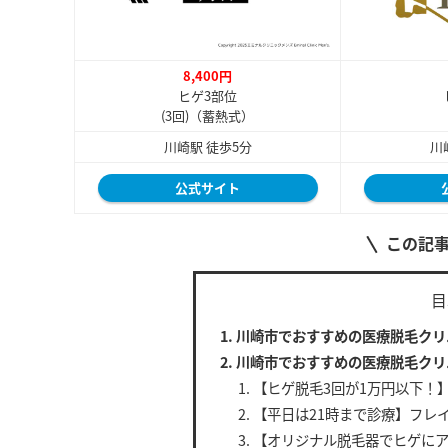
8,400円
ヒゲ3部位
(3回)（蓄熱式）
川崎駅 徒歩5分
川
公式サイト
この記
目
川崎市でおすすめの医療脱毛クリ
川崎市でおすすめの医療脱毛クリ
【ヒゲ脱毛3回が1万円以下！
【平日は21時まで診療】フレ
【オリジナル脱毛器でヒゲにアプ