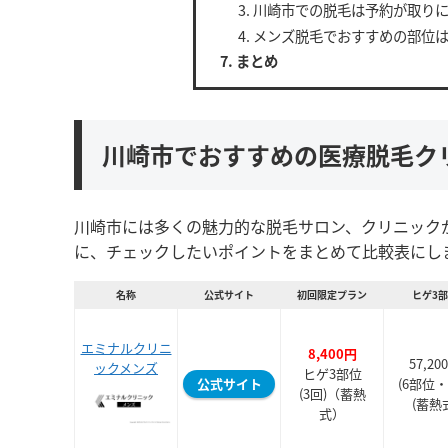
川崎市での脱毛は予約が取り
メンズ脱毛でおすすめの部位
まとめ
川崎市でおすすめの医療脱毛ク
川崎市には多くの魅力的な脱毛サロン、クリニック
に、チェックしたいポイントをまとめて比較表にし
名称
公式サイト
初回限定プラン
ヒゲ3
エミナルクリニ
8,400円
57,20
ックメンズ
ヒゲ3部位
公式サイト
(6部位・
(3回)（蓄熱
(蓄熱
式）