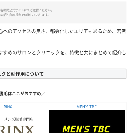
は各機関公式サイトにてご確認ください。
編集部独自の視点で執筆しております。
心へのアクセスの良さ、都会化したエリアもあるため、若者
すすめのサロンとクリニックを、特徴と共にまとめて紹介し
スクと副作用について
脱毛はここがおすすめ
／
RINX
MEN'S TBC