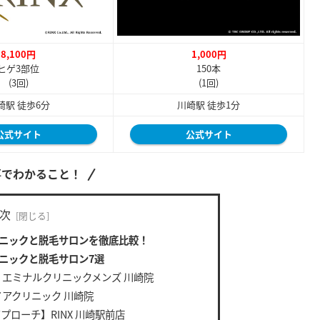
8,100円
1,000円
ヒゲ3部位
150本
(3回)
(1回)
崎駅 徒歩6分
川崎駅 徒歩1分
公式サイト
公式サイト
事でわかること！
次
ニックと脱毛サロンを徹底比較！
ニックと脱毛サロン7選
】エミナルクリニックメンズ 川崎院
イアクリニック 川崎院
ローチ】RINX 川崎駅前店