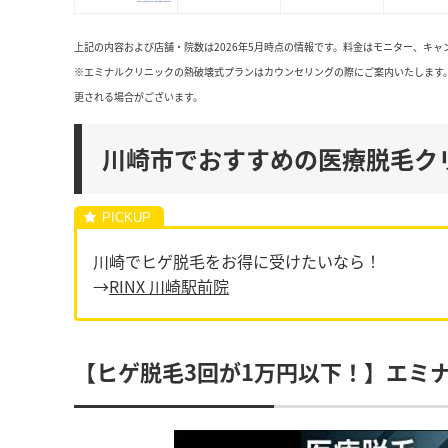
上記の内容および店舗・院数は2026年5月時点の情報です。料金はモニター、キ
※エミナルクリニックの熱破壊式プランはカウンセリングの際にご案内いたします
更される場合がございます。
川崎市でおすすめの医療脱毛ク
川崎でヒゲ脱毛をお得に受けたいなら！
→
RINX 川崎駅前院
【ヒゲ脱毛3回が1万円以下！】エミ