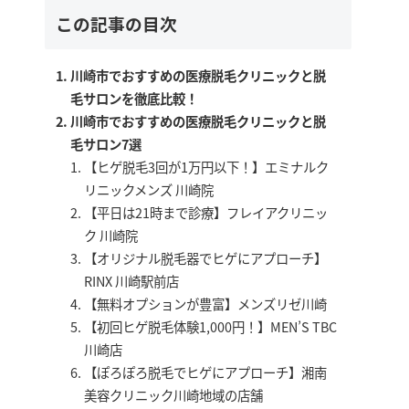
この記事の目次
川崎市でおすすめの医療脱毛クリニックと脱
毛サロンを徹底比較！
川崎市でおすすめの医療脱毛クリニックと脱
毛サロン7選
【ヒゲ脱毛3回が1万円以下！】エミナルク
リニックメンズ 川崎院
【平日は21時まで診療】フレイアクリニッ
ク 川崎院
【オリジナル脱毛器でヒゲにアプローチ】
RINX 川崎駅前店
【無料オプションが豊富】メンズリゼ川崎
【初回ヒゲ脱毛体験1,000円！】MEN’S TBC
川崎店
【ぽろぽろ脱毛でヒゲにアプローチ】湘南
美容クリニック川崎地域の店舗