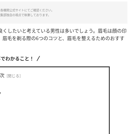
は各機関公式サイトにてご確認ください。
編集部独自の視点で執筆しております。
良くしたいと考えている男性は多いでしょう。眉毛は顔の印
、眉毛を剃る際の6つのコツと、眉毛を整えるためのおすす
事でわかること！
次
ツ