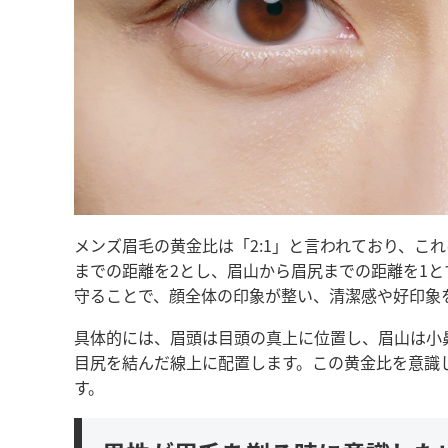
メンズ眉毛の黄金比は「2:1」と言われており、こ
までの距離を2とし、眉山から眉尻までの距離を1と
守ることで、顔全体の印象が整い、清潔感や好印象
具体的には、眉頭は目頭の真上に位置し、眉山は小
目尻を結んだ線上に配置します。この黄金比を意識
す。