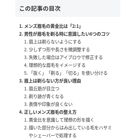
この記事の目次
メンズ眉毛の黄金比は「2:1」
男性が眉毛を剃る時に意識したい6つのコツ
眉上は剃らないようにする
少しずつ形や長さを微調整する
失敗した場合はアイブロウで修正する
理想的な眉毛をイメージする
「抜く」「剃る」「切る」を使い分ける
眉上は剃らない方が良い理由
眉丘筋が目立つ
剃り跡が青くなる
表情や印象が良くない
正しいメンズ眉毛の整え方
黄金比を意識して理想の形を描く
描いた部分からはみ出している毛をハサミ
やシェーバーで処理する