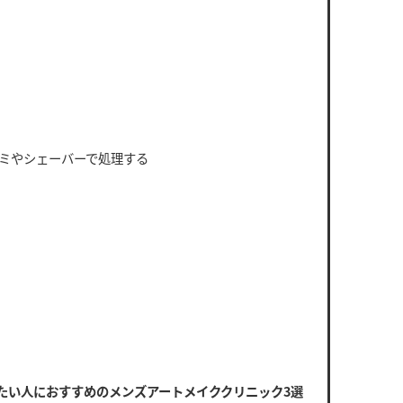
ミやシェーバーで処理する
たい人におすすめのメンズアートメイククリニック3選