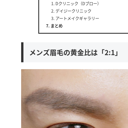
Dクリニック（Dブロー）
デイジークリニック
アートメイクギャラリー
まとめ
メンズ眉毛の黄金比は「2:1」