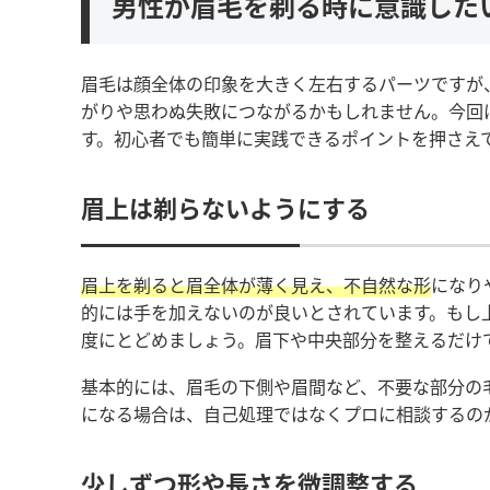
男性が眉毛を剃る時に意識した
眉毛は顔全体の印象を大きく左右するパーツですが
がりや思わぬ失敗につながるかもしれません。今回
す。初心者でも簡単に実践できるポイントを押さえ
眉上は剃らないようにする
眉上を剃ると眉全体が薄く見え、不自然な形
になり
的には手を加えないのが良いとされています。もし
度にとどめましょう。眉下や中央部分を整えるだけ
基本的には、眉毛の下側や眉間など、不要な部分の
になる場合は、自己処理ではなくプロに相談するの
少しずつ形や長さを微調整する