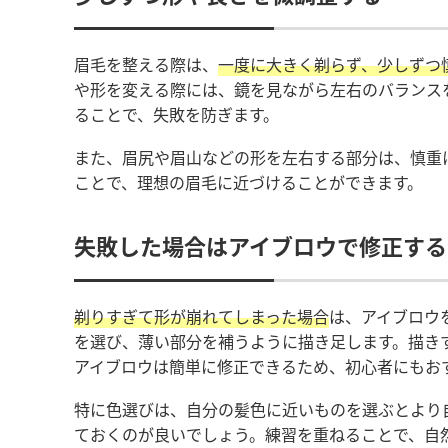
眉毛を整える際は、
一度に大きく剃らず、少しずつ
や形を変える際には、鏡を見ながら左右のバランス
ることで、失敗を防ぎます。
また、眉尻や眉山などの形を左右する部分は、慎重
ことで、理想の眉毛に近づけることができます。
失敗した場合はアイブロウで修正する
剃りすぎて形が崩れてしまった場合
は、アイブロウ
を選び、薄い部分を補うように描き足します。描き
アイブロウは簡単に修正できるため、初心者にもお
特に色選びは、自分の髪色に近いものを選ぶとより
ておくのが良いでしょう。練習を重ねることで、自