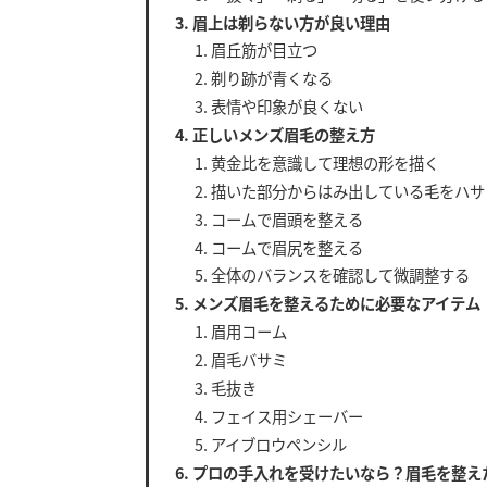
眉上は剃らない方が良い理由
眉丘筋が目立つ
剃り跡が青くなる
表情や印象が良くない
正しいメンズ眉毛の整え方
黄金比を意識して理想の形を描く
描いた部分からはみ出している毛をハサ
コームで眉頭を整える
コームで眉尻を整える
全体のバランスを確認して微調整する
メンズ眉毛を整えるために必要なアイテム
眉用コーム
眉毛バサミ
毛抜き
フェイス用シェーバー
アイブロウペンシル
プロの手入れを受けたいなら？眉毛を整え