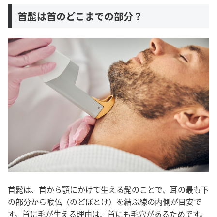
首髭は首のどこまでの部分？
首髭は、首から顎にかけて生える髭のことで、耳の最も下
の部分から喉仏（のどぼとけ）を結ぶ線の内側が目安で
す。
首に毛が生える理由は、首にも毛穴があるためです。