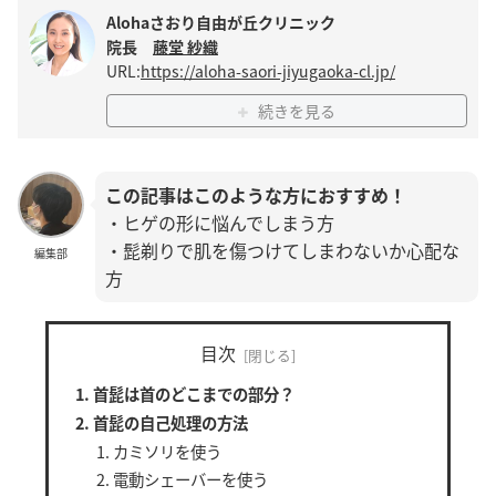
Alohaさおり自由が丘クリニック
院長
藤堂 紗織
URL:
https://aloha-saori-jiyugaoka-cl.jp/
続きを見る
この記事はこのような方におすすめ！
・ヒゲの形に悩んでしまう方
・髭剃りで肌を傷つけてしまわないか心配な
編集部
方
目次
首髭は首のどこまでの部分？
首髭の自己処理の方法
カミソリを使う
電動シェーバーを使う