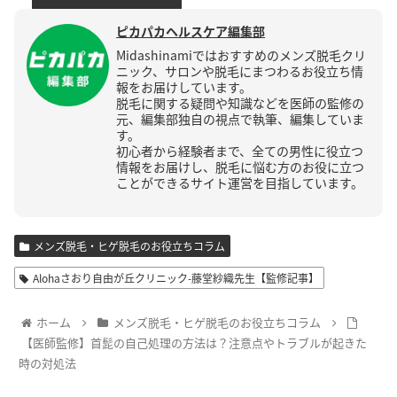
ピカパカヘルスケア編集部
Midashinamiではおすすめのメンズ脱毛クリ
ニック、サロンや脱毛にまつわるお役立ち情
報をお届けしています。
脱毛に関する疑問や知識などを医師の監修の
元、編集部独自の視点で執筆、編集していま
す。
初心者から経験者まで、全ての男性に役立つ
情報をお届けし、脱毛に悩む方のお役に立つ
ことができるサイト運営を目指しています。
メンズ脱毛・ヒゲ脱毛のお役立ちコラム
Alohaさおり自由が丘クリニック-藤堂紗織先生【監修記事】
ホーム
メンズ脱毛・ヒゲ脱毛のお役立ちコラム
【医師監修】首髭の自己処理の方法は？注意点やトラブルが起きた
時の対処法