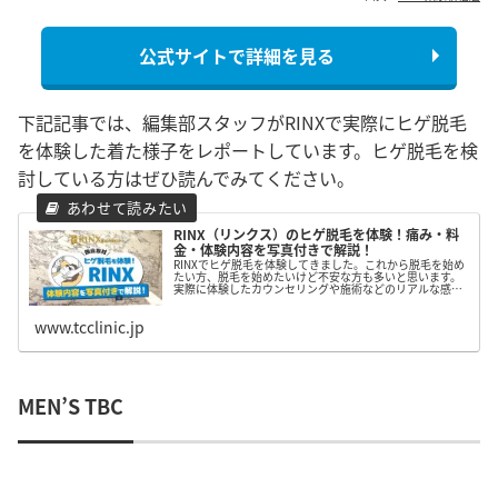
公式サイトで詳細を見る
下記記事では、編集部スタッフがRINXで実際にヒゲ脱毛
を体験した着た様子をレポートしています。ヒゲ脱毛を検
討している方はぜひ読んでみてください。
RINX（リンクス）のヒゲ脱毛を体験！痛み・料
金・体験内容を写真付きで解説！
RINXでヒゲ脱毛を体験してきました。これから脱毛を始め
たい方、脱毛を始めたいけど不安な方も多いと思います。
実際に体験したカウンセリングや施術などのリアルな感想
をお届けしています。RINXが気になっている方は是非チェ
ックしてみてください。
www.tcclinic.jp
MEN’S TBC