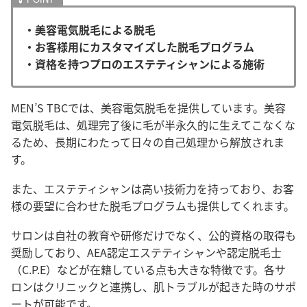
・美容電気脱毛による脱毛
・お客様用にカスタマイズした脱毛プログラム
・資格を持つプロのエステティシャンによる施術
MEN’S TBCでは、美容電気脱毛を提供しています。美容
電気脱毛は、処理完了後に毛が半永久的に生えてこなくな
るため、長期にわたって日々の自己処理から解放されま
す
。
また、エステティシャンは高い技術力を持っており、お客
様の要望に合わせた脱毛プログラムも提供してくれます。
サロンは自社の教育や研修だけでなく、公的資格の取得も
奨励しており、AEA認定エステティシャンや認定脱毛士
（C.P.E）などが在籍している点も大きな特徴です。
各サ
ロンはクリニックと連携し、肌トラブルが起きた時のサポ
ートが可能です。