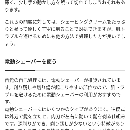
薄く、少し手の動かし方を誤って切れてしまうおそれもあ
ります。
これらの問題に対しては、シェービングクリームをたっぷ
りと塗って優しく丁寧に剃ることで対処できますが、肌ト
ラブルを避けるためにも他の方法で処理した方が良いでし
ょう。
電動シェーバーを使う
首髭の自己処理には、電動シェーバーが推奨されていま
す。剃り残しや切り傷が起こりやすい部位なので、肌トラ
ブルを避けるために電動シェーバーの利用がおすすめで
す。
電動シェーバーにはいくつかのタイプがあります。往復式
は外刃で髭を立たせ、内刃が左右に動いて髭を剃る仕組み
です。深剃りができ、剃り残しが少ないという特徴があり