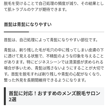
脱毛を受けることで自己処理の頻度が減り、その結果とし
て肌トラブルのケアが期待できます。
首髭は青髭になりやすい
首髭は、自己処理によって青髭になりやすい部位です。
青髭は、剃り残した毛が毛穴の中に残ってしまい皮膚の下
に透けて見える状態で、不精髭のような印象を与えること
があります。特にビジネスシーンでは清潔感が求められる
場合が多いため、青髭は残さないようにすることが大切で
す。
首髭を脱毛すれば剃り残しや青髭の心配がなくなり、
整った外見を長期間維持できるようになります。
首髭に対応！おすすめのメンズ脱毛サロン
2選