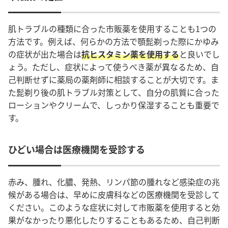
肌トラブルの種類に合った市販薬を使用することも1つの
方法です。例えば、何らかの方法で顎髭剃った際にかゆみ
の症状が出た場合は
抗ヒスタミン薬を使用する
と良いでし
ょう。ただし、症状によって使うべき薬が異なるため、自
己判断せずに薬局の薬剤師に相談することが大切です。ま
た髭剃り後の肌トラブル対策として、自分の肌質に合った
ローションやクリームで、しっかり保湿することも重要で
す。
ひどい場合は医療機関を受診する
赤み、腫れ、化膿、発熱、リンパ節の腫れなど感染症の兆
候がある場合は、早めに皮膚科などの医療機関を受診して
ください。このような症状に対して市販薬を使用すると効
果がなかったり悪化したりすることもあるため、自己判断