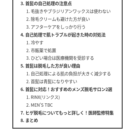
首髭の自己処理の注意点
毛抜きやブラジリアンワックスは使わない
除毛クリームも避けた方が良い
アフターケアをしっかり行う
自己処理で肌トラブルが起きた時の対処法
冷やす
市販薬で処置
ひどい場合は医療機関を受診する
首髭は脱毛した方が良い理由
自己処理による肌の負担が大きく減少する
首髭は青髭になりやすい
首髭に対応！おすすめのメンズ脱毛サロン2選
RINX(リンクス)
MEN’S TBC
ヒゲ脱毛についてもっと詳しく！医師監修特集
まとめ