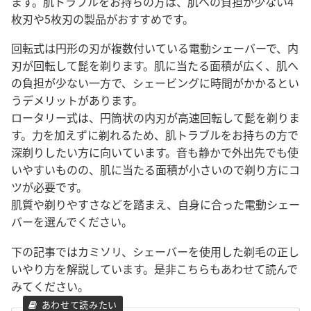
ます。肌トラブルをお持ちの方は、肌への負担が少ない4
枚刃や5枚刃の製品がおすすめです
。
回転式は円形の刃が複数付いている電動シェーバーで、内
刃が回転して髭を剃ります。肌に当たる面積が広く、肌へ
の負担が少ない一方で、シェービングに時間がかかるとい
うデメリットがあります。
ロータリー式は、円筒状の内刃が高速回転して髭を剃りま
す。力を加えずに剃れるため、肌トラブルをお持ちの方で
深剃りしたい方に向いています。音も静かで外出先でも使
いやすいものの、肌に当たる面積が小さいので剃り方にコ
ツが必要です。
肌質や剃りやすさなどを踏まえ、自身に合った電動シェー
バーを選んでください。
下の記事ではカミソリ、シェーバーを使用した剃毛の正し
いやり方を解説しています。是非こちらもあわせて読んで
みてください。