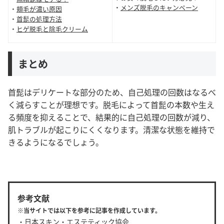
・
メンズ脱毛のキャンペーン
・
頬毛が濃い原因
・
首髭の処理方法
・
ヒゲ脱毛と除毛クリーム
まとめ
首髭はデリケートな部分のため、自己処理の回数はなるべ
く減らすことが理想です。脱毛によって首髭の本数や生え
る頻度を抑えることで、結果的に自己処理の回数が減り、
肌トラブルが起こりにくくなります。清潔な状態を維持で
きるようになるでしょう。
参考文献
※当サイトでは以下を参考に記事を作成しています。
・
日本スキン・エステティック協会